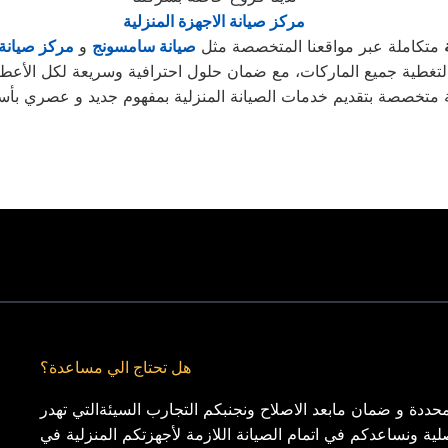
مركز صيانة الاجهزة المنزلية
متكاملة عبر مواقعنا المتخصصة مثل
صيانة سامسونج
و
مركز صيانة
فية وسريعة لكل الأعطال.
ة متخصصة بتقديم خدمات الصيانة المنزلية بمفهوم جديد و عصري بأست
هل تحتاج الي مساعدة؟
حددة و ضمان مابعد الاصلاح ونجنبكم التجارب السيئةالتي تهدر
لية ونساعدكم في اتمام الصيانة اللازمة لأجهزتكم المنزلية في