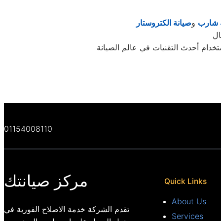
 شارب
و
صيانة الكتروستار
خدام أحدث التقنيات في عالم الصيانة
01154008110
مركز صيانتك
Quick Links
About Us
تقدم الشركة خدمة الاصلاح الفورية في
Services