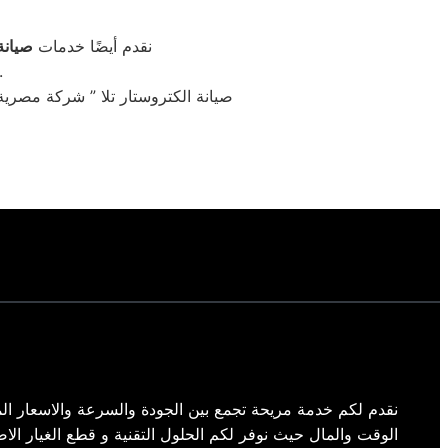
نقدم أيضًا خدمات
صيانة
لتغطية جميع الماركات، مع ضمان حلول احترا
صيانة الكتروستار تلا ” شركة مصري
نقدم لكم خدمة مريحة تجمع بين الجودة والسرعة والاسعار الم
الوقت والمال حيث نوفر لكم الحلول التقنية و قطع الغيار الاص