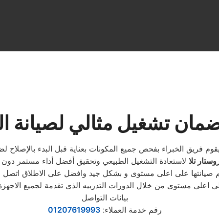
ضمان تشغيل مثالي لصيانة الك
ك يقوم فريق الخبراء بفحص جميع المكونات بعناية قبل البدء بالإصلاح
وستار تلا
ة تتم صيانتها على اعلى مستوى و بشكل جيد وافضل على الاطلاق اتص
لى اعلى مستوى من خلال الدورات التدربيه الذى تقدمة لجميع الاجهز
بيانات التواصل
رقم خدمة العملاء:
01207619993