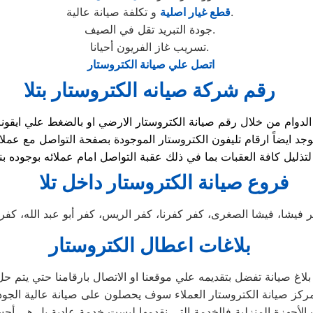
و تكلفة صيانة عالية.
قطع غيار اصلية
جودة التبريد تقل في الصيف.
تسريب غاز الفريون أحيانا.
اتصل علي صيانة الكتروستار
رقم شركة صيانه الكتروستار بتلا
تذليل كافة العقبات بما في ذلك عقبة التواصل امام عملائه بوجوده
فروع صيانة الكتروستار داخل تلا
 فيشا، فيشا الصغرى، كفر كفرنا، كفر الريس، كفر أبو عبد الله، كفر ا
بلاغات اعطال الكتروستار
 بلاغ صيانة تفضل بتقديمه علي موقعنا او الاتصال بارقامنا حتي يتم 
ركز صيانة الكتروستار العملاء سوف يحصلون على صيانة عالية الجودة
لأجهزة المنزلية فالخدمة التي نقدمها ليست خدمة عادية بل هي أح