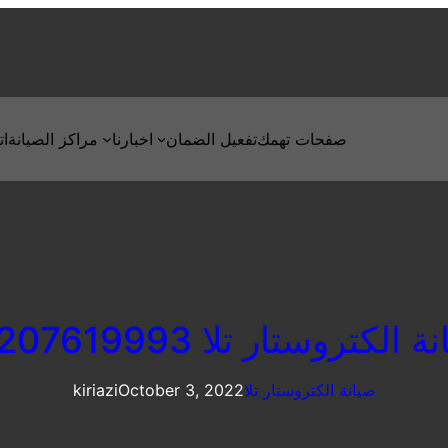
صفحات تهمك
تفعيل الضمان
اخبارنا
مراكز الصيانة
ات
 الكتروستار تلا 01207619993
صيانة الكتروستار تلا
October 3, 2022
kiriazi