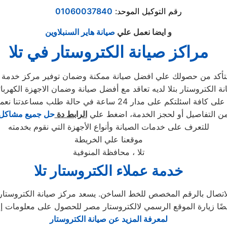
رقم التوكيل الموحد:
01060037840
و ايضا نعمل علي
صيانة هاير السنبلاوين
مراكز صيانة الكتروستار في تلا
 التأكد من حصولك علي افضل صيانة ممكنة وضمان توفير مركز خدمة ر
 الكتروستار بتلا لديه تعاقد مع أفضل صيانة وضمان الاجهزة الكهربائي
دار 24 ساعة في حالة طلب مساعدتنا نعمل علي توصيل اجهزتكم
من التفاصيل أو لحجز الخدمة، اضغط علي
الرابط دة
حل جميع مشاكل 
للتعرف على خدمات الصيانة وأنواع الأجهزة التي نقوم بخدمته
موقعنا علي الخريطة
تلا ، محافظة المنوفية
خدمة عملاء الكتروستار تلا
الاتصال بالرقم المخصص للخط الساخن. يسعد مركز صيانة الكتروستار 
لمعرفة المزيد عن صيانة الكتروستار