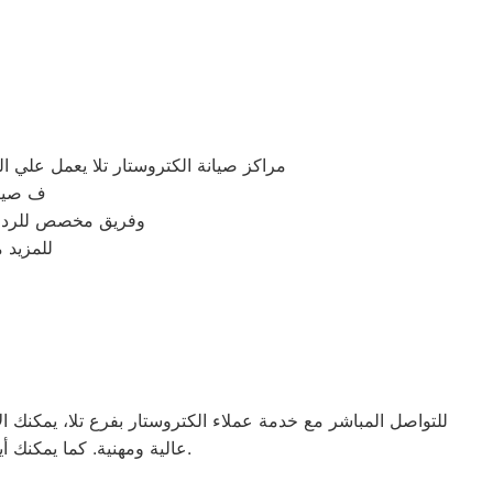
مراكز صيانة الكتروستار تلا يعمل علي
ف صيانة
وفريق مخصص للرد على كافة اسئلتكم على م
للمزيد 
للتواصل المباشر مع خدمة عملاء الكتروستار بفرع تلا، يمكنك 
عالية ومهنية. كما يمكنك أيضًا زيارة الموقع الرسمي لالكتروستار مصر للحصول على معلومات إضافية حول الخدمات المقدمة.