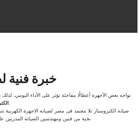
خبرة فنية ل
تواجه بعض الأجهزة أعطالًا مفاجئة تؤثر على الأداء اليومي، لذل
لاستعادة التشغيل الطبيعي وتحقيق أفضل أداء مستمر دون مشاكل.
الكتر
صيانة الكتروستار تلا معتمد فى مصر لصيانة الاجهزة الكهربي
نخبة من فنين ومهندسين الصيانة المدربين ع