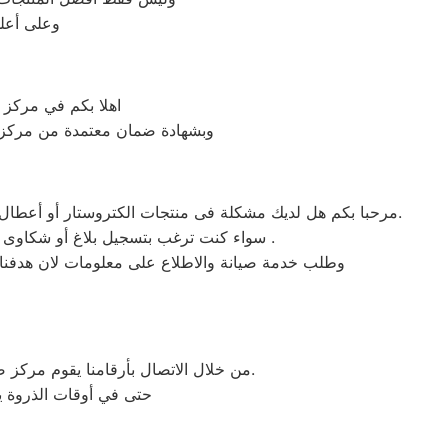
وعلى أعلى
اهلا بكم في مركز 
وبشهادة ضمان معتمدة من مركز صي
مرحبا بكم هل لديك مشكلة فى منتجات الكتروستار أو أعطال في منتجات الكتروستار التى تتطلب الدعم الفنى أو هل لديك سؤال؟ يمكننا المساعدة بسهولة لاننا أفضل خدمة عملاء صيانة فى مصر.
سواء كنت ترغب بتسجيل بلاغ أو شكاوى صيانة بالمنتج الخاص بك أو التواصل مع أحد ممثلي خدمة العملاء أو طلب خدمة صيانة الخاصة بمنتجات الكتروستار .
وطلب خدمة صيانة والاطلاع على معلومات لان هدفنا ه
من خلال الاتصال بأرقامنا يقوم مركز صيانة الكتروستار بتوحيد كل الخدمات في مكان واحد وفي أسرع وقت كخدمات مابعد البيع والمبيعات والشكاوي.
حتى في أوقات الذروة يس