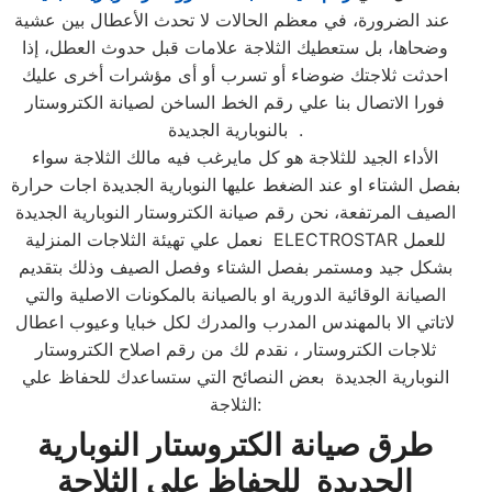
عند الضرورة، في معظم الحالات لا تحدث الأعطال بين عشية
وضحاها، بل ستعطيك الثلاجة علامات قبل حدوث العطل، إذا
احدثت ثلاجتك ضوضاء أو تسرب أو أى مؤشرات أخرى عليك
فورا الاتصال بنا علي رقم الخط الساخن لصيانة الكتروستار
بالنوبارية الجديدة .
الأداء الجيد للثلاجة هو كل مايرغب فيه مالك الثلاجة سواء
بفصل الشتاء او عند الضغط عليها النوبارية الجديدة اجات حرارة
الصيف المرتفعة، نحن رقم صيانة الكتروستار النوبارية الجديدة
نعمل علي تهيئة الثلاجات المنزلية ELECTROSTAR للعمل
بشكل جيد ومستمر بفصل الشتاء وفصل الصيف وذلك بتقديم
الصيانة الوقائية الدورية او بالصيانة بالمكونات الاصلية والتي
لاتاتي الا بالمهندس المدرب والمدرك لكل خبايا وعيوب اعطال
ثلاجات الكتروستار ، نقدم لك من رقم اصلاح الكتروستار
النوبارية الجديدة بعض النصائح التي ستساعدك للحفاظ علي
الثلاجة:
طرق صيانة الكتروستار النوبارية
الجديدة للحفاظ علي الثلاجة