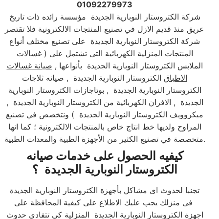
01092279973
شركة الكتروستار النوبارية الجديدة مؤسسة رائده ذات تاريخ
عريق منذ قديم الازل في تصنيع المنتجات الالكترونية فلا تقتصر
شركة الكتروستار النوبارية الجديدة على تصنيع مختلف أنواع
المنتجات المنزلية الكهربائية التى تشتمل على ( غسالات
الملابس الكتروستار النوبارية الجديدة بأنواعها ,
صيانة غسالات
الاطباق
الكتروستار النوبارية الجديدة , صيانه ثلاجات
الكتروستار النوبارية الجديدة , بوتاجازات الكتروستار النوبارية
الجديدة , الافران الكهربائية من الكتروستار النوبارية الجديدة ,
ميكروويف الكتروستار النوبارية الجديدة ) ونتخصص في تصنيع
المراوح ولديها خط انتاج خاص بالمنتجات الالكترونية ؛ كما انها
متخصصة في تصنيع الكثير من الأجهزة الطبية والمعدات الطبية.​
كيفيه الحصول على خدمات صيانه
الكتروستار النوبارية الجديدة ؟
تجنبا لحدوث اى مشاكل بأجهزة الكتروستار النوبارية الجديدة
فى منزلك يجب عليك الاطلاع على كيفية المحافظة على
اجهزة الكتروستار النوبارية الجديدة المنزلية كى تتفادي حدوث