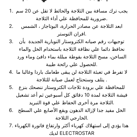
يجب ترك مسافة بين الثلاجة والحائط لا تقل عن 20 سم
ضرورية للمحافظة علي أداء الثلاجة.
ابعد الثلاجة عن مصادر الحرارة، البوتاجاز ، الشمس
افران التوستر.
توجيهات رقم صيانه الكتروستار النوبارية الجديدة بأن
نحافظ دائما علي نظافة الثلاجة باستخدام الخل والماء
الساخن، مسح الثلاجة بفوطة مبللة بماء دافئ وماء ورد
للحصول علي رائحة طيبة.
لا تفرط في تعبئة الثلاجة لن يبقى طعامك باردا وغالبا ما
يتلف وستحتاج لعمل صيانة للثلاجة .
للمحافظة علي برودة ثلاجات الكتروستار ننصحك بنزع
فيشة الثلاجة لمدة 10 دقائق كل أسبوعين ثم أعد تشغيل
الثلاجة مرة أخرى الحفاظ علي قوة التبريد.
الخل مفيد جدا لإزالة الدهون وبقع الأصابع علي السطح
الخارجي الثلاجة.
هذا يؤدي إلى استهلاك كهرباء أكثر وارتفاع فاتورة الكهرباء
لديك ELECTROSTAR