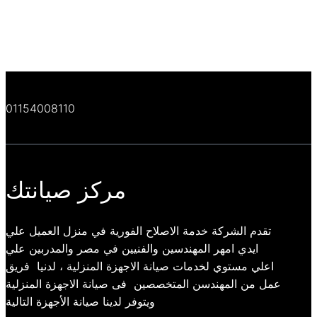
01154008110
مركز صيانتك
تقدم الشركة خدمة الاصلاح الفورية في منزل العميل علي
ايدي امهر المهندسين والفنيين في مصر والمدربين علي
اعلي مستوي لخدمات صيانة الاجهزة المنزلية ، لدنيا فريق
عمل من المهندسن المتخصصين فى صيانة الاجهزة المنزلية
ويتوفر لدينا صيانة الأجهزة التالية