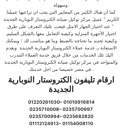
وسهولة.​
كما أن هناك الكثير من المعايير التي يجب ان تراعيها عميلنا
الكريم ” عميل مركز توكيل صيانه الكتروستار النوبارية الجديدة
” عند اختيار الجهاز الامثل فيجب عليك التعرف على طرق
اختيار الأجهزة المنزلية وكيفية التعامل معها بالشكل السليم
وكيفية تحديد ما تحتاجه بالضبط وما هو مناسب لك ؛ ويمكنك
الاستعانة بـ خدمة عملاء الكتروستار النوبارية الجديدة ونقدم
اليك تلك الخدمات من خلال فريق خدمة العملاء المدرب
والمتواجد في مركز توكيل صيانه الكتروستار النوبارية الجديدة
في مصر خصيصا من اجل خدمتك.​
ارقام تليفون الكتروستار النوبارية
الجديدة
01220261030– 01010916814
0235710008– 0235700997
0235700994– 0235682820
01112124913– 01154008110