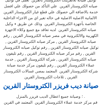
توكيل صيانه ثلالقرينت الكتروستار بالقرين نعمل في توكيل
صيانه الكتروستار القرين علي التأكد من حصولك علي افضل
خدمة بالاضافة الي حصولك علي قطع غيار الكتروستار القرين
الالمانية الاصلية الاصلية في حاله تغير اي من الاجزاء الداخلية
الخاصة بأجهزة الكتروستار القرين وذلك عن طريق • وكيل
صيانه الكتروستار القرين لديه تعاقد مع جميع وكلاء الاجهزة
الكهربية والالكترونية في مصر صيانه الكتروستار القرين , رقم
صيانه الكتروستار القرين , مركز صيانه الكتروستار القرين ,
توكيل صيانه الكتروستار القرين , رقم توكيل صيانه الكتروستار
القرين , رقم مركز صيانه الكتروستار القرين , رقم تليفون
صيانه الكتروستار القرين , شركة الكتروستار القرين , خدمة
عملاء الكتروستار القرين , رقم تليفون مركز خدمة صيانة
شركة الكتروستار القرين المعتمد بمصر, غسالات الكتروستار
القرين , ثلاجات الكتروستار القرين
صيانة ديب فريزر الكتروستار القرين
؛ وصيانة جميع اعطال الديب فريزر بالمنزل .
قم مركز خدمة عملاء الكتروستار القرين المعتمد في القرين