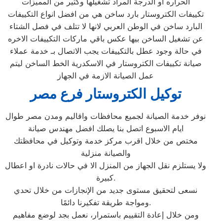
الحراره او الدرجة المراد تشغيلها وكثير من المميزات
تكييفات الكتروستار بارد ساخن هي من افضل انواع التكييفات
البارد ساخن في الوطن العربي لانها لا تتلف في فصل الشتاء
عن تشغيل الساخن بيها عكس باقي ماركات التكييفات الاخره
في حالة وجود عطل بالتكييفات يجب الاتصال بـ خدمة عملاء
صيانة تكييفات الكتروستار في الاسكدرية الخط الساخن ليتم
عمل الصيانة الازمة في الجهاز
توكيل الكتروستار فرع مصر
نوفر خدمة الصيانة لجميع محافظات واقاليم ومدن مصر طوال
ايام الاسبوع اتصل بنا يصلك افضل مهندس صيانة
مختص من خلال اقرب مركز خدمة وتوكيل في محافظتك
والصيانة منزلية
ولا يستلزم نقل الجهاز من المنزل الا في حالات نادرة او اعطال
كبيرة.
نسعى لتحقيق مستوى جديد من الإنجازات من خلال تحدي
ومواجة طريقة تفكيرنا دائمًا.
ومن خلال إعادة التقييم باستمرار، نعمل بجد لوضع مفاهيم