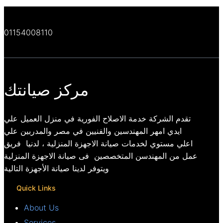
01154008110
مركز صيانتك
تقدم الشركة خدمة الاصلاح الفورية في منزل العميل علي
ايدي امهر المهندسين والفنيين في مصر والمدربين علي
اعلي مستوي لخدمات صيانة الاجهزة المنزلية ، لدنيا فريق
عمل من المهندسن المتخصصين فى صيانة الاجهزة المنزلية
ويتوفر لدينا صيانة الأجهزة التالية
Quick Links
About Us
Services