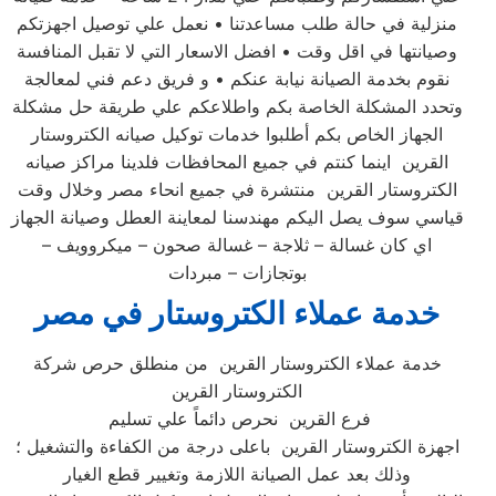
منزلية في حالة طلب مساعدتنا • نعمل علي توصيل اجهزتكم
وصيانتها في اقل وقت • افضل الاسعار التي لا تقبل المنافسة
نقوم بخدمة الصيانة نيابة عنكم • و فريق دعم فني لمعالجة
وتحدد المشكلة الخاصة بكم واطلاعكم علي طريقة حل مشكلة
الجهاز الخاص بكم أطلبوا خدمات توكيل صيانه الكتروستار
القرين اينما كنتم في جميع المحافظات فلدينا مراكز صيانه
الكتروستار القرين منتشرة في جميع انحاء مصر وخلال وقت
قياسي سوف يصل اليكم مهندسنا لمعاينة العطل وصيانة الجهاز
اي كان غسالة – ثلاجة – غسالة صحون – ميكروويف –
بوتجازات – مبردات
خدمة عملاء الكتروستار في مصر
خدمة عملاء الكتروستار القرين من منطلق حرص شركة
الكتروستار القرين
فرع القرين نحرص دائماً علي تسليم
اجهزة الكتروستار القرين باعلى درجة من الكفاءة والتشغيل ؛
وذلك بعد عمل الصيانة اللازمة وتغيير قطع الغيار