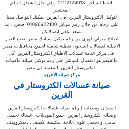
الخط الساخن 01112124913 وفي حال انشغال الرقم
المختصر
لتوكيل الكتروستار القرين في القرين يمكنك التواصل معنا
علي ارقام من خلال رقم موبايل 01096922100 فنحن دائما
نسعد بتلقى اتصالاتكم
اصلاح منزلي فوري من رقم توكيل صيانتك مصر بقطع الغيار
الاصلية لغسالات الصحون تغطية شاملة لجميع محافظات مصر
في مركز خدمة غسالات الاطباق الكتروستار القرين كل
ماعليكم هو الاتصال المباشر علي رقم توكيل صيانة ماكينات
الكتروستار القرين المعتمد في مصر .
مركز صيانة الاجهزة
صيانة غسالات الكتروستار في
القرين
رقم صيانة غسالات الكتروستار القرين ( استبدال ومبيعات
وصيانه الكتروستار القرين جميع الموديلات . غسالة تحميل
امامي او تحميل علوي ،ثلاجة ،مكنسة ،تكييف ، ،ميكروويف