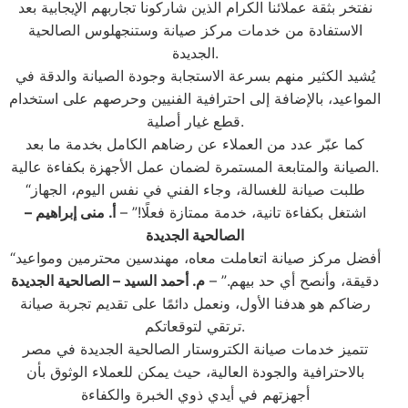
نفتخر بثقة عملائنا الكرام الذين شاركونا تجاربهم الإيجابية بعد
الاستفادة من خدمات مركز صيانة وستنجهلوس الصالحية
الجديدة.
يُشيد الكثير منهم بسرعة الاستجابة وجودة الصيانة والدقة في
المواعيد، بالإضافة إلى احترافية الفنيين وحرصهم على استخدام
قطع غيار أصلية.
كما عبّر عدد من العملاء عن رضاهم الكامل بخدمة ما بعد
الصيانة والمتابعة المستمرة لضمان عمل الأجهزة بكفاءة عالية.
“طلبت صيانة للغسالة، وجاء الفني في نفس اليوم، الجهاز
اشتغل بكفاءة تانية، خدمة ممتازة فعلًا!” –
أ. منى إبراهيم –
الصالحية الجديدة
“أفضل مركز صيانة اتعاملت معاه، مهندسين محترمين ومواعيد
دقيقة، وأنصح أي حد بيهم.” –
م. أحمد السيد – الصالحية الجديدة
رضاكم هو هدفنا الأول، ونعمل دائمًا على تقديم تجربة صيانة
ترتقي لتوقعاتكم.
تتميز خدمات صيانة الكتروستار الصالحية الجديدة في مصر
بالاحترافية والجودة العالية، حيث يمكن للعملاء الوثوق بأن
أجهزتهم في أيدي ذوي الخبرة والكفاءة