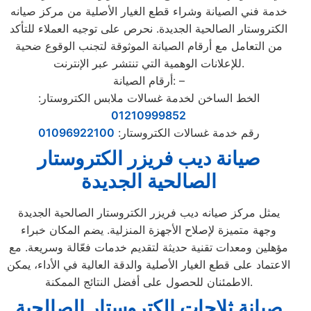
خدمة فني الصيانة وشراء قطع الغيار الأصلية من مركز صيانه
الكتروستار الصالحية الجديدة. نحرص على توجيه العملاء للتأكد
من التعامل مع أرقام الصيانة الموثوقة لتجنب الوقوع ضحية
للإعلانات الوهمية التي تنتشر عبر الإنترنت.
أرقام الصيانة: –
الخط الساخن لخدمة غسالات ملابس الكتروستار:
01210999852
رقم خدمة غسالات الكتروستار:
01096922100
صيانة ديب فريزر الكتروستار
الصالحية الجديدة
يمثل مركز صيانه ديب فريزر الكتروستار الصالحية الجديدة
وجهة متميزة لإصلاح الأجهزة المنزلية. يضم المكان خبراء
مؤهلين ومعدات تقنية حديثة لتقديم خدمات فعّالة وسريعة. مع
الاعتماد على قطع الغيار الأصلية والدقة العالية في الأداء، يمكن
الاطمئنان للحصول على أفضل النتائج الممكنة.
صيانة ثلاجات الكتروستار الصالحية