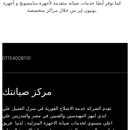
كما نوفر أيضًا خدمات صيانة متقدمة لأجهزة سامسونج و أجهزة
يونيون إير من خلال مراكز متخصصة.
01154008110
مركز صيانتك
تقدم الشركة خدمة الاصلاح الفورية في منزل العميل علي
ايدي امهر المهندسين والفنيين في مصر والمدربين علي
اعلي مستوي لخدمات صيانة الاجهزة المنزلية ، لدنيا فريق