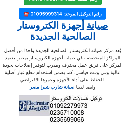
☎️ رقم التوكيل الموحد: 01095999314
صي
ا
نة
أجهز
ة الكتروستار
الصالحية الجديدة
يُعد مركز صيانه الكتروستار الصالحية الجديدة واحدًا من أفضل
المراكز المتخصصة في صيانة أجهزة الكتروستار بمصر. يعتمد
المركز على فريق عمل محترف ومدرب لتوفير إصلاحات بجودة
عالية وفي وقت قياسي. كما يضمن استخدام قطع غيار أصلية
للحفاظ على أداء الأجهزة وعمرها الافتراضي.
وايضا لدينا
صيانة شارب شبرا مصر