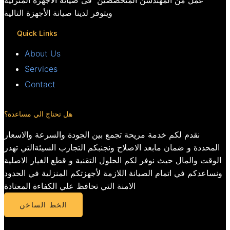
عمل من المهندسن المتخصصين فى صيانة الاجهزة المنزلية
ويتوفر لدينا صيانة الأجهزة التالية
Quick Links
About Us
Services
Contact
هل تحتاج الي مساعدة؟
نقدم لكم خدمة مريحة تجمع بين الجودة والسرعة والاسعار
المحددة و ضمان مابعد الاصلاح ونجنبكم التجارب السيئةالتي تهدر
الوقت والمال حيث نوفر لكم الحلول التقنية و قطع الغيار الاصلية
ونساعدكم في اتمام الصيانة اللازمة لأجهزتكم المنزلية في الحدود
الامنة التي تحافظ علي الكفاءة المعتادة
الخط الساخن