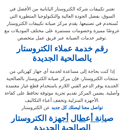
تعتبر تكييفات شركة الكتروستار اليابانية من الأفضل في
السوق، بفضل الجودة العالية والتكنولوجيا المتطورة التي
تُستخدم في تصنيعها. يقدم مركز صيانة تكييفات الكتروستار
عروضًا مميزة وخصومات مستمرة على مختلف الموديلات مع
توفير خدمات الصيانة عبر فريق عمل متخصص.
رقم خدمة عملاء الكتروستار
يالصالحية الجديدة
إذا كنت بحاجة إلى مساعدة لخدمة أي جهاز كهربائي من
منتجات الكتروستار، فإن مركز صيانة الكتروستار بالصالحية
الجديدة يوفر الدعم الفني اللازم باستخدام قطع غيار معتمدة
وأصلية. يضمن المركز تقديم تجربة موثوقة تحافظ على كفاءة
الأجهزة المنزلية وتخفف أعباء التكاليف.
تواصل معنا ليصلك كل جديد
عن الكتروستار
ص
يا
ن
ة أ
ع
ط
ا
ل
أج
هزة الكتروستار
الصالحية الجديدة