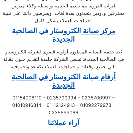
فترات الذروة. يتم تقديم الخدمة بواسطة وكلاء مدربين
محترفين ودودين يتحدثون بعدة لغات، ويحرصون دائمًا على تلبية
احتياجات العملاء بشكل كامل.
مركز
صيانة
الكتروستار ف
ي
الصالحية
الجديدة
تُعد خدمة الصيانة المتطورة أولوية قصوى لشركة الكتروستار
في الصالحية الجديدة. تسعى الشركة جاهدة لتقديم حلول فعّالة
تلبي جميع توقعات واحتياجات العملاء بكفاءة واحترافية.
أرقام
صيانة الكتروستار
في
الصالحية
الجديدة
01154008110 – 0235700994 – 0235700997 –
01010916814 – 01112124913 – 01092279973 –
0235699066
آراء عملائنا