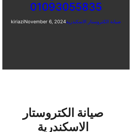
01093055835
صيانة الكتروستار الاسكندرية
November 6, 2024
kiriazi
صيانة الكتروستار
الاسكندرية