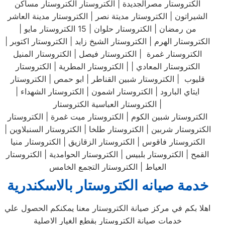
الكتروستار مصرالجديدة | الكتروستار الكتروستار مساكن
الشيراتون | الكتروستار مديتة نصر | الكتروستار مدينة العاشر
من رمضان | الكتروستار حلوان | 15 الكتروستار مايو |
الكتروستار الهرم | الكتروستار الشيخ زايد | الكتروستار اكتوبر |
الكتروستار غمرة | الكتروستار فيصل | الكتروستار المنيل
الكتروستار المعادي | | الكتروستار المطرية | الكتروستار
قليوب | الكتروستار شبين القناطر | ابو حمص | الكتروستار
ايتاي البارود | الكتروستار اشمون | الكتروستار الشهداء |
الكتروستار العباسية الكتروستار |
الكتروستار شبين الكوم | الكتروستار ميت غمرة | الكتروستار
الكتروستار شربين | الكتروستار طلخا | الكتروستار السنبلاوين |
الكتروستار فاقوس | الكتروستار الزقازيق | الكتروستار منيا
القمح | الكتروستار بلبيس | الكتروستار الحوامدية | الكتروستار
العياط | الكتروستار التجمع الخامس
خدمة صيانه الكتروستار بالاسكندرية
اهلا بكم في مركز صيانة الكتروستار معنا يمكنكم الحصول علي
خدمات صيانة الكتروستار بقطع الغيار الاصلية