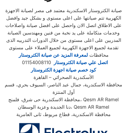
صيانة الكتروستار الاسكندرية معتمد فى مصر لصيانة الاجهزة
الكهربية تتم صيانتها على اعلى مستوى و بشكل جيد وافضل
على الاطلاق اتصل الان واحصل على افضل صيانة واصلاحات
وخدمات متكاملة على يد نخبة من فنين ومهندسين الصيانة
المدربين على اعلى مستوى من خلال الدورات التدربيه الذى
تقدمة لجميع الاجهزة الكهربية لجميع العملاء على مستوى
محافظات
لمعرفة المزيد عن صيانة الكتروستار
اتصل علي صيانة الكتروستار
01154008110
كود خصم صيانة اجهزة الكتروستار
الأسكندرية الصحرائي – القاهرة
محافظة الاسكندرية، جمال عبد الناصر، السيوف بحري، قسم
أول المنتزة
محافظة الاسكندرية حى شرق، فلمنج، Qesm AR Ramel
دنا الجديدة وعزبة الوسطان، Qesm AR Ramel
محافظة الاسكندرية، قطاع مريوط، ثانى العامرية