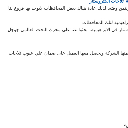
ة ثلاجات الكتروستار
ثمن وقته. لذلك عادة هناك بعض المحافظات لايوجد بها فروع لنا
وستار في الابراهيمية. ابحثوا عنا علي محرك البحث العالمي جوجل
تضمنها الشركة ويحصل معها العميل على ضمان علي عيوب ثلاجات