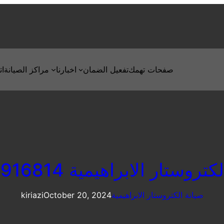
صفحات تهمك
تفعيل الضمان
اخبارنا
مراكز الصيانة
ات
روستار الابراهيمية 01010916814
صيانة الكتروستار الابراهيمية
October 20, 2024
kiriazi