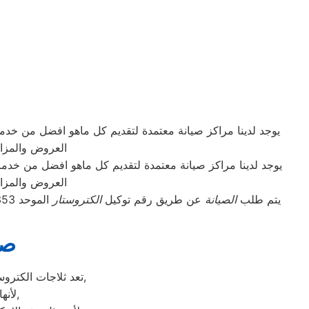
يوجد لدينا مراكز صيانة معتمدة لتقديم كل ماهو افضل من خدم
العروض والمزاي
يوجد لدينا مراكز صيانة معتمدة لتقديم كل ماهو افضل من خدم
العروض والمزاي
يتم طلب
الصيانة
عن طريق رقم توكيل
الكتروستار
صي
تعد ثلاجات الكتروستار هي أهم الأجهزة الكهربائية التي توفرها الشركة و أكثرها مبيعاً بين بقية المنتجات الأخرى,
لأنها قوية جداً في عمليات التبريد و تتضمن بعض التقنيات المتميزة كتقنية الانفلتر,