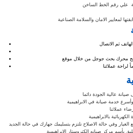
نة علي رقم الخط الساخن
تها لمعايير الامان والسلامة الصناعية
نتائج محرك بحث جوجل من خلال موقع
ة
صيانة عالية الجودة دائما
أسرع خدمة صيانة في الابراهيمية
اء عملائنا
كهربائية بالابراهيمية
غيار وفي حالة الاصلاح نلتزم بتسليمك جهازك في حالة الجديد
يق بأسم مركز صيانه الكتروستار الابراهيمية