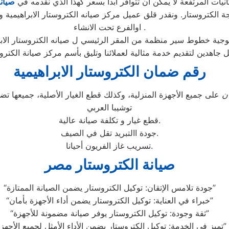
نيات المرتفعة لا يمكن أن تتوافر أبداً بسعر كهذا الذي نقدمه في
صيان
الكتروستار. ونقدر قلق عميل مركز صيانه الكتروستار الابراهيمية ون
اوالفرع تحت الانشاء .
ل جاهدين لتقديم خدمة مثالية لعملائنا وتليق بأسم مركز صيانة الكتر
رقم ضمان الكتروستار الابراهيمية
ن
على جميع الأجهزة المنزلية، وكذلك قطع الغيار الأصلية، جميعها 
توشيبا العربي
قطع غيار و تكلفة صيانة عالية.
جودة االتبريد تقل في الصيف.
تسريب غاز الفريون أحيانا.
صيانة الكتروستار مصر
“جودة تلامس الإتقان: توكيل الكتروستار يضمن الصيانة الممتازة”
“خبراء في العناية: توكيل الكتروستار يضمن أداء الأجهزة بأمان”
“ثقة وجودة: توكيل الكتروستار يوفر صيانة مضمونة للأجهزة”
“تميز في الخدمة: توكيل الكتروستار يضمن الأداء الأمثل لجميع الأجهزة”