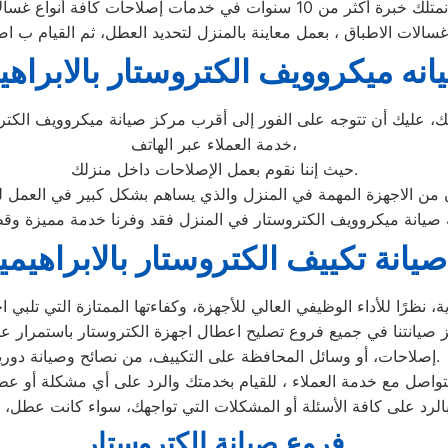
انه ميكروويف الكتروستار بالابراهي
عليك أن تتوجه على الفور إلى أقرب مركز صيانة ميكروويف الكتروس
خدمة العملاء عبر الهاتف،
حيث إننا نقوم بعمل الإصلاحات داخل منزلك.
ان من الاجهزة المهمة في المنزل والذي يساهم بشكل كبير في العمل ل
صيانة تكييف الكتروستار بالابراهيمي
رًا للأداء الوظيفي العالي للأجهزة، وكفاءتها الممتازة التي تلبي اح
 صيانتنا في جميع فروع تصليح اعطال اجهزة الكتروستار باستمرار عل
إصلاحات، أو وسائل المحافظة على التكييف، من نصائح وصيانة دورية.
اصل مع خدمة العملاء ، للقيام بخدمتك والرد على أي مشكلة أو عطل 
لرد على كافة الأسئلة أو المشكلات التي تواجهك، سواء كانت عطل، أ
فروع صيانة الكتروستار