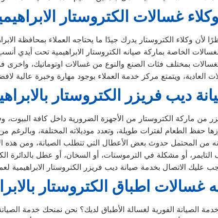
كلاء غسالات الكتروستار الابراهيمي
نة ديب فريزر الكتروستار بالابراهي
ه غسالات اطباق الكتروستار بالابرا