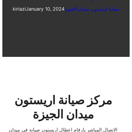
صيانة اريستون ميدان الجيزة
January 10, 2024
kiriazi
مركز صيانة اريستون
ميدان الجيزة
الاتصال المباشر بارقام اعطال اريستون صيانة في ميدان