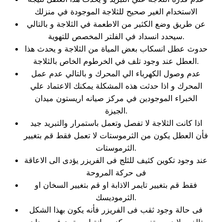
الاستخدام الغير صحيح للثلاجة الموجودة في منزلك
عن طريق وضع الكثير من الاطعمة في الثلاجة و بالتالي
سيحدد انسداد في الفلتر المخصص للتهوية.
حدوث عطل انسكاب بعض المياة من الثلاجة و يحدث هذا
العطل عند وجود تلف في الخرطوم الخاص بالثلاجة.
عدم وصول الكهرباء الي المحرك و بالتالي عدم عمل
المحرك و اذا حدثت هذه المشكلة يمكنك الاعتماد علي
الخبراء الموجودين في مركز صيانه اريستون ميدان
الجيزة.
اذا كانت الثلاجة لا تفصل وتعمل باستمرار والتبريد جيد
فأن العطل يكون من الثرموستات لا تعمل فقط قم بتغيير
الثرموستات.
عند وجود تكوين كثيف للثلج فى الفريزر يؤدى الى الاعاقة
فى حركة المروحة
فقط قم بتغيير تايمر الاذابة او قم بتغيير السخان او
الثرموديسك.
فى حالة وجود ثقب فى الفريزر فأنه يكون بهذا الشكل