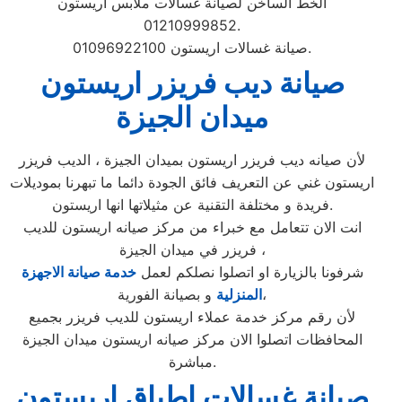
الخط الساخن لصيانة غسالات ملابس اريستون
01210999852.
صيانة غسالات اريستون 01096922100.
صيانة ديب فريزر اريستون
ميدان الجيزة
لأن صيانه ديب فريزر اريستون بميدان الجيزة ، الديب فريزر
اريستون غني عن التعريف فائق الجودة دائما ما تبهرنا بموديلات
فريدة و مختلفة التقنية عن مثيلاتها انها اريستون.
انت الان تتعامل مع خبراء من مركز صيانه اريستون للديب
فريزر في ميدان الجيزة ،
شرفونا بالزيارة او اتصلوا نصلكم لعمل
خدمة صيانة الاجهزة
و بصيانة الفورية،
المنزلية
لأن رقم مركز خدمة عملاء اريستون للديب فريزر بجميع
المحافظات اتصلوا الان مركز صيانه اريستون ميدان الجيزة
مباشرة.
صيانة غسالات اطباق اريستون