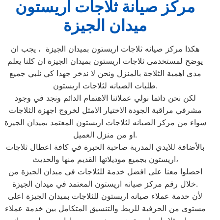
مركز صيانة ثلاجات اريستون
ميدان الجيزة
هكذا مركز صيانه ثلاجات اريستون بميدان الجيزة ، يجب ان
يوضح لمستخدمى ثلاجات اريستون بميدان الجيزة ان كلنا يعلم
مدى اهمية الثلاجة بالمنزل ونحن لا ندخر جهدا كي نلبي جميع
طلبات الصيانه لثلاجات اريستون.
لكن نحن دائما نولي عملائنا الاهتمام الدائم ونجد في وجود
مشرفي مراقبة الجودة الاختيار الامثل لخروج اجهزة الثلاجات
سواء من مركز الصيانه لثلاجات اريستون المعتمد بميدان الجيزة
او من منزل العميل.
بالأضافة للايدي المدربة صاحبة الخبرة في كافة اعطال ثلاجات
اريستون بجميع موديلاتها القديم منها والحديث،
احصلوا معنا على افضل خدمة للثلاجات في ميدان الجيزة من
خلال رقم مركز صيانه اريستون المعتمد في ميدان الجيزة.
لأن خدمة عملاء صيانه اريستون للثلاجات بميدان الجيزة اعلى
مستوى من الحرفية للربط والتنسيق المتكامل بين خدمة عملاء