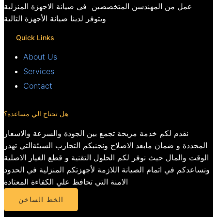
عمل من المهندسن المتخصصين فى صيانة الاجهزة المنزلية
ويتوفر لدينا صيانة الأجهزة التالية
Quick Links
About Us
Services
Contact
هل تحتاج الي مساعدة؟
نقدم لكم خدمة مريحة تجمع بين الجودة والسرعة والاسعار
المحددة و ضمان مابعد الاصلاح ونجنبكم التجارب السيئةالتي تهدر
الوقت والمال حيث نوفر لكم الحلول التقنية و قطع الغيار الاصلية
ونساعدكم في اتمام الصيانة اللازمة لأجهزتكم المنزلية في الحدود
الامنة التي تحافظ علي الكفاءة المعتادة
الخط الساخن