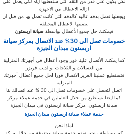
لكي يكون علي قدر من الثقه التي سنعطيها اياه لكي يعمل علي
ازاله الاعطال من الاجهزة
ويجعلها تعمل بدقه عاليه كالدقه التي كانت تعمل بها من قبل ان
تصيبها الاعطال المختلفه.
فيمكنك حل جميع الأعطال بواسطة
صيانة
اريستون
خصومات تصل الى 30% عند الاتصال بمركز صيانة
اريستون ميدان الجيزة
كما يمكنك الأتصال علينا فور وجود أعطال في أجهزتك المنزلية
من الغسالات،و الثلاجات ،والديب فريزر
فتستطيع عملينا العزيز الاتصال فورا لحل جميع أعطال أجهزتك
المنزلية
اتصل لتحصل علي خصومات تصل الي 30 % عند اتصالك بنا
كما ايضا تستطيع من خلال العاملين في خدمة عملاء مركز
صيانة اريستون. مركز صيانة اريستون في ميدان الجيزة
خدمة عملاء صيانة اريستون ميدان الجيزة
لماذا نحن
كما ببساطة ، نحن نقدم خدمة صيانة محترفة من خلال مركز