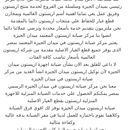
رئيسي بميدان الجيزة وسلسلة من الفروع لخدمة منتج اريستون
وفريق عمل يعي تماما اهمية أسم اريستون العالمية وبمخازن
قطع غيار للحفاظ علي منتجات اريستون دائما بالمقدمة
نحن ملتزمون بتقديم خدمة بأسعار محددة وترضي عملائنا دائما
اتصوا بنا مركز صيانة اريستون المعتمد ميدان الجيزة
يعتبر مركز صيانة اريستون في ميدان الجيزة المعتمد بمصر
الذى يوفر جميع قطع الغيار الاصلية مقدمة من شركة اريستون
العالمية بأسعار تناسب كافة الفئات
لا داعي للقلق بعد الان بشأن صيانة اجهزة اريستون ميدان
الجيزة لأن توكيل اريستون ميدان الجيزة انشأ العديد من مركز
صيانة اريستون في ميدان الجيزة
معنا نحن مركز صيانة اريستون في ميدان الجيزة الرسمي
بمصر يمكنكم الحصول علي خدمات الصيانة المنزلية للاجهزة
المنزلية اريستون بقطع الغيار الاصلية
صيانة اريستون ميدان الجيزة نوفر لك اقوي فرق الصيانة
وكلاهما نقوم باختياره للعمل لدينا في مقر الصيانة بدقه عاليه
وكفاءة مثالية
يوجد لدينا صيانة جميع الماركات الاجهزة المنزلية