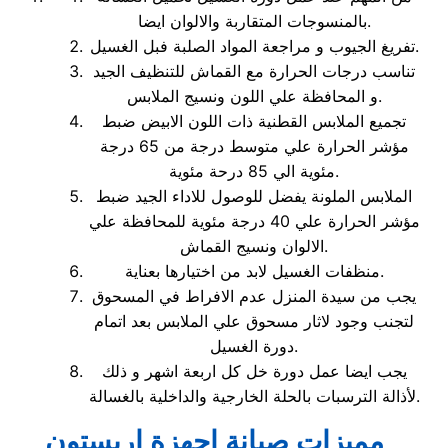
بالمنسوجات المتقاربة والالوان ايضا.
تفريغ الجيوب و مراجعة المواد الصلبة فبل الغسيل.
تناسب درجات الحرارة مع القماش للتنظيف الجيد
و المحافظة علي اللون ونسيج الملابس.
تجميع الملابس القطنية ذات اللون الابيض ضبط
مؤشر الحرارة علي متوسط درجة من 65 درجة
مئوية الي 85 درحة مئوية.
الملابس الملونة يفضل للوصول للاداء الجيد ضبط
مؤشر الحرارة علي 40 درجة مئوية للمحافظة علي
الالوان ونسيج القماش.
منظفات الغسيل لابد من اختيارها بعناية.
يجب من سيدة المنزل عدم الافراط في المسحوق
لتجنب وجود لاثار مسحوق علي الملابس بعد اتمام
دورة الغسيل.
يجب ايضا عمل دورة خل كل اربعة اشهر و ذلك
لأذالة الترسبات بالحلة الخارجية والداخلية بالغسالة.
مميزات صيانة اجهزة اريستون