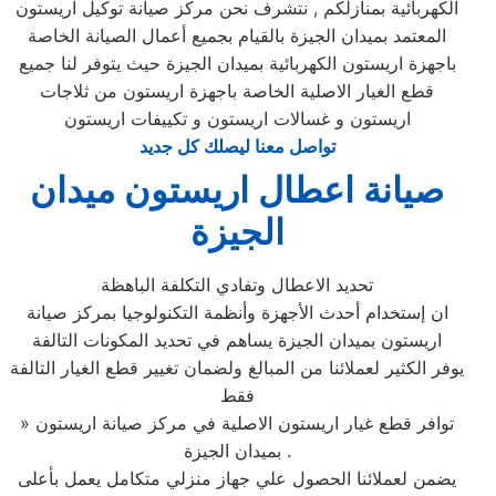
الكهربائية بمنازلكم , نتشرف نحن مركز صيانة توكيل اريستون
المعتمد بميدان الجيزة بالقيام بجميع أعمال الصيانة الخاصة
باجهزة اريستون الكهربائية بميدان الجيزة حيث يتوفر لنا جميع
قطع الغيار الاصلية الخاصة باجهزة اريستون من ثلاجات
اريستون و غسالات اريستون و تكييفات اريستون
تواصل معنا ليصلك كل جديد
صيانة اعطال اريستون ميدان
الجيزة
تحديد الاعطال وتفادي التكلفة الباهظة
ان إستخدام أحدث الأجهزة وأنظمة التكنولوجيا بمركز صيانة
اريستون بميدان الجيزة يساهم في تحديد المكونات التالفة
يوفر الكثير لعملائنا من المبالغ ولضمان تغيير قطع الغيار التالفة
فقط
» توافر قطع غيار اريستون الاصلية في مركز صيانة اريستون
بميدان الجيزة .
يضمن لعملائنا الحصول علي جهاز منزلي متكامل يعمل بأعلى