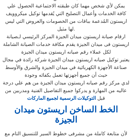
يمكن لأي شخص مهما كان طبقته الاجتماعية الحصول علي
كافة الخدمات وأعمال التصليح التي يُقدمها توكيل ميكروويف
اريستون المُدعمة بباقات من الخصومات والعروض التي ليس
لها مثيل.
ارقام صيانة اريستون ميدان الجيزة المركز الرئيسي لـصيانة
اريستون فى ميدان الجيزة يقدم مكافة خدمات الصيانة الشاملة
لكل عملاء رقم صيانه اريستون ميدان الجيزة
يعتبر توكيل صيانه اريستون ميدان الجيزة شركة رائدة في مجال
صناعة الأجهزة الكهربائية في ميدان الجيزة والشرق والأوسط
حيث أن جميع أجهزتها تعمل بكفائه وجودة
لدي مركز رقم صيانه اريستون ميدان الجيزة من هم علي درجة
عاليه من المهارة و يدركوا جميع التفاصيل الفنية ومدربين من
قبل
التوكيلات الرسمية لجميع الماركات
الخط الساخن اريستون ميدان
الجيزة
لأن متابعة كاملة من مشرفى خطوط السير للتنسيق التام مع