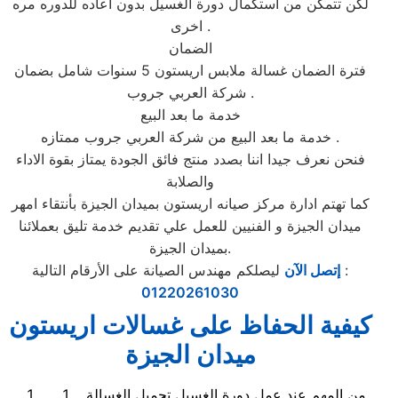
لكن تتمكن من استكمال دورة الغسيل بدون اعاده للدوره مره
اخرى .
الضمان
فترة الضمان غسالة ملابس اريستون 5 سنوات شامل بضمان
شركة العربي جروب .
خدمة ما بعد البيع
خدمة ما بعد البيع من شركة العربي جروب ممتازه .
فنحن نعرف جيدا اننا بصدد منتج فائق الجودة يمتاز بقوة الاداء
والصلابة
كما تهتم ادارة مركز صيانه اريستون بميدان الجيزة بأنتقاء امهر
ميدان الجيزة و الفنيين للعمل علي تقديم خدمة تليق بعملائنا
بميدان الجيزة.
ليصلكم مهندس الصيانة على الأرقام التالية :
إتصل الآن
01220261030
كيفية الحفاظ على غسالات اريستون
ميدان الجيزة
من المهم عند عمل دورة الغسيل تحميل الغسالة