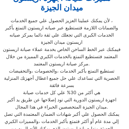
ميدان الجيزة
لأن يمكنك عملينا العزيز الحصول علي جميع الخدمات ،
والضمانات اللازمة فتستطيع عبر صيانه اريستون التمتع بأكبر
الخدمات الكبرى التي تجعلك علي ثقة دائما بمركز صيانه
اريستون ميدان الجيزة
فيمكنك عبر الخط الساخن الخاص بخدمة عملاء صيانة اريستون
المعتمد فتستطيع التمتع بالخدمات الكبري المميزة من خلال
مركز صيانة اريستون المعتمد.
تستطيع التمتع بأكبر الخدمات ،والخصومات ،والتخفيضات
الحصرية التي تساعدك علي حل جميع اعطال أجهزتك المنزلية
بسرعة فائقة
هي أكثر من 30% علي كل خدمات صيانة
اجهزة اريستون الدورية التي تود إصلاحها عن طريق يد أكبر
ميدان الجيزة المتخصصين الخبراء في هذا المجال.
يمكنك الحصول علي أكبر شهادات الضمان المعتمدة التي تصل
إلي مدة عام أو أكثر فتمتع بأكبر الخدمات ،والمميزات الكبري
الحديثة منها صيانة اريستون الذي يمكنك الأتصال به من