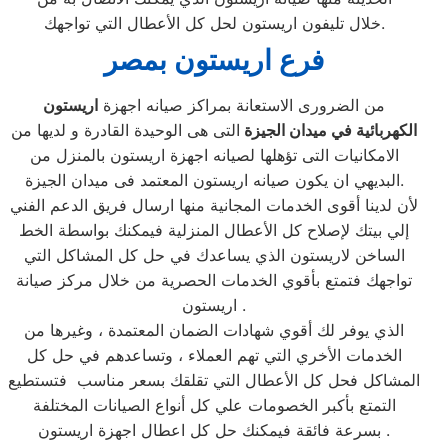
خلال تليفون اريستون لحل كل الأعطال التي تواجهك.
فرع اريستون بمصر
من الضرورى الاستعانة بمراكز صيانه اجهزة
اريستون
الكهربائية في ميدان الجيزة
التى هى الوحيدة القادرة و لديها من
الامكانيات التى تؤهلها لصيانه اجهزة اريستون بالمنزل من
البديهي ان يكون صيانه اريستون المعتمد فى ميدان الجيزة.
لأن لدينا أقوى الخدمات المجانية منها ارسال فريق الدعم الفني
إلي بيتك لإصلاح كل الأعطال المنزلية فيمكنك بواسطة الخط
الساخن لاريستون الذي يساعدك في حل كل المشاكل التي
تواجهك فتمتع بأقوي الخدمات الحصرية من خلال مركز صيانة
اريستون .
الذي يوفر لك أقوي شهادات الضمان المعتمدة ، وغيرها من
الخدمات الأخري التي تهم العملاء ، وتساعدهم في حل كل
المشاكل فحل كل الأعطال التي تقلقك بسعر مناسب فتستطيع
التمتع بأكبر الخصومات علي كل أنواع الصيانات المختلفة
بسرعة فائقة فيمكنك حل كل اعطال اجهزة اريستون .