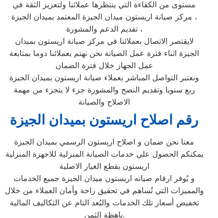
مستوى من الكفاءة التي ينتظرها عملائنا ولتعزيز الثقة في
مركز صيانة اريستون ميدان الجيزة المعتمد بميدان الجيزة ،
تقديم الدعم والمشورة ،
لايقتصر الاتصال بعملائنا في مركز صيانة اريستون بميدان
الجيزة اثناء فترة عمل الصيانة نحن نهتم بعملائنا دوما بمتابعة
عمل الجهاز خلال فترة الضمان
ونعتبر التواصل المباشر بعملاء صيانة اريستون بميدان الجيزة
ربع سنويا وتقديم النصح والمشورة جزء لا يتجزء من مهمة
الاصلاح والصيانة
رقم اصلاح اريستون بميدان الجيزة
معنا نحن ضمان و اصلاح اريستون الرسمي بميدان الجيزة
يمكنكم الحصول علي خدمات الصيانة المنزلية للاجهزة المنزلية
اريستون بقطع الغيار الاصلية
و يُوفر ارقام صيانه اريستون ميدان الجيزة جميع الخدمات
والمميزات التي تُساهم في تحقيق راحة وأمان العملاء من خلال
تخفيض أسعار تلك الخدمات والبُعد التام عن التكاليف المالية
باهظة الثمن.