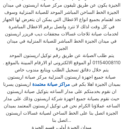
الجيزة يكون عن طريق تليفون مركز صيانة اريستون في ميدان
الجيزة الخط الساخن المباشر الموحد للصيانة المنزلية وسوف
تجد اهتمام بجميع انواع الاعطال التي يمكن ان يتعرض لها الجهاز
في كل وقت لذلك لا تترد واتصل برقم الاعطال المباشرة
لخدمات صيانة ثلاجات غسالات مجففات ديب فريزر اريستون
في ميدان الجيزة الخط المباشر للصيانة المنزلية في ميدان
الجيزة
يتم طلب
الصيانة
عن طريق رقم توكيل
اريستون
الموحد
01154008110 أو الموقع الالكترونى او الارقام المبينة بالموقع .
يتم خلال دقائق تسجيل الطلب ويتابع مندوب خاص
صيانة جميع اجهزة اريستون المنزلية مركز صيانة اريستون
بميدان الجيزة اهلا بكم فى
مراكز صيانة معتمدة
اريستون يسرنا
ان نقوم بخدمتكم على مدار الساعه بتوكيل صيانة اريستون
حيث نقوم بصيانة جميع اجهزة شركة اريستون وذلك على مدار
الساعه عملاؤنا الكرام نحن فى توكيل اريستون المعتمد بميدان
الجيزة اتصل بنا على الخط الساخن لصيانة غسالات اريستون
اتصل بنا…
ميدان الجيزة
أولى، قسم الجيزة