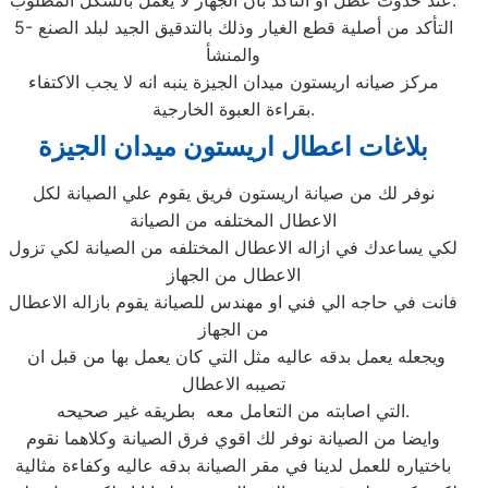
عند حدوث عطل او التأكد بأن الجهاز لا يعمل بالشكل المطلوب.
5- التأكد من أصلية قطع الغيار وذلك بالتدقيق الجيد لبلد الصنع
والمنشأ
مركز صيانه اريستون ميدان الجيزة ينبه انه لا يجب الاكتفاء
بقراءة العبوة الخارجية.
بلاغات اعطال اريستون ميدان الجيزة
نوفر لك من صيانة اريستون فريق يقوم علي الصيانة لكل
الاعطال المختلفه من الصيانة
لكي يساعدك في ازاله الاعطال المختلفه من الصيانة لكي تزول
الاعطال من الجهاز
فانت في حاجه الي فني او مهندس للصيانة يقوم بازاله الاعطال
من الجهاز
ويجعله يعمل بدقه عاليه مثل التي كان يعمل بها من قبل ان
تصيبه الاعطال
التي اصابته من التعامل معه بطريقه غير صحيحه.
وايضا من الصيانة نوفر لك اقوي فرق الصيانة وكلاهما نقوم
باختياره للعمل لدينا في مقر الصيانة بدقه عاليه وكفاءة مثالية