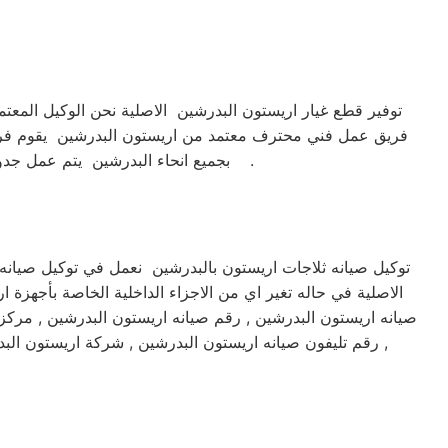
توفير قطع غيار اريستون البدرشين الاصلية نحن الوكيل المعت
فريق عمل فني محترف معتمد من اريستون البدرشين يقوم فريق 
بجميع انحاء البدرشين يتم عمل جدول اعمال الصيانة لمتابعة الجهاز بشكل كامل الكشف الدائم علي الجهاز لتفادي المشاكل المحتملة وهذا مايميزنا .
توكيل صيانه ثلاجات اريستون بالبدرشين نعمل في توكيل صيانه
الاصلية في حاله تغير اي من الاجزاء الداخلية الخاصة بأجهزة
صيانه اريستون البدرشين , رقم صيانه اريستون البدرشين , مركز
, رقم تليفون صيانه اريستون البدرشين , شركة اريستون ال