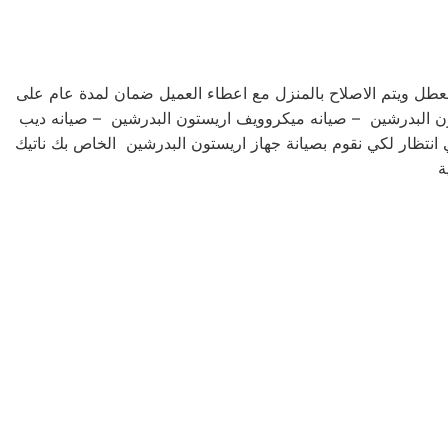
عطل ويتم الاصلاح بالمنزل مع اعطاء العميل ضمان لمدة عام على
تون البدرشين – صيانه ميكروويف اريستون البدرشين – صيانه ديب
ي انتظار لكي نقوم بصيانة جهاز اريستون البدرشين الخاص بك ناتيك