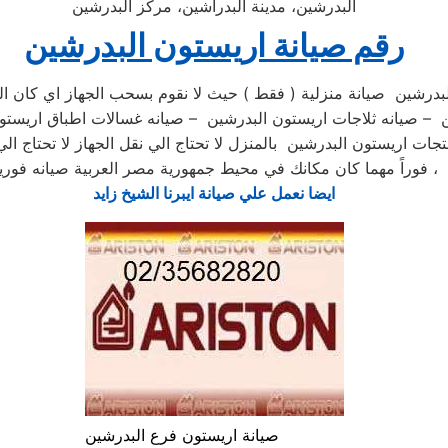
البدرشين، مدينة البدراشين، مركز البدرشين
رقم صيانة اريستون البدرشين
بدرشين صيانة منزلية ( فقط ) حيث لا نقوم بسحب الجهاز اي كان ال
شين – صيانه ثلاجات اريستون البدرشين – صيانه غسالات اطباق اريس
جات اريستون البدرشين بالمنزل لا تحتاج الي نقل الجهاز لا تحتاج ال
فوراً مهما كان مكانك في محيط جمهورية مصر العربية صيانه فورية ،
ايضا نعمل علي صيانة ايبرنا الشيخ زايد
صيانة اريستون فرع البدرشين