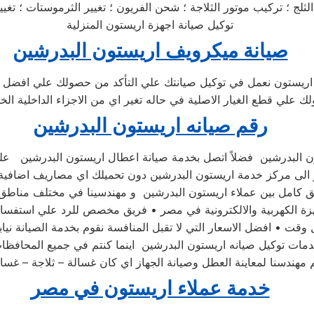
توكيل صيانة اجهزة اريستون المنزلية
صيانة ميكرويف اريستون البدرشين
اريستون نعمل في توكيل صيانتك علي التأكد من حصولك علي افضل 
ك علي قطع الغيار الاصلية في حاله تغير اي من الاجزاء الداخلية ال
رقم صيانه اريستون البدرشين
از الى مركز خدمة اريستون البدرشين دون تحميلك اي مصاريف اضافي
قت • افضل الاسعار التي لا تقبل المنافسة نقوم بخدمة الصيانة نيا
ات توكيل صيانه اريستون البدرشين اينما كنتم في جميع المحافظات
دسنا لمعاينة العطل وصيانة الجهاز اي كان غسالة – ثلاجة – غسا
خدمة عملاء اريستون في مصر