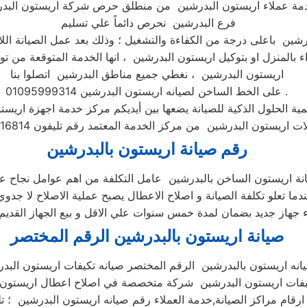
مة عملاء اريستون البدرشين من منطلق حرص شركة اريستون البد
فرع البدرشين نحرص دائماً علي تسليم
رشين باعلى درجة من الكفاءة والتشغيل ؛ وذلك بعد عمل الصيانة اللاز
ء بالمنزل او بتوكيل اريستون البدرشين ، انها الخدمة المتوقعة من توك
اريستون البدرشين ، نغطي جميع مناطق البدرشين اتصلوا بنا
على الخط الساخن لصيانه اريستون البدرشين 01095999314 .
مية الحلول الذكية للصيانة يضعها بين أيديكم مركز خدمة اجهزة اريس
رقم صيانة اريستون بالبدرشين
دما تعلو تكلفة الصيانة و اصلاح الاعطال يصبح عملية الاصلاح لا جدوي
صيانة اريستون بالبدرشين الرقم المختصر
انه اريستون بالبدرشين الرقم المختصر صيانه تكيفات اريستون البد
كييفات اريستون البدرشين شركة متخصصة في اصلاح اعطال اريستون