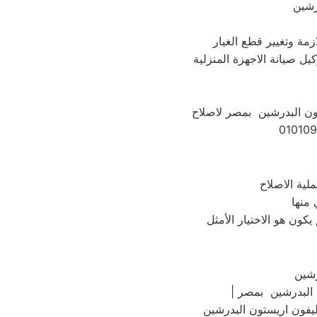
رشين
مة وتغيير قطع الغيار
يل صيانة الاجهزة المنزلية
تون البدرشين بمصر لاصلاح
 منها
رشين
 البدرشين بمصر