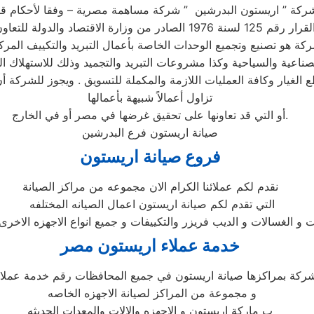
ة هو تصنيع وتجميع الوحدات الخاصة بأعمال التبريد والتكييف المر
ناعية والسياحية وكذا مشروعات التبريد والتجميد وذلك للاستهلاك ا
ع الغيار وكافة العمليات اللازمة والمكملة للتسويق . ويجوز للشركة 
تزاول أعمالاً شبيهة بأعمالها
أو التي قد تعاونها على تحقيق غرضها في مصر أو في الخارج.
صيانة اريستون فرع البدرشين
فروع صيانة اريستون
نقدم لكم عملائنا الكرام الان مجموعه من مراكز الصيانة
التي تقدم لكم صيانة اريستون اعمال الصيانه المختلفه
ت و الغسالات و الديب فريزر والتكييفات و جميع انواع الاجهزه الاخرى
خدمة عملاء اريستون مصر
شركة بمراكزها صيانة اريستون في جميع المحافظات رقم خدمة عملا
و مجموعة من المراكز لصيانة الاجهزه الخاصه
ب ماركة اريستون و الاجهزه والالات والمعدات الحديثه