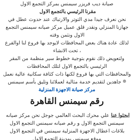
صيانة ديب فريزر سيمنس بمركز التجمع الاول
مقرنا الرئيسي بالتجمع الاول
نحن نعرف جيدا مدي التوتر والارتباك عند حدوث عطل في
جهازنا المنزلي ونقدر قلق عميل مركز صيانه سيمنس التجمع
الاول ونثمن وقته
لذلك عادة هناك بعض المحافظات لايوجد بها فروع لنا اوالفرع
تحت الانشاء ،
ولتعويض ذلك نقوم بتوجية خطوط سير منظمة من المقر
الرئيسي بالتجمع الاول لتلك المحافظات
والمحافظات التي بها فروع لكنها ذات كثافة سكانية عالية نعمل
جاهدين لتقديم خدمة مثالية لعملائنا وتليق بأسم سيمنس ®
مركز صيانة الاجهزة المنزلية
رقم سيمنس القاهرة
ابحثوا عنا
علي محرك البحث العالمي جوجل نحن مركز صيانه
سيمنس التجمع الاول و رقم صيانه سيمنس التجمع الاول
بلاغات اعطال الاجهزة المنزلية سيمنس في التجمع الاول
موقع سيمنس بمدينة التجمع الاول