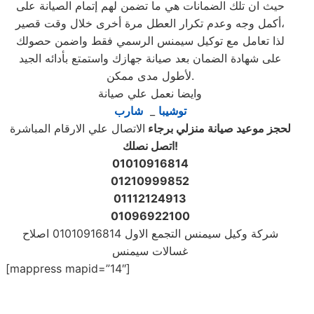
حيث ان تلك الضمانات هي ما تضمن لهم إتمام الصيانة على
أكمل وجه وعدم تكرار العطل مرة أخرى خلال وقت قصير،
لذا تعامل مع توكيل سيمنس الرسمي فقط واضمن حصولك
على شهادة الضمان بعد صيانة جهازك واستمتع بأدائه الجيد
لأطول مدى ممكن.
وايضا نعمل علي صيانة
توشيبا
_
شارب
لحجز موعيد صيانة منزلي برجاء
الاتصال علي الارقام المباشرة
اتصل نصلك!
01010916814
01210999852
01112124913
01096922100
شركة وكيل سيمنس التجمع الاول 01010916814 اصلاح
غسالات سيمنس
[mappress mapid=”14″]