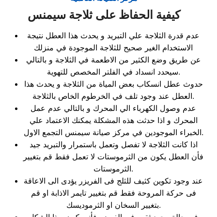
كيفية الحفاظ على ثلاجة سيمنس
عدم قدرة الثلاجة علي التبريد و يحدث هذا العطل نتيجة
الاستخدام الغير صحيح للثلاجة الموجودة في منزلك
عن طريق وضع الكثير من الاطعمة في الثلاجة و بالتالي
سيحدد انسداد في الفلتر المخصص للتهوية.
حدوث عطل انسكاب بعض المياة من الثلاجة و يحدث هذا
العطل عند وجود تلف في الخرطوم الخاص بالثلاجة.
عدم وصول الكهرباء الي المحرك و بالتالي عدم عمل
المحرك و اذا حدثت هذه المشكلة يمكنك الاعتماد علي
الخبراء الموجودين في مركز صيانة سيمنس التجمع الاول.
اذا كانت الثلاجة لا تفصل وتعمل باستمرار والتبريد جيد
فأن العطل يكون من الثرموستات لا تعمل فقط قم بتغيير
الثرموستات.
عند وجود تكوين كثيف للثلج فى الفريزر يؤدى الى الاعاقة
فى حركة المروحة فقط قم بتغيير تايمر الاذابة او قم
بتغيير السخان او الثرموديسك.