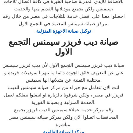
بالأضافة للايدي المدربة صاحبة الخبرة في كافة اعطال ثلاجات
سيمنس ولكن بجميع موديلاتها القديم منها والحديث،
احصلوا معنا على افضل خدمة للثلاجات في مصر من خلال رقم
مركز صيانه سيمنس المعتمد في التجمع الاول.
توكيل صيانة الاجهزة المنزلية
صيانة ديب فريزر سيمنس التجمع
الاول
صيانة ديب فريزر سيمنس التجمع الاول لأن ديب فريزر سيمنس
غني عن التعريف فائق الجودة دائما ما تبهرنا بموديلات فريدة و
مختلفة التقنية عن مثيلاتها انها سيمنس.
انت الان تتعامل مع خبراء من مركز صيانه سيمنس للديب
فريزر في مصر ، ولكن شرفونا بالزيارة او اتصلوا نصلكم لعمل
الخدمة المنزلية و بصيانة الفورية،
رقم مركز خدمة عملاء سيمنس للديب فريزر بجميع
المحافظات اتصلوا الان ولكن بمركز صيانه سيمنس مصر
مباشرة.
مركز الصيانة العالمية