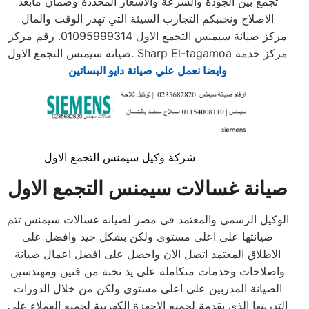
تجمع بين الجودة والسرعة والاسعار المحددة وضمان مابعد
الاصلاح ونجنبكم التجارب السيئة التي تهدر الوقت والمال
مركز صيانة سيمنس التجمع الاول 01095999314. رقم مركز
صيانة سيمنس التجمع الاول. Sharp El-tagamoa مركز خدمة
وايضا نعمل علي صيانة دايو البساتين
شركة وكيل سيمنس التجمع الاول
صيانة غسالات سيمنس التجمع الاول
الوكيل الرسمى والمعتمد فى مصر لصيانه غسالات سيمنس تتم
صيانتها على اعلى مستوى ولكن بشكل جيد وافضل على
الاطلاق المعتمد اتصل الان واحصل على افضل اعمال صيانة
واصلاحات وخدمات متكاملة على يد نخبة من فنين ومهندسين
الصيانة المدربين على اعلى مستوى ولكن من خلال الدورات
التدربيها الذى يقدمة لجميع الاجهزة الكهربية لجميع العملاء على