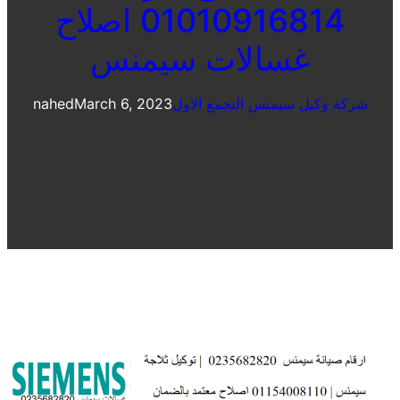
01010916814 اصلاح
غسالات سيمنس
شركة وكيل سيمنس التجمع الاول
March 6, 2023
nahed