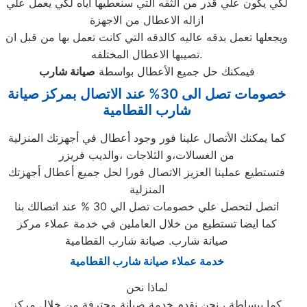
لكي يكون علي قدر من الثقه التي سنعطيها اياه لكي يعمل علي
ازاله الاعطال من الاجهزة
ويجعلها تعمل بدقه عاليه كالدقه التي كانت تعمل بها من قبل ان
تصيبها الاعطال المختلفه.
فيمكنك حل جميع الأعطال بواسطة
صيانة
شارب
خصومات تصل الى 30% عند الاتصال بمركز صيانة
شارب القطامية
كما يمكنك الأتصال علينا فور وجود أعطال في أجهزتك المنزلية
من الغسالات،و الثلاجات ،والديب فريزر
فتستطيع عملينا العزيز الاتصال فورا لحل جميع أعطال أجهزتك
المنزلية
اتصل لتحصل علي خصومات تصل الي 30 % عند اتصالك بنا
كما ايضا تستطيع من خلال العاملين في خدمة عملاء مركز
صيانة شارب. صيانة شارب القطامية
خدمة عملاء صيانة شارب القطامية
لماذا نحن
كما ببساطة ، نحن نقدم خدمة صيانة محترفة من خلال مركز