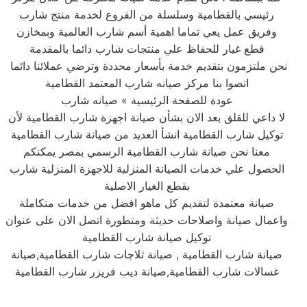
رئيسي بالقطامية وسلسلة من الفروع لخدمة منتج شارب
وفريق عمل يعي تماما اهمية أسم شارب العالمية وبمخازن
قطع غيار للحفاظ علي منتجات شارب دائما بالمقدمة
نحن ملتزمون بتقديم خدمة بأسعار محددة وترضي عملائنا دائما
اتصوا بنا مركز صيانه شارب المعتمد القطامية
عودة للصفحة الرئيسية » صيانه شارب
لا داعي للقلق بعد الان بشأن صيانة اجهزة شارب القطامية لأن
توكيل شارب القطامية انشأ العديد من صيانة شارب القطامية
معنا نحن صيانة شارب القطامية الرسمي بمصر يمكنكم
الحصول علي خدمات الصيانة المنزلية للاجهزة المنزلية شارب
بقطع الغيار الاصلية
صيانة معتمدة لتقديم كل ماهو افضل من خدمات متكاملة
واعمال صيانة واصلاحات حديثة ومتطورة اتصل الان على عنوان
توكيل صيانة شارب القطامية
صيانة شارب القطامية , صيانة ثلاجات شارب القطامية,صيانة
غسالات شارب القطامية,صيانة ديب فريزر شارب القطامية