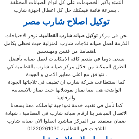
التمتع بأكبر الخصومات علي كل أنواع الصيانات المختلفة
بسرعة فائقة فيمكنك حل كل اعطال اجهزة شارب .
توكيل اصلاح شارب مصر
نحن فى مركز
توكيل صيانه شارب القطامية
، نوفر الاحتياجات
اللازمة لعمل صيانه ثلاجات شارب المنزلية حيث تحظي بكامل
اهتمامنا من فنيين ومهندسين.
نسعى دوما في تقديم كافة الامكانيات لعمل صيانه بأفضل
الطرق الممكنة من خلال مركز صيانه شارب بالقطامية كي
تتوافق مع اعلي معايير الامان و الجودة .
كما استتطاعت شركة شارب ان تضيف فى ثلاجاتها الجودة
الواضحة هى ايضا تمتاز بموديلاتها حيث تمتاز بالانسيابية
والرفاهية.
كما نأمل في تقديم خدمة نموذجية تواصلكم معنا يسعدنا
الاتصال المباشر بنا ارقام صيانه شارب فى القطامية ، شهادة
ضمان معتمدة من المركز مباشرة اتصلوا الان صيانه شارب
للثلاجات في القطامية 01220261030