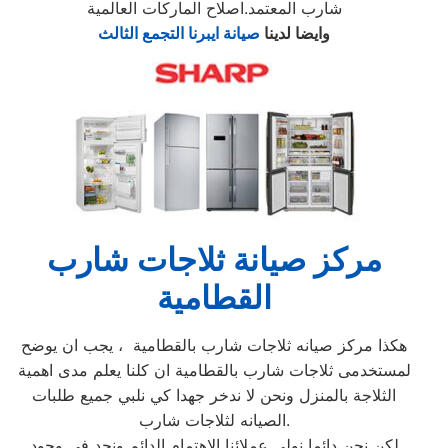
شارب المعتمد.اصلاح الماركات العالمية
وايضا لدينا
صيانة ايبرنا التجمع الثالث
مركز صيانة ثلاجات شارب
القطامية
هكذا مركز صيانه ثلاجات شارب بالقطامية ، يجب ان يوضح
لمستخدمى ثلاجات شارب بالقطامية ان كلنا يعلم مدى اهمية
الثلاجة بالمنزل ونحن لا ندخر جهدا كي نلبي جميع طلبات
الصيانه لثلاجات شارب.
لكن نحن دائما نولي عملائنا الاهتمام الدائم ونجد في وجود