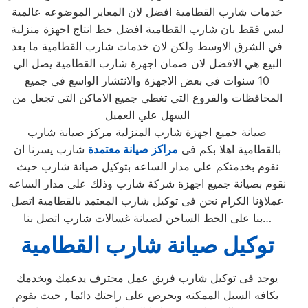
خدمات شارب القطامية افضل لان المعاير الموضوعه عالمية
ليس فقط بان شارب القطامية افضل خط انتاج اجهزة منزلية
في الشرق الاوسط ولكن لان خدمات شارب القطامية ما بعد
البيع هي الافضل لان ضمان اجهزة شارب القطامية يصل الي
10 سنوات في بعض الاجهزة والانتشار الواسع في جميع
المحافظات والفروع التي تغطي جميع الاماكن التي تجعل من
السهل علي العميل
صيانة جميع اجهزة شارب المنزلية مركز صيانة شارب
بالقطامية اهلا بكم فى
مراكز صيانة معتمدة
شارب يسرنا ان
نقوم بخدمتكم على مدار الساعه بتوكيل صيانة شارب حيث
نقوم بصيانة جميع اجهزة شركة شارب وذلك على مدار الساعه
عملاؤنا الكرام نحن فى توكيل شارب المعتمد بالقطامية اتصل
بنا على الخط الساخن لصيانة غسالات شارب اتصل بنا…
توكيل صيانة شارب القطامية
يوجد فى توكيل شارب فريق عمل محترف يدعمك ويخدمك
بكافه السبل الممكنه ويحرص على راحتك دائما , حيث يقوم