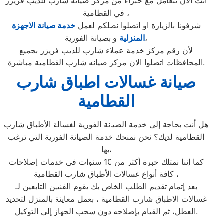
انت الان تتعامل مع خبراء من مركز صيانه شارب للديب فريزر
في القطامية ،
شرفونا بالزيارة او اتصلوا نصلكم لعمل
خدمة صيانة الاجهزة
و بصيانة الفورية،
المنزلية
لأن رقم مركز خدمة عملاء شارب للديب فريزر بجميع
المحافظات اتصلوا الان مركز صيانه شارب القطامية مباشرة.
صيانة غسالات اطباق شارب
القطامية
هل أنت بحاجة إلى خدمة الصيانة الفورية لغسالة الأطباق شارب
القطامية لديك؟ نحن نمنحك خدمة الصيانة الفورية التي ترغب
بها،
كما إننا نمتلك خبرة أكثر من 10 سنوات في خدمات إصلاحات
كافة أنواع غسالات الأطباق شارب القطامية ،
بعد إتمام تقديم الطلب الخاص بك يقوم الفنيين التابعين لـ
غسالات الاطباق شارب القطامية ، بعمل معاينة بالمنزل لتحديد
العطل، ثم القيام بإصلاحه دون سحب الجهاز إلى التوكيل.