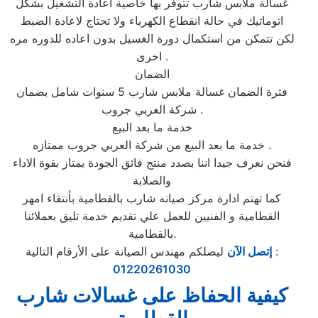
غسالة ملابس شارب تتوفر بها خاصية اعادة التشغيل بشكل
اتوماتيك في حالة انقطاع الكهرباء ولا تحتاج لاعادة الضبط
لكن تتمكن من استكمال دورة الغسيل بدون اعاده للدوره مره
اخرى .
الضمان
فترة الضمان غسالة ملابس شارب 5 سنوات شامل بضمان
شركة العربي جروب .
خدمة ما بعد البيع
خدمة ما بعد البيع من شركة العربي جروب ممتازه .
فنحن نعرف جيدا اننا بصدد منتج فائق الجودة يمتاز بقوة الاداء
والصلابة
كما تهتم ادارة مركز صيانه شارب بالقطامية بأنتقاء امهر
القطامية و الفنيين للعمل علي تقديم خدمة تليق بعملائنا
بالقطامية.
ليصلكم مهندس الصيانة على الأرقام التالية :
إتصل الآن
01220261030
كيفية الحفاظ على غسالات شارب