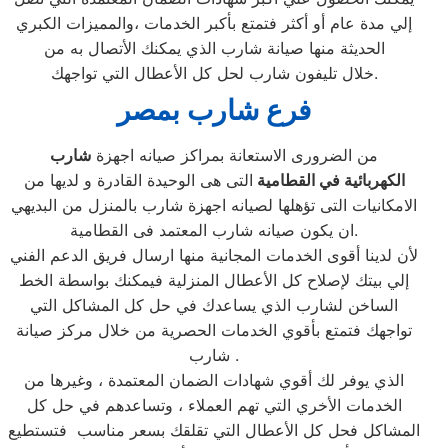
إلي مدة عام أو أكثر فتمتع بأكبر الخدمات ،والمميزات الكبري
الحديثة منها صيانة شارب الذي يمكنك الأتصال به من
خلال تليفون شارب لحل كل الأعطال التي تواجهك.
فرع شارب بمصر
من الضرورى الاستعانة بمراكز صيانه اجهزة
شارب
الكهربائية في القطامية
التى هى الوحيدة القادرة و لديها من
الامكانيات التى تؤهلها لصيانه اجهزة شارب بالمنزل من البديهي
ان يكون صيانه شارب المعتمد فى القطامية.
لأن لدينا أقوى الخدمات المجانية منها ارسال فريق الدعم الفني
إلي بيتك لإصلاح كل الأعطال المنزلية فيمكنك بواسطة الخط
الساخن لشارب الذي يساعدك في حل كل المشاكل التي
تواجهك فتمتع بأقوي الخدمات الحصرية من خلال مركز صيانة
شارب .
الذي يوفر لك أقوي شهادات الضمان المعتمدة ، وغيرها من
الخدمات الأخري التي تهم العملاء ، وتساعدهم في حل كل
المشاكل فحل كل الأعطال التي تقلقك بسعر مناسب فتستطيع