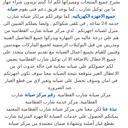
بشرح جميع المنتجات ومميزاتها لكم اذا كنتم تريدون شراء جهاز
ما من توكيل شارب , كما يوجد فريق دعم فنى يقوم
صيانه
جميع الاجهزه الكهربائيه
, كما توفر لكم مرلكز صيانه شارب
خدمه 24 ساعه , فى تلقى شكواكم , وايضا يصلكم الفنيين الى
منزل لصيانه اجهزتكم . لدي مركز صيانه شارب القطامية من
هم علي درجة عاليه من المهارة ويدركوا جميع التفاصيل الفنية
ومدربين من قبل التوكيلات الرسمية لجميع الماركات مهندسين
وفنيين للقيام بجميع اعمال الصيانه مع تقديم ضمان متجدد علي
جميع الاعطال بالاضافة الا ان توكيل شارب القطامية يضمن
لكم حصولكم علي صيانه مجانية في حالة حدوث اي من
الاعطال الغير متوقعة نتيجة الصيانه معنا سوف تكون اجهزتكم
في امان وسوف تحصل علي صيانه وتغير لاي من قطع الغيار
عند الضرورة .
مركز صيانة شارب القطامية.
رقم مركز صيانة
شارب
القطامية. مركز خدمة شارب القطامية
نبذة عنا
لكن معنا نحن مركز صيانة شارب القطامية المعتمد
يمكنكم الحصول علي خدمات الصيانة للاجهزة المنزلية شارب
بقطع غيار أصلية وبشهادة ضمان معتمدة من مركز صيانة