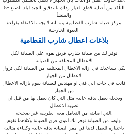
عند حدوث عطل او التأكد بأن الجهاز لا يعمل بالشكل المطلوب.
5- التأكد من أصلية قطع الغيار وذلك بالتدقيق الجيد لبلد الصنع
والمنشأ
مركز صيانه شارب القطامية ينبه انه لا يجب الاكتفاء بقراءة
العبوة الخارجية.
بلاغات اعطال شارب القطامية
نوفر لك من صيانة شارب فريق يقوم علي الصيانة لكل
الاعطال المختلفه من الصيانة
لكي يساعدك في ازاله الاعطال المختلفه من الصيانة لكي تزول
الاعطال من الجهاز
فانت في حاجه الي فني او مهندس للصيانة يقوم بازاله الاعطال
من الجهاز
ويجعله يعمل بدقه عاليه مثل التي كان يعمل بها من قبل ان
تصيبه الاعطال
التي اصابته من التعامل معه بطريقه غير صحيحه.
وايضا من الصيانة نوفر لك اقوي فرق الصيانة وكلاهما نقوم
باختياره للعمل لدينا في مقر الصيانة بدقه عاليه وكفاءة مثالية