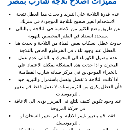
مميزات اصلاح ثلاجة شارب بمصر
عدم قدرة الثلاجة علي التبريد و يحدث هذا العطل نتيجة
الاستخدام الغير صحيح للثلاجة الموجودة في منزلك
عن طريق وضع الكثير من الاطعمة في الثلاجة و بالتالي
سيحدد انسداد في الفلتر المخصص للتهوية.
حدوث عطل انسكاب بعض المياة من الثلاجة و يحدث هذا
العطل عند وجود تلف في الخرطوم الخاص بالثلاجة.
عدم وصول الكهرباء الي المحرك و بالتالي عدم عمل
المحرك و اذا حدثت هذه المشكلة يمكنك الاعتماد علي
الخبراء الموجودين في مركز صيانه شارب القطامية.
اذا كانت الثلاجة لا تفصل وتعمل باستمرار والتبريد جيد
فأن العطل يكون من الثرموستات لا تعمل فقط قم بتغيير
الثرموستات.
عند وجود تكوين كثيف للثلج فى الفريزر يؤدى الى الاعاقة
فى حركة المروحة
فقط قم بتغيير تايمر الاذابة او قم بتغيير السخان او
الثرموديسك.