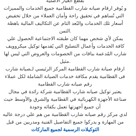
بقطع الغيار الاصلية
و يُوفر ارقام صيانه شارب القطامية جميع الخدمات والمميزات
التي تُساهم في تحقيق راحة وأمان العملاء من خلال تخفيض
أسعار تلك الخدمات والبُعد التام عن التكاليف المالية باهظة
الثمن.
يمكن لأي شخص مهما كان طبقته الاجتماعية الحصول علي
كافة الخدمات وأعمال التصليح التي يُقدمها توكيل ميكروويف
شارب المُدعمة بباقات من الخصومات والعروض التي ليس لها
مثيل.
ارقام صيانة شارب القطامية المركز الرئيسي لـصيانة شارب
فى القطامية يقدم مكافة خدمات الصيانة الشاملة لكل عملاء
رقم صيانه شارب القطامية
يعتبر توكيل صيانه شارب القطامية شركة رائدة في مجال
صناعة الأجهزة الكهربائية في القطامية والشرق والأوسط حيث
أن جميع أجهزتها تعمل بكفائه وجودة
لدي مركز رقم صيانه شارب القطامية من هم علي درجة عاليه
من المهارة و يدركوا جميع التفاصيل الفنية ومدربين من قبل
التوكيلات الرسمية لجميع الماركات