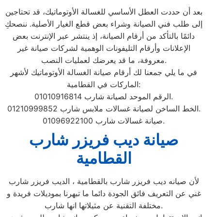
بعد أن حددت العطل الأساسي للغسالة الأوتوماتيك، قد تحتاجين
إلى طلب فني الصيانة وشراء بعض قطع الغيار الأصلية. ننصحكِ
دائمًا بالتأكد من أرقام الصيانة، إذ ينتشر عبر الإنترنت بعض
الإعلانات وأرقام التليفونات الوهمية لشركات صيانة غير
معروفة، ما قد يعرضك لعمليات النصب.
في ما يلي جمعنا لك أرقام صيانة الغسالة الأوتوماتيك لأشهر
الماركات في القطامية:
الرقم الموحد لصيانة شارب 01010916814.
الخط الساخن لصيانة غسالات ملابس شارب 01210999852.
صيانة غسالات شارب 01096922100.
صيانة ديب فريزر شارب
القطامية
لأن صيانه ديب فريزر شارب بالقطامية ، الديب فريزر شارب
غني عن التعريف فائق الجودة دائما ما تبهرنا بموديلات فريدة و
مختلفة التقنية عن مثيلاتها انها شارب.