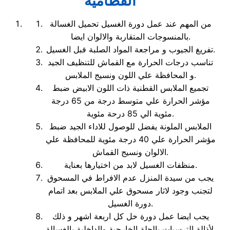
القطامية
من المهم عند عمل دورة الغسيل تحميل الغسالة
بالمنسوجات المتقاربة والالوان ايضا.
تفريغ الجيوب و مراجعة المواد الصلبة فبل الغسيل.
تناسب درجات الحرارة مع القماش للتنظيف الجيد
و المحافظة علي اللون ونسيج الملابس.
تجميع الملابس القطنية ذات اللون الابيض ضبط
مؤشر الحرارة علي متوسط درجة من 65 درجة
مئوية الي 85 درحة مئوية.
الملابس الملونة يفضل للوصول للاداء الجيد ضبط
مؤشر الحرارة علي 40 درجة مئوية للمحافظة علي
الالوان ونسيج القماش.
منظفات الغسيل لابد من اختيارها بعناية.
يجب من سيدة المنزل عدم الافراط في المسحوق
لتجنب وجود لاثار مسحوق علي الملابس بعد اتمام
دورة الغسيل.
يجب ايضا عمل دورة خل كل اربعة اشهر و ذلك
لأذالة الترسبات بالحلة الخارجية والداخلية بالغسالة.