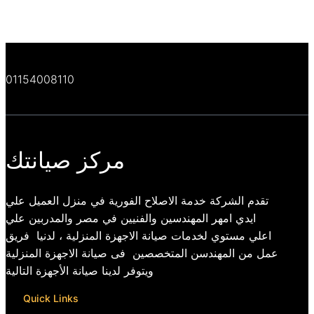
01154008110
مركز صيانتك
تقدم الشركة خدمة الاصلاح الفورية في منزل العميل علي
ايدي امهر المهندسين والفنيين في مصر والمدربين علي
اعلي مستوي لخدمات صيانة الاجهزة المنزلية ، لدنيا فريق
عمل من المهندسن المتخصصين فى صيانة الاجهزة المنزلية
ويتوفر لدينا صيانة الأجهزة التالية
Quick Links