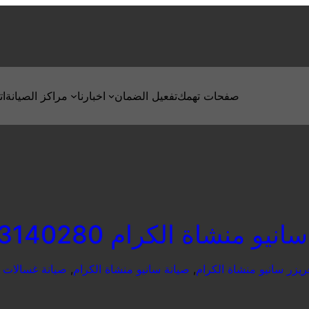
صفحات تهمك
تفعيل الضمان
اخبارنا
مراكز الصيانة
ات
يو منشاة الكرام 01023140280
يزر سانيو منشاة الكرام
, 
صيانة سانيو منشاة الكرام
, 
صيانة غسالات س