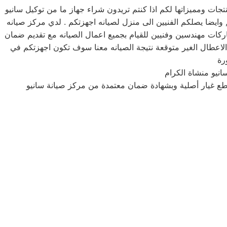
ت ومميزاتها لكم اذا كنتم تريدون شراء جهاز ما من توكيل سانيو
ه 24 ساعه , فى تلقى شكواكم , وايضا يصلكم الفنيين الى منزل لصيانه اجهزتكم . لدي مركز صيانه
اركات مهندسين وفنيين للقيام بجميع اعمال الصيانه مع تقديم ضمان
لاعطال الغير متوقعة نتيجة الصيانه معنا سوف تكون اجهزتكم في
نيو منشاة الكرام
قطع غيار أصلية وبشهادة ضمان معتمدة من مركز صيانة سانيو