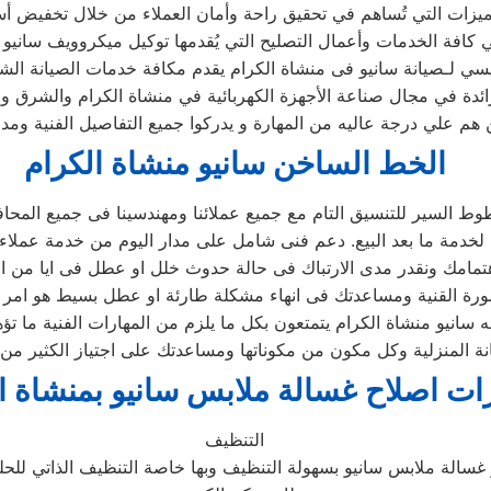
ئيسي لـصيانة سانيو فى منشاة الكرام يقدم مكافة خدمات الصيانة الش
رائدة في مجال صناعة الأجهزة الكهربائية في منشاة الكرام والشرق و
هم علي درجة عاليه من المهارة و يدركوا جميع التفاصيل الفنية وم
الخط الساخن سانيو منشاة الكرام
ط السير للتنسيق التام مع جميع عملائنا ومهندسينا فى جميع المحا
سانيو منشاة الكرام يتمتعون بكل ما يلزم من المهارات الفنية ما تؤه
 المنزلية وكل مكون من مكوناتها ومساعدتك على اجتياز الكثير من 
ات اصلاح غسالة ملابس سانيو بمنشاة ا
التنظيف