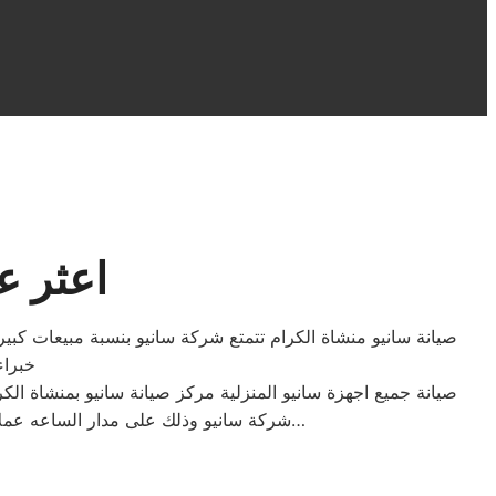
اعثر ع
صيانة سانيو منشاة الكرام تتمتع شركة سانيو بنسبة مبيعات كبيرة 
خبراء
صيانة جميع اجهزة سانيو المنزلية مركز صيانة سانيو بمنشاة الك
شركة سانيو وذلك على مدار الساعه عملاؤنا الكرام نحن فى توكيل سانيو المعتمد بمنشاة الكرام اتصل بنا على الخط الساخن لصيانة غسالات سانيو اتصل بنا…