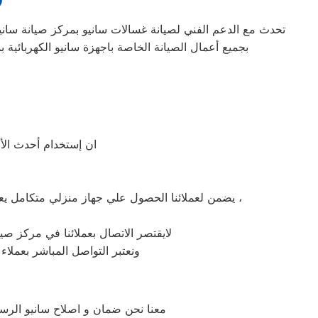
تحدث مع الدعم الفني لصيانة غسالات سانيو بمركز صيانة سانيو 
بجميع أعمال الصيانة الخاصة باجهزة سانيو الكهربائية 
ان إستخدام أحدث الأج
يضمن لعملائنا الحصول علي جهاز منزلي متكامل يعمل بأعلى مستوى من الكفاءة التي ينتظرها عملائنا ولتعزيز الثقة في مركز صيانة سانيو منشاة الكرام المعتمد بمنشاة الكرام ،
لايقتصر الاتصال بعملائنا في مركز صيا
ونعتبر التواصل المباشر بعملاء
معنا نحن ضمان و اصلاح سانيو الرسم