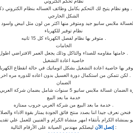
نظام تحكم الكتروني
وهو نظام يتيح لك التحكم بكامل وظائف الغساله بنظام الكتروني ذكي .
الشكل الخارجي
نظام توفير للكهرباء
متوفر بها نظام لفصل الكهرباء كل 15 ثانيه .
الخامات
خامتها مقاومه للصداء والتاكل وذلك يجعل العمر الافتراضي اطول .
خاصية اعادة التشغيل
فر بها خاصية اعادة التشغيل بشكل اتوماتيك في حالة انقطاع الكهرباء
لكن تتمكن من استكمال دورة الغسيل بدون اعاده للدوره مره اخرى .
الضمان
خدمة ما بعد البيع
خدمة ما بعد البيع من شركة العربي جروب ممتازه .
فنحن نعرف جيدا اننا بصدد منتج فائق الجودة يمتاز بقوة الاداء والصلاب
ليصلكم مهندس الصيانة على الأرقام التالية :
إتصل الآن