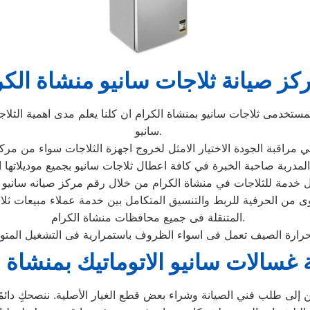
كز صيانة ثلاجات سانيو منشاة الكر
ستخدمى ثلاجات سانيو بمنشاة الكرام ان كلنا يعلم مدى اهمية الثلاجة
سانيو.
وى من الحرفية للربط والتنسيق المتكامل بين خدمة عملاء مبيعات ث
المتنقلة فى جميع محافظات منشاة الكرام.
 غسالات سانيو الاتوماتيك بمنشاة 
إلى طلب فني الصيانة وشراء بعض قطع الغيار الأصلية. ننصحكِ دائمًا ب