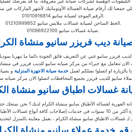
الرقم الموحد لصيانة سانيو 01010916814.
الخط الساخن لصيانة غسالات ملابس سانيو 01210999852.
صيانة غسالات سانيو 01096922100.
يانة ديب فريزر سانيو منشاة الكرا
 بالزيارة او اتصلوا نصلكم لعمل
خدمة صيانة الاجهزة المنزلية
نة غسالات اطباق سانيو منشاة الك
قم خدمة عملاء سانيو منشاة الكرا