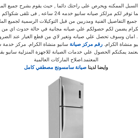
بل الممكنه ويحرص على راحتك دائما , حيث يقوم بشرح جميع المنتجا
, كما توفر لكم مرلكز صيانه سانيو خدم
جميع التفاصيل الفنية ومدربين من قبل التوكيلات الرسمية لجميع الم
 الكرام يضمن لكم حصولكم علي صيانه مجانية في حالة حدوث اي من ا
امان وسوف تحصل علي صيانه وتغير لاي من قطع الغيار عند الضرورة .
و منشاة الكرام.
رقم مركز صيانة
سانيو منشاة الكرام. مركز خدمة سا
معتمد يمكنكم الحصول علي خدمات الصيانة للاجهزة المنزلية سانيو ب
المعتمد.اصلاح الماركات العالمية
وايضا لدينا
صيانة سامسونج مصطفي كامل