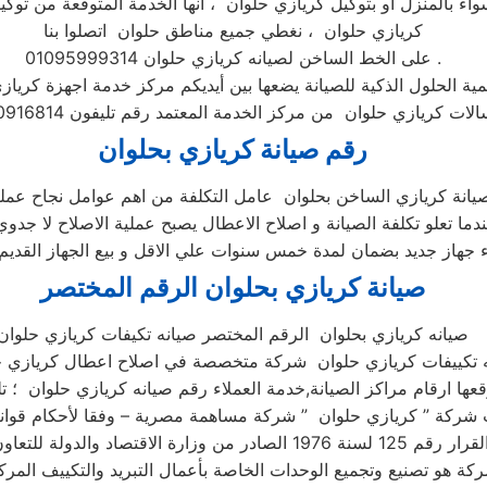
واء بالمنزل او بتوكيل كريازي حلوان ، انها الخدمة المتوقعة من توكيل
كريازي حلوان ، نغطي جميع مناطق حلوان اتصلوا بنا
على الخط الساخن لصيانه كريازي حلوان 01095999314 .
مية الحلول الذكية للصيانة يضعها بين أيديكم مركز خدمة اجهزة كريا
رقم صيانة كريازي بحلوان
دما تعلو تكلفة الصيانة و اصلاح الاعطال يصبح عملية الاصلاح لا جدوي
صيانة كريازي بحلوان الرقم المختصر
صيانه كريازي بحلوان الرقم المختصر صيانه تكيفات كريازي حلوان
نه تكييفات كريازي حلوان شركة متخصصة في اصلاح اعطال كريازي 
ة هو تصنيع وتجميع الوحدات الخاصة بأعمال التبريد والتكييف المر