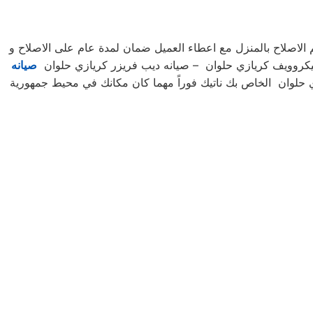
الاصلاح بالمنزل مع اعطاء العميل ضمان لمدة عام على الاصلاح و
ميكروويف كريازي حلوان – صيانه ديب فريزر كريازي حلوان
صيانه
ازي حلوان الخاص بك ناتيك فوراً مهما كان مكانك في محيط جمهورية