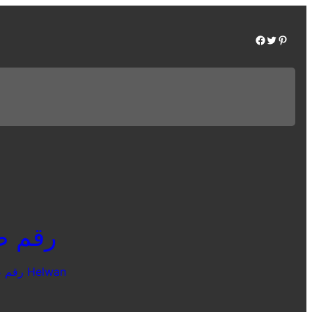
Facebook
Twitter
Pinterest
رقم صيان
صيانة كريازي Helwan
رقم ص