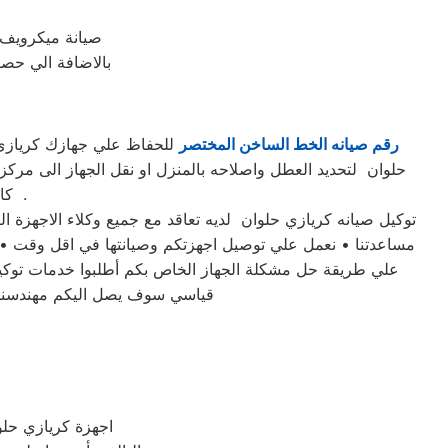
صيانة ميكرويف 
بالاضافة الي حصو
رقم صيانه الخط الساخن المختصر
حلوان لتحديد العطل واصلاحه بالمنزل او نقل الجهاز الى مر
كامل بين عملاء كريازي حلوان و مهندسينا في مختلف مناطق محافظة حلوان .
مساعدتنا • نعمل علي توصيل اجهزتكم وصيانتها في اقل وقت • اف
علي طريقة حل مشكلة الجهاز الخاص بكم أطلبوا خدمات توكيل
قياسي سوف يصل اليكم مهندسنا ل
اجهزة كريازي حلو