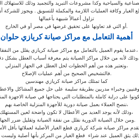
ناعية والسياحية وكذا مشروعات التبريد والتجميد وذلك للاستهلاك ا
ع الغيار وكافة العمليات اللازمة والمكملة للتسويق . ويجوز للشركة 
تزاول أعمالاً شبيهة بأعمالها
أو التي قد تعاونها على تحقيق غرضها في مصر أو في الخارج.
أهمية التعامل مع مراكز صيانة كريازي حلوان
عندما يقوم العميل بالتعامل مع مراكز صيانة كريازي يقلل من النفقات،
صيانة يتم معرفة أسباب العطل بشكل دقيق،
وتعتبر هذه من أهم الخطوات لحل العطل في الجهاز المنزلي،
فالتشخيص الصحيح من أهم عمليات الإصلاح.
كما تمتلك مراكز صيانة كريازي مهندسين
فنيين وخبراء مدربين بطريقة سليمة على حل جميع المشاكل والاعط
ننصح العملاء بعمل صيانة دورية للأجهزة المنزلية الخاصة بهم،
وذلك لأنه يوجد العديد من الأعطال لا تكون واضحة لعين المستهلك،
ومن خلال الصيانة الدورية نقلل من نفقة الصيانة وتقليل ضرر الجهاز.