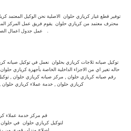
توفير قطع غيار كريازي حلوان الاصلية نحن الوكيل المعتمد كر
محترف معتمد من كريازي حلوان يقوم فريق عمل المركز المعتم
عمل جدول اعمال الصيانة لمتابعة الجهاز بشكل كامل الكشف الدائم علي الجهاز لتفادي المشاكل المحتملة وهذا مايميزنا .
توكيل صيانه ثلاجات كريازي بحلوان نعمل في توكيل صيانه كر
حاله تغير اي من الاجزاء الداخلية الخاصة بأجهزة كريازي حلوا
رقم صيانه كريازي حلوان , مركز صيانه كريازي حلوان , توكي
كريازي حلوان , خدمة عملاء كريازي حلوان 
قم مركز خدمة عملاء كريازي حلوان الم
لتوكيل كريازي حلوان في حلوان يمكنك التواصل معن
اصلاح منزلي فوري من رق