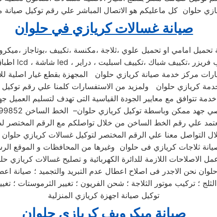
صيانة غسالات كريازي في حلوان
ات مركز خدمة صيانة كريازي حلوان المجهزة بقطع غيار اصلية للا
خدمة تتوافق مع معايير الجودة القياسية التى تهدف لتسليم العميل جه
ل التواصل معنا علي الرقم المختصر لتوكيل غسالات كريازي حلوان
لوان نحن الاجدر فى اصلاح اعطال عدم التبريد والتجميد ؛ صيانة اعط
توكيل صيانة اجهزة كريازي المنزلية
صيانة ميكرويف كريازي حلوان