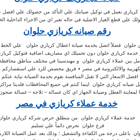
كريازي نعمل في توكيل صيانتك علي التأكد من حصولك علي افضل خ
لك علي قطع الغيار الاصلية في حاله تغير اي من الاجزاء الداخلية ال
رقم صيانه كريازي حلوان
كز خدمة كريازي حلوان دون تحميلك اي مصاريف اضافية فتوكيل كريا
ضل الاسعار التي لا تقبل المنافسة نقوم بخدمة الصيانة نيابة عنكم
 صيانه كريازي حلوان اينما كنتم في جميع المحافظات فلدينا مراك
معاينة العطل وصيانة الجهاز اي كان غسالة – ثلاجة – غسالة صحون
خدمة عملاء كريازي في مصر
خدمة عملاء كريازي حلوان من منطلق حرص شركة كريازي حلوان
فرع حلوان نحرص دائماً علي تسليم
ان باعلى درجة من الكفاءة والتشغيل ؛ وذلك بعد عمل الصيانة اللازمة