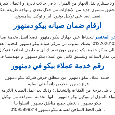
لا في حالات نادرة او اعطال كبيرة.
نعمل ايضا علي توكيل يونيون اير و توكيل سامسونج
ارقام ضمان صيانه بيكو دمنهور
خن المختصر
للحفاظ علي جهازك بيكو دمنهور فضلاً اتصل بخدمة صيان
ز الى مركز خدمة بيكو دمنهور دون تحميلك اي مصاريف اضافية فتوكيل 
رقم خدمة عملاء بيكو في دمنهور
خدمة عملاء بيكو دمنهور من منطلق حرص شركة بيكو دمنهور
فرع دمنهور نحرص دائماً علي تسليم
 باعلى درجة من الكفاءة والتشغيل ؛ وذلك بعد عمل الصيانة اللازمة و
اء بالمنزل او بتوكيل بيكو دمنهور ، انها الخدمة المتوقعة من توكيل ص
بيكو دمنهور ، نغطي جميع مناطق دمنهور اتصلوا بنا
على الخط الساخن لصيانه بيكو دمنهور 01095999314 .