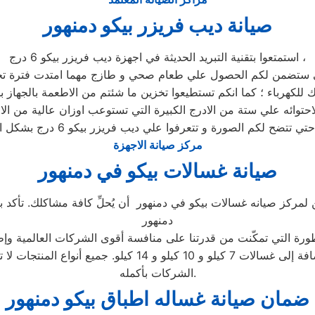
صيانة ديب فريزر بيكو دمنهور
استمتعوا بتقنية التبريد الحديثة في اجهزة ديب فريزر بيكو 6 درج ،
احتوائه علي ستة من الادرج الكبيرة التي تستوعب اوزان عالية من ال
مركز صيانة الاجهزة
صيانة غسالات بيكو في دمنهور
 لمركز صيانه غسالات بيكو في دمنهور أن يُحلِّ كافة مشاكلك. تأكد بأ
دمنهور
طورة التي تمكّنت من قدرتنا على منافسة أقوى الشركات العالمية وإظ
بما في ذلك الأتوماتيكية والتحميل الأمامي والتحميل العلوي، ب
الشركات بأكمله.
ضمان صيانة غساله اطباق بيكو دمنهور