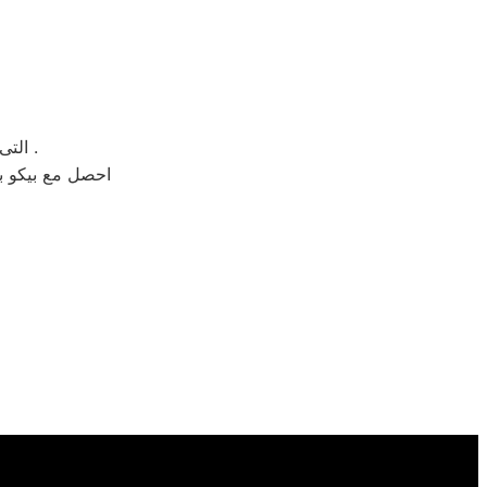
التى من الممكن ان يتم التعرض لها بسبب الاهمال وعدم القيام بأعمال الصيانة .
احصل مع بيكو بج