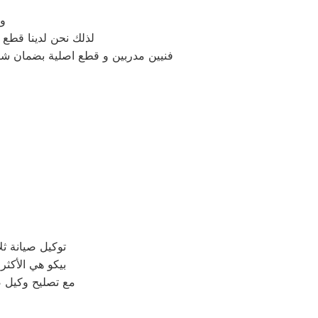
وغ
لذلك نحن لدينا قطع غيار 
فنيين مدربين و قطع اصلية بضمان ش
توكيل صيانة ث
بيكو هي الأكثر 
مع تصليح وكيل صي