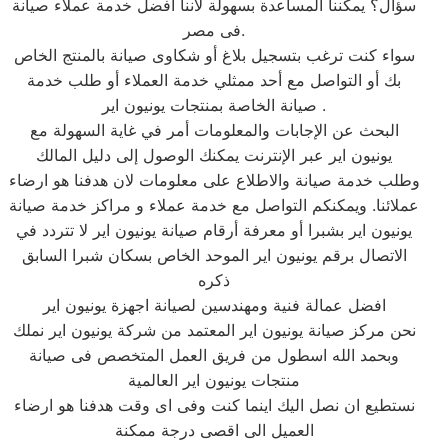
سؤال؟ يمكننا المساعدة بسهولة لاننا أفضل خدمة عملاء صيانة
فى مصر.
سواء كنت ترغب بتسجيل بلاغ أو شكاوى صيانة بالمنتج الخاص
بك أو التواصل مع أحد ممثلي خدمة العملاء أو طلب خدمة
صيانة الخاصة بمنتجات يونيون اير .
البحث عن الإجابات والمعلومات أمر في غاية السهولة مع
يونيون اير عبر الإنترنت يمكنك الوصول إلى دليل المالك
وطلب خدمة صيانة والاطلاع على معلومات لان هدفنا هو ارضاء
عملائنا. ويمكنكم التواصل مع خدمة عملاء و مراكز خدمة صيانة
يونيون اير بشبرا أو معرفة أرقام صيانة يونيون اير لا تتردد في
الاتصال برقم يونيون اير الموحد الخاص بسكان شبرا السابق
ذكره
افضل عمالة فنية ومهندسين لصيانة اجهزة يونيون اير
نحن مركز صيانة يونيون اير المعتمد من شركة يونيون اير نملك
وبحمد الله اسطول من فريق العمل المتخصص فى صيانة
منتجات يونيون اير العالمية
نستطيع ان نصل اليك اينما كنت وفى اى وقت هدفنا هو ارضاء
العميل الى اقصى درجة ممكنة