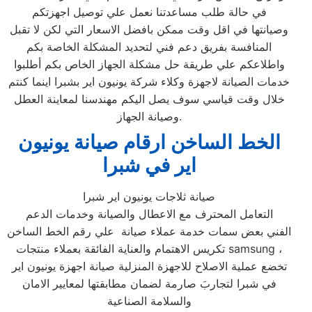
في حالة طلب مساعدتنا نعمل علي توصيل اجهزتكم
وصيانتها في اقل وقت ممكن بافضل الاسعار التي لكن لا تقبل
المنافسة بفريق دعم فني لتحديد المشكلة الخاصة بكم
واطلاعكم علي طريقة حل مشكلة الجهاز الخاص بكم أطلبوا
خدمات الصيانة لاجهزة وكلاء شركة يونيون اير بشبرا اينما كنتم
خلال وقت قياسي سوف يصل اليكم مهندسنا لمعاينة العطل
وصيانة الجهاز.
الخط الساخن ارقام صيانة يونيون
اير في شبرا
صيانة ثلاجات يونيون اير شبرا
التعامل المحترف مع الاعطال والصيانة وخدمات الدعم
الفني بعض سمات خدمة عملاء صيانة علي رقم الخط الساخن
تكريس الاهتمام والعناية الفائقة بعملاء منتجات samsung ،
تخضع عملية الاصلاح للاجهزة المنزلية صيانة اجهزة يونيون اير
في شبرا لتجاربَ صارمة لضمان مطابقتها لمعايير الامان
والسلامة الصناعية