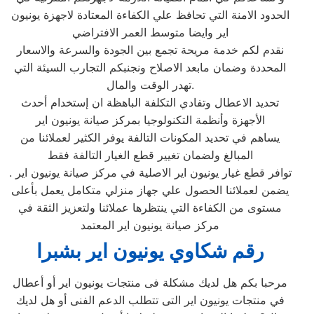
الحدود الامنة التي تحافظ علي الكفاءة المعتادة لاجهزة يونيون
اير وايضا متوسط العمر الافتراضي
نقدم لكم خدمة مريحة تجمع بين الجودة والسرعة والاسعار
المحددة وضمان مابعد الاصلاح ونجنبكم التجارب السيئة التي
تهدر الوقت والمال.
تحديد الاعطال وتفادي التكلفة الباهظة ان إستخدام أحدث
الأجهزة وأنظمة التكنولوجيا بمركز صيانة يونيون اير
يساهم في تحديد المكونات التالفة يوفر الكثير لعملائنا من
المبالغ ولضمان تغيير قطع الغيار التالفة فقط
توافر قطع غيار يونيون اير الاصلية في مركز صيانة يونيون اير .
يضمن لعملائنا الحصول علي جهاز منزلي متكامل يعمل بأعلى
مستوى من الكفاءة التي ينتظرها عملائنا ولتعزيز الثقة في
مركز صيانة يونيون اير المعتمد
رقم شكاوي يونيون اير بشبرا
مرحبا بكم هل لديك مشكلة فى منتجات يونيون اير أو أعطال
في منتجات يونيون اير التى تتطلب الدعم الفنى أو هل لديك