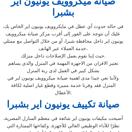
صيانه ميكروويف يونيون اير
بشبرا
في حالة حدوث أي عطل في مايكروويف يونيون اير الخاص بك،
عليك أن تتوجه على الفور إلى أقرب مركز صيانة ميكروويف
يونيون اير داخل محافظة شبرا، أو من خلال التواصل مع ممثلي
خدمة العملاء عبر الهاتف،
حيث إننا نقوم بعمل الإصلاحات داخل منزلك.
تعتبر الافران من الاجهزة المهمة في المنزل والذي يساهم
بشكل كبير في العمل لدى ربة المنزل
ولأننا نعي جيدا مدى اهمية صيانة ميكروويف يونيون اير في
المنزل فقد وفرنا خدمة مميزة وقطع غيار اصلية لكافة
الأعطال.
صيانة تكييف يونيون اير بشبرا
أصبحت مكيفات يونيون اير شائعة في معظم المنازل المصرية،
نظرًا للأداء الوظيفي العالي للأجهزة، وكفاءتها الممتازة التي