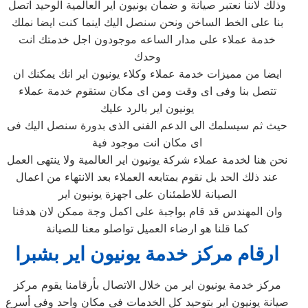
وذلك لاننا نعتبر صيانة و ضمان يونيون اير العالمية الوحيد اتصل
بنا على الخط الساخن ونحن سنصل اليك اينما كنت ايضا نملك
خدمة عملاء على مدار الساعه موجودون اجل خدمتك انت
وحدك
ايضا من مميزات خدمة عملاء وكلاء يونيون اير انك يمكنك ان
تتصل بنا وفى اى وقت ومن اى مكان ستقوم خدمة عملاء
يونيون اير بالرد عليك
حيث ثم سيسلمك الى الدعم الفنى الذى بدورة سنصل اليك فى
اى مكان انت موجود فية
نحن هنا لخدمة عملاء شركة يونيون اير العالمية ولا ينتهى العمل
عند ذلك الحد بل نقوم بمتابعه العملاء بعد الانتهاء من اعمال
الصيانة للاطمئنان على اجهزة يونيون اير
وان المهندس قد قام بواجبة على اكمل وجة ممكن لان هدفنا
كما قلنا هو ارضاء العميل تواصلو معنا للصيانة
ارقام مركز خدمة يونيون اير بشبرا
مركز خدمة يونيون اير من خلال الاتصال بأرقامنا يقوم مركز
صيانة يونيون اير بتوحيد كل الخدمات في مكان واحد وفي أسرع