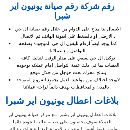
رقم شركة رقم صيانة يونيون اير
شبرا
الاتصال بنا متاح على الدوام من خلال رقم صيانة ال جي
الارضي او بالضغط علي ايقونة الهاتف ثم الاتصال ،
كما يوجد ايضاً ارقام تليفون ال جي الموجودة بصفحة
التواصل مع عملائنا.
توكيل ال جي يسعي على مدار الوقت لتذليل كافة
العقبات بما في ذلك عقبة التواصل امام عملائه بوجوده
بنتائج محرك بحث جوجل من خلال موقع
لايوجد اختلاف بين مواعيد العمل بجميع الفروع المتواجد
بالمدن والمحافظات نهدف دائماً لراحة عملائنا ..
بلاغات اعطال يونيون اير شبرا
بلاغات اعطال يونيون اير بشبرا مع مركز صيانة يونيون اير
العملاء سوف يحصلون على صيانة عالية الجودة دائما
وليس فقط أفضل المنتجات الأجهزة المنزلية فالخدمة التي