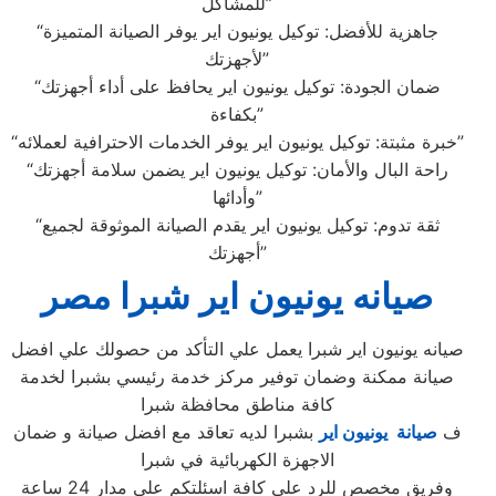
للمشاكل”
“جاهزية للأفضل: توكيل يونيون اير يوفر الصيانة المتميزة
لأجهزتك”
“ضمان الجودة: توكيل يونيون اير يحافظ على أداء أجهزتك
بكفاءة”
“خبرة مثبتة: توكيل يونيون اير يوفر الخدمات الاحترافية لعملائه”
“راحة البال والأمان: توكيل يونيون اير يضمن سلامة أجهزتك
وأدائها”
“ثقة تدوم: توكيل يونيون اير يقدم الصيانة الموثوقة لجميع
أجهزتك”
صيانه يونيون اير شبرا مصر
صيانه يونيون اير شبرا يعمل علي التأكد من حصولك علي افضل
صيانة ممكنة وضمان توفير مركز خدمة رئيسي بشبرا لخدمة
كافة مناطق محافظة شبرا
ف
صيانة يونيون اير
بشبرا لديه تعاقد مع افضل صيانة و ضمان
الاجهزة الكهربائية في شبرا
وفريق مخصص للرد علي كافة اسئلتكم علي مدار 24 ساعة