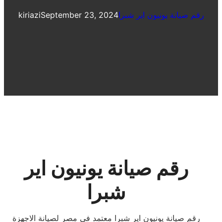
رقم صيانة يونيون اير شبرا
September 23, 2024
kiriazi
رقم صيانة يونيون اير
شبرا
رقم صيانة يونيون اير شبرا معتمد فى مصر لصيانة الاجهزة