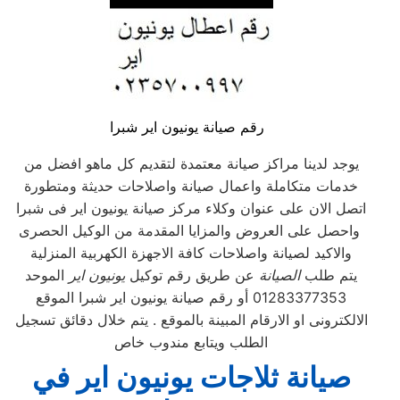
رقم صيانة يونيون اير شبرا
يوجد لدينا مراكز صيانة معتمدة لتقديم كل ماهو افضل من
خدمات متكاملة واعمال صيانة واصلاحات حديثة ومتطورة
اتصل الان على عنوان وكلاء مركز صيانة يونيون اير فى شبرا
واحصل على العروض والمزايا المقدمة من الوكيل الحصرى
والاكيد لصيانة واصلاحات كافة الاجهزة الكهربية المنزلية
يتم طلب
الصيانة
عن طريق رقم توكيل
يونيون اير
الموحد
01283377353 أو رقم صيانة يونيون اير شبرا الموقع
الالكترونى او الارقام المبينة بالموقع . يتم خلال دقائق تسجيل
الطلب ويتابع مندوب خاص
صيانة ثلاجات يونيون اير في