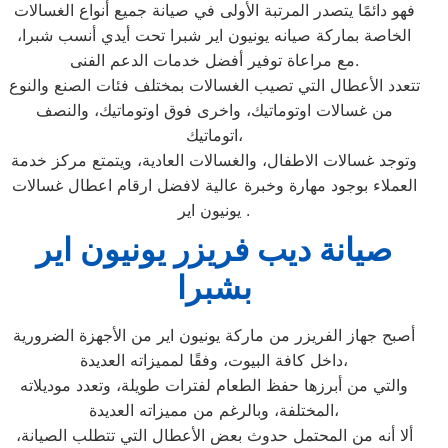
فهو دائمًا يتصدر المرتبة الأولى في صيانة جميع أنواع الغسالات
الخاصة بماركة صيانه يونيون اير شبرا تحت أيدي أنسب شبرا،
مع مراعاة توفير أفضل خدمات الدعم الفنى.
تتعدد الأعطال التي تصيب الغسالات بمختلف فئات الصنع والنوع
من غسالات اوتوماتيك، واخرى فوق اوتوماتيك، والنصف
اتوماتيك،
وتوجد غسالات الاطفال، والغسالات العادية، ويتمتع مركز خدمة
العملاء بوجود مهارة وخبرة عالية لافضل ارقام اعطال غسالات
يونيون اير .
صيانة ديب فريزر يونيون اير
بشبرا
أصبح جهاز الفريزر من ماركة يونيون اير من الأجهزة الضرورية
داخل كافة البيوت، وفقًا لمميزاته العديدة،
والتي من أبرزها حفظ الطعام لفترات طويلة، وتعدد موديلاته
المختلفة، وبالرغم من مميزاته العديدة،
ألا أنه من المحتمل حدوث بعض الأعطال التي تتطلب الصيانة،