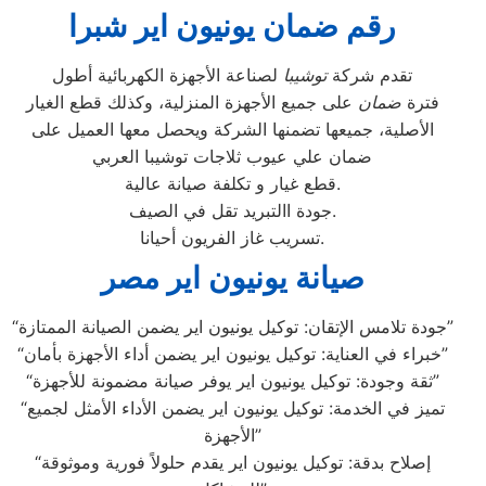
رقم ضمان يونيون اير شبرا
تقدم شركة
توشيبا
لصناعة الأجهزة الكهربائية أطول
فترة
ضمان
على جميع الأجهزة المنزلية، وكذلك قطع الغيار
الأصلية، جميعها تضمنها الشركة ويحصل معها العميل على
ضمان علي عيوب ثلاجات توشيبا العربي
قطع غيار و تكلفة صيانة عالية.
جودة االتبريد تقل في الصيف.
تسريب غاز الفريون أحيانا.
صيانة يونيون اير مصر
“جودة تلامس الإتقان: توكيل يونيون اير يضمن الصيانة الممتازة”
“خبراء في العناية: توكيل يونيون اير يضمن أداء الأجهزة بأمان”
“ثقة وجودة: توكيل يونيون اير يوفر صيانة مضمونة للأجهزة”
“تميز في الخدمة: توكيل يونيون اير يضمن الأداء الأمثل لجميع
الأجهزة”
“إصلاح بدقة: توكيل يونيون اير يقدم حلولاً فورية وموثوقة