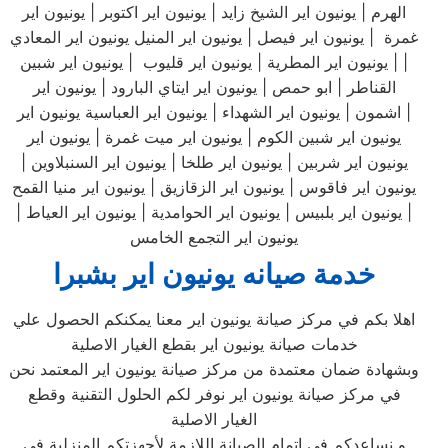
الهرم | يونيون اير الشيخ زايد | يونيون اير اكتوبر | يونيون اير
غمرة | يونيون اير فيصل | يونيون اير المنيل يونيون اير المعادي
| | يونيون اير المطرية | يونيون اير قليوب | يونيون اير شبين
القناطر | ابو حمص | يونيون اير ايتاي البارود | يونيون اير
اشمون | يونيون اير الشهداء | يونيون اير العباسية يونيون اير |
يونيون اير شبين الكوم | يونيون اير ميت غمرة | يونيون اير
يونيون اير شربين | يونيون اير طلخا | يونيون اير السنبلاوين |
يونيون اير فاقوس | يونيون اير الزقازيق | يونيون اير منيا القمح
| يونيون اير بلبيس | يونيون اير الحوامدية | يونيون اير العياط |
يونيون اير التجمع الخامس
خدمة صيانه يونيون اير بشبرا
اهلا بكم في مركز صيانة يونيون اير معنا يمكنكم الحصول علي
خدمات صيانة يونيون اير بقطع الغيار الاصلية
وبشهادة ضمان معتمدة من مركز صيانة يونيون اير المعتمد نحن
في مركز صيانة يونيون اير نوفر لكم الحلول التقنية وقطع
الغيار الاصلية
و نساعدكم في اتمام الصيانة اللازمة لأجهزتكم المنزلية في