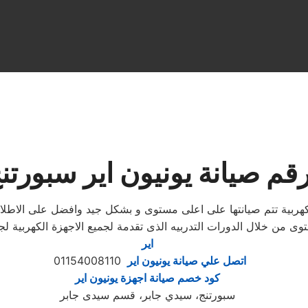
قم صيانة يونيون اير سبورتن
الكهربية تتم صيانتها على اعلى مستوى و بشكل جيد وافضل على الا
وى من خلال الدورات التدربيه الذى تقدمة لجميع الاجهزة الكهربية
اير
اتصل علي صيانة يونيون اير
01154008110
كود خصم صيانة اجهزة يونيون اير
سبورتنج، سيدي جابر، قسم سيدى جابر