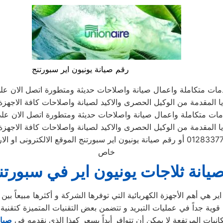
رقم صيانة يونيون اير سبورتنج
دمات متكاملة واعمال صيانة واصلاحات حديثة ومتطورة اتصل الان عل
ا المقدمة من الوكيل الحصرى والاكيد لصيانة واصلاحات كافة الاجهزة ا
دمات متكاملة واعمال صيانة واصلاحات حديثة ومتطورة اتصل الان عل
ا المقدمة من الوكيل الحصرى والاكيد لصيانة واصلاحات كافة الاجهزة ا
الموحد 01283377353 أو رقم صيانة يونيون اير سبورتنج الموقع الالكت
خاص
يانة ثلاجات يونيون اير في سبورتن
انيات المرتفعة لا يمكن أن تتوافر أبداً بسعر كهذا الذي نقدمه في
صيان