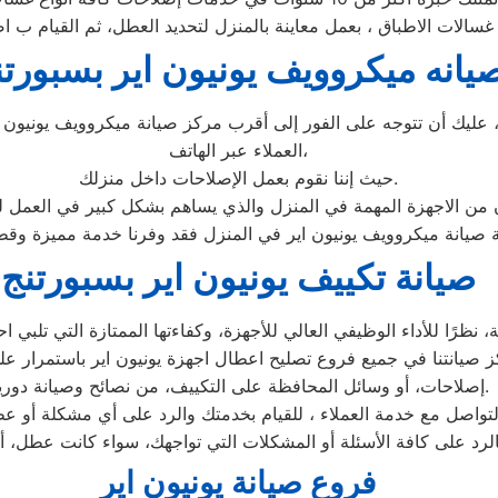
يانه ميكروويف يونيون اير بسبورتن
ليك أن تتوجه على الفور إلى أقرب مركز صيانة ميكروويف يونيون ا
العملاء عبر الهاتف،
حيث إننا نقوم بعمل الإصلاحات داخل منزلك.
ان من الاجهزة المهمة في المنزل والذي يساهم بشكل كبير في العمل ل
صيانة تكييف يونيون اير بسبورتنج
رًا للأداء الوظيفي العالي للأجهزة، وكفاءتها الممتازة التي تلبي اح
 صيانتنا في جميع فروع تصليح اعطال اجهزة يونيون اير باستمرار على
إصلاحات، أو وسائل المحافظة على التكييف، من نصائح وصيانة دورية.
اصل مع خدمة العملاء ، للقيام بخدمتك والرد على أي مشكلة أو عطل 
الرد على كافة الأسئلة أو المشكلات التي تواجهك، سواء كانت عطل، أ
فروع صيانة يونيون اير