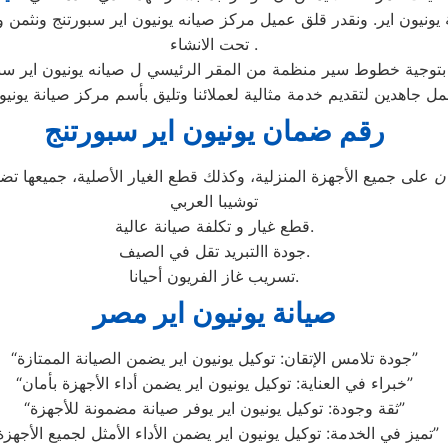
نيون اير. ونقدر قلق عميل مركز صيانه يونيون اير سبورتنج ونثمن وق
تحت الانشاء .
عمل جاهدين لتقديم خدمة مثالية لعملائنا وتليق بأسم مركز صيانة يون
رقم ضمان يونيون اير سبورتنج
ن
على جميع الأجهزة المنزلية، وكذلك قطع الغيار الأصلية، جميعها 
توشيبا العربي
قطع غيار و تكلفة صيانة عالية.
جودة االتبريد تقل في الصيف.
تسريب غاز الفريون أحيانا.
صيانة يونيون اير مصر
“جودة تلامس الإتقان: توكيل يونيون اير يضمن الصيانة الممتازة”
“خبراء في العناية: توكيل يونيون اير يضمن أداء الأجهزة بأمان”
“ثقة وجودة: توكيل يونيون اير يوفر صيانة مضمونة للأجهزة”
“تميز في الخدمة: توكيل يونيون اير يضمن الأداء الأمثل لجميع الأجهزة”