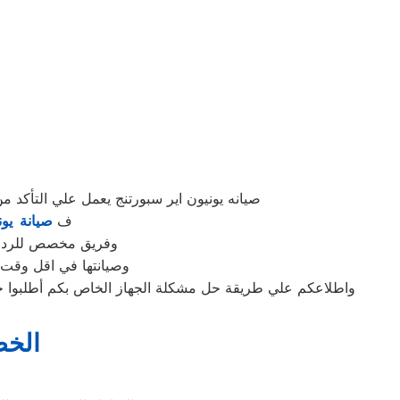
صيانه يونيون اير سبورتنج يعمل علي التأك
ف
صيانة يون
وفريق مخصص للرد علي كافة اسئلتكم علي م
وصيانتها في اقل وقت 
واطلاعكم علي طريقة حل مشكلة الجهاز الخاص بكم أطلبوا خدم
الخط