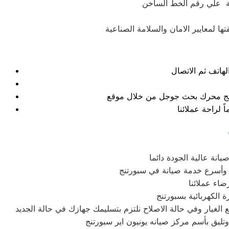
نة علي رقم الخط الساخن
ا لمعايير الامان والسلامة الصناعية
نتائج محرك بحث جوجل من خلال موقع
انة عالية الجودة دائما
 وأسرع خدمة صيانة في سبورتنج
اء عملائنا
الكهربائية بسبورتنج
غيار وفي حالة الاصلاح نلتزم بتسليمك جهازك في حالة الجديد
وتليق بأسم مركز صيانه يونيون اير سبورتنج