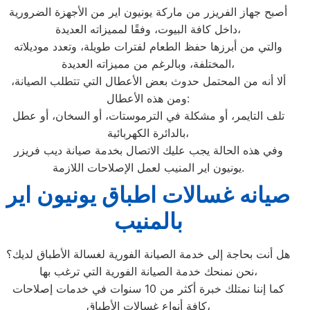
أصبح جهاز الفريزر من ماركة يونيون اير من الأجهزة الضرورية
داخل كافة البيوت، وفقًا لمميزاته العديدة،
والتي من أبرزها حفظ الطعام لفترات طويلة، وتعدد موديلاته
المختلفة، وبالرغم من مميزاته العديدة،
ألا أنه من المحتمل حدوث بعض الأعطال التي تتطلب الصيانة،
ومن هذه الأعطال:
تلف التايمر، أو مشكلة في الترموستات، أو السخان، أو عطل
بالدائرة الكهربائية،
وفي هذه الحالة يجب عليك الاتصال بخدمة صيانة ديب فريزر
يونيون اير المنيب لعمل الإصلاحات اللازمة.
صيانه غسالات اطباق يونيون اير
بالمنيب
هل أنت بحاجة إلى خدمة الصيانة الفورية لغسالة الأطباق لديك؟
نحن نمنحك خدمة الصيانة الفورية التي ترغب بها،
كما إننا نمتلك خبرة أكثر من 10 سنوات في خدمات إصلاحات
كافة أنواع غسالات الأطباق،