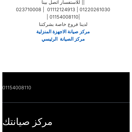
للاستفسار اتصل بينا ||
023710008 | 01112124913 | 01220261030
| 01154008110|
لدينا فروع خاصة بشركتنا
مركز صيانة الاجهزة المنزلية
مركز الصيانة الرئيسي
01154008110
مركز صيانتك