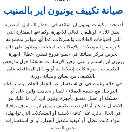
صيانة تكييف يونيون اير بالمنيب
أصبحت مكيفات يونيون اير شائعة في معظم المنازل المصرية،
نظرًا للأداء الوظيفي العالي للأجهزة، وكفاءتها الممتازة التي
تلبي احتياجات العائلات، والشركات، كما أنها تتوافر بمجموعة
كبيرة من الموديلات، والإمكانيات المختلفة، وعلاوة على ذلك
يحرص مركز صيانتنا في جميع فروع تصليح اعطال اجهزة
يونيون اير باستمرار على توفير الإرشادات لعملائنا حول ما يخص
التكييفات ، سواء كانت إصلاحات، أو وسائل المحافظة على
التكييف، من نصائح وصيانة دورية.
في حالة رغبتك في أي استفسار عن الجهاز الخاص بك، يمكنك
التواصل مع خدمة العملاء ، للقيام بخدمتك والرد على أي
مشكلة أو عطل متعلق بأجهزة يونيون اير، كل ما عليك هو
الاتصال بنا عبر أرقام صيانة تكييف يونيون اير ، وسوف نوافيك
في الحال بالرد على كافة الأسئلة أو المشكلات التي تواجهك،
سواء كانت عطل، أو كيفية تشغيل الجهاز، أو أي استفسارات
تخص الصيانة