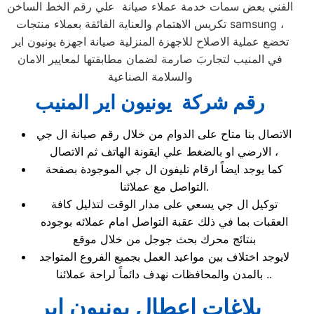
الفني بعض سمات خدمة عملاء صيانة علي رقم الخط الساخن
تكريس الاهتمام والعناية الفائقة بعملاء منتجات samsung ،
تخضع عملية الاصلاح للاجهزة المنزلية صيانة اجهزة يونيون اير
في المنيب لتجاربَ صارمة لضمان مطابقتها لمعايير الامان
والسلامة الصناعية
رقم شركة يونيون اير المنيب
الاتصال بنا متاح على الدوام من خلال رقم صيانة ال جي
الارضي او بالضغط علي ايقونة الهاتف ثم الاتصال ،
كما يوجد ايضاً ارقام تليفون ال جي الموجودة بصفحة
التواصل مع عملائنا.
توكيل ال جي يسعي على مدار الوقت لتذليل كافة
العقبات بما في ذلك عقبة التواصل امام عملائه بوجوده
بنتائج محرك بحث جوجل من خلال موقع
لايوجد اختلاف بين مواعيد العمل بجميع الفروع المتواجد
بالمدن والمحافظات نهدف دائماً لراحة عملائنا ..
بلاغات اعطال يونيون اير