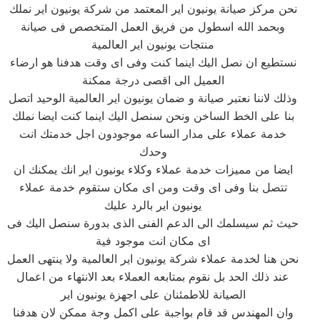
نحن مركز صيانة يونيون اير المعتمد من شركة يونيون اير نملك
وبحمد الله اسطول من فريق العمل المتخصص فى صيانة
منتجات يونيون اير العالمية
نستطيع ان نصل اليك اينما كنت وفى اى وقت هدفنا هو ارضاء
العميل الى اقصى درجة ممكنة
وذلك لاننا نعتبر صيانة و ضمان يونيون اير العالمية الوحيد اتصل
بنا على الخط الساخن ونحن سنصل اليك اينما كنت ايضا نملك
خدمة عملاء على مدار الساعه موجودون اجل خدمتك انت
وحدك
ايضا من مميزات خدمة عملاء وكلاء يونيون اير انك يمكنك ان
تتصل بنا وفى اى وقت ومن اى مكان ستقوم خدمة عملاء
يونيون اير بالرد عليك
حيث ثم سيسلمك الى الدعم الفنى الذى بدورة سنصل اليك فى
اى مكان انت موجود فية
نحن هنا لخدمة عملاء شركة يونيون اير العالمية ولا ينتهى العمل
عند ذلك الحد بل نقوم بمتابعه العملاء بعد الانتهاء من اعمال
الصيانة للاطمئنان على اجهزة يونيون اير
وان المهندس قد قام بواجبة على اكمل وجة ممكن لان هدفنا