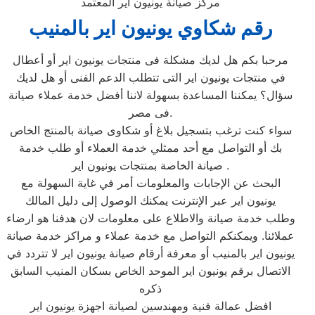
مركز صيانة يونيون اير المعتمد
رقم شكاوي يونيون اير بالمنيب
مرحبا بكم هل لديك مشكلة فى منتجات يونيون اير أو أعطال
في منتجات يونيون اير التى تتطلب الدعم الفنى أو هل لديك
سؤال؟ يمكننا المساعدة بسهولة لاننا أفضل خدمة عملاء صيانة
فى مصر.
سواء كنت ترغب بتسجيل بلاغ أو شكاوى صيانة بالمنتج الخاص
بك أو التواصل مع أحد ممثلي خدمة العملاء أو طلب خدمة
صيانة الخاصة بمنتجات يونيون اير .
البحث عن الإجابات والمعلومات أمر في غاية السهولة مع
يونيون اير عبر الإنترنت يمكنك الوصول إلى دليل المالك
وطلب خدمة صيانة والاطلاع على معلومات لان هدفنا هو ارضاء
عملائنا. ويمكنكم التواصل مع خدمة عملاء و مراكز خدمة صيانة
يونيون اير بالمنيب أو معرفة أرقام صيانة يونيون اير لا تتردد في
الاتصال برقم يونيون اير الموحد الخاص بسكان المنيب السابق
ذكره
افضل عمالة فنية ومهندسين لصيانة اجهزة يونيون اير