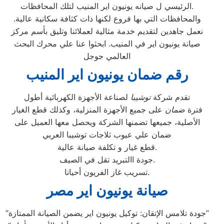
الرئيسي ل صيانه يونيون اير المنيب لتلك المحافظات.
والمحافظات التي بها فروع لكنها ذات كثافة سكانية عالية.
نعمل جاهدين لتقديم خدمة مثالية لعملائنا وتليق بأسم مركز
صيانة يونيون اير في المنيب. ابحثوا عنا علي محرك البحث
العالمي جوجل
رقم ضمان يونيون اير المنيب
تقدم شركة
توشيبا
لصناعة الأجهزة الكهربائية أطول
فترة
ضمان
على جميع الأجهزة المنزلية، وكذلك قطع الغيار
الأصلية، جميعها تضمنها الشركة ويحصل معها العميل على
ضمان علي عيوب ثلاجات توشيبا العربي
قطع غيار و تكلفة صيانة عالية.
جودة االتبريد تقل في الصيف.
تسريب غاز الفريون أحيانا.
صيانة يونيون اير مصر
“جودة تلامس الإتقان: توكيل يونيون اير يضمن الصيانة الممتازة”