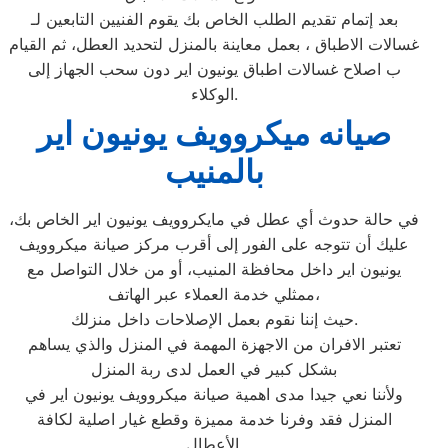
بعد إتمام تقديم الطلب الخاص بك يقوم الفنيين التابعين لـ
غسالات الاطباق ، بعمل معاينة بالمنزل لتحديد العطل، ثم القيام
ب اصلاح غسالات اطباق يونيون اير دون سحب الجهاز إلى
الوكلاء.
صيانه ميكروويف يونيون اير
بالمنيب
في حالة حدوث أي عطل في مايكروويف يونيون اير الخاص بك،
عليك أن تتوجه على الفور إلى أقرب مركز صيانة ميكروويف
يونيون اير داخل محافظة المنيب، أو من خلال التواصل مع
ممثلي خدمة العملاء عبر الهاتف،
حيث إننا نقوم بعمل الإصلاحات داخل منزلك.
تعتبر الافران من الاجهزة المهمة في المنزل والذي يساهم
بشكل كبير في العمل لدى ربة المنزل
ولأننا نعي جيدا مدى اهمية صيانة ميكروويف يونيون اير في
المنزل فقد وفرنا خدمة مميزة وقطع غيار اصلية لكافة
الأعطال.