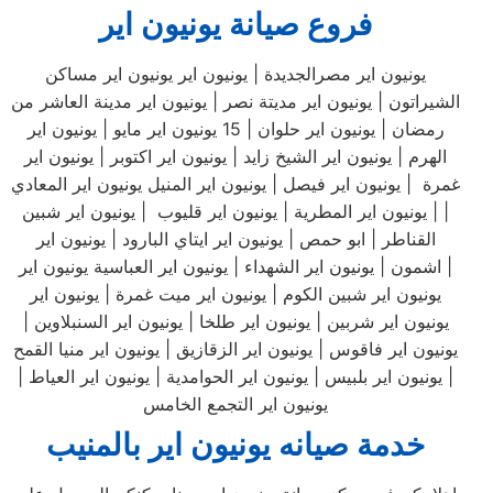
فروع صيانة يونيون اير
يونيون اير مصرالجديدة | يونيون اير يونيون اير مساكن
الشيراتون | يونيون اير مديتة نصر | يونيون اير مدينة العاشر من
رمضان | يونيون اير حلوان | 15 يونيون اير مايو | يونيون اير
الهرم | يونيون اير الشيخ زايد | يونيون اير اكتوبر | يونيون اير
غمرة | يونيون اير فيصل | يونيون اير المنيل يونيون اير المعادي
| | يونيون اير المطرية | يونيون اير قليوب | يونيون اير شبين
القناطر | ابو حمص | يونيون اير ايتاي البارود | يونيون اير
اشمون | يونيون اير الشهداء | يونيون اير العباسية يونيون اير |
يونيون اير شبين الكوم | يونيون اير ميت غمرة | يونيون اير
يونيون اير شربين | يونيون اير طلخا | يونيون اير السنبلاوين |
يونيون اير فاقوس | يونيون اير الزقازيق | يونيون اير منيا القمح
| يونيون اير بلبيس | يونيون اير الحوامدية | يونيون اير العياط |
يونيون اير التجمع الخامس
خدمة صيانه يونيون اير بالمنيب