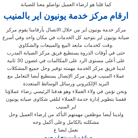
كما قلنا هو ارضاء العميل تواصلو معنا للصيانة
ارقام مركز خدمة يونيون اير بالمنيب
مركز خدمة يونيون اير من خلال الاتصال بأرقامنا يقوم مركز
صيانة يونيون اير بتوحيد كل الخدمات في مكان واحد وفي أسرع
وقت كخدمات مابعد البيع والمبيعات والشكاوي.
حتى في أوقات الذروة يستطيع فريق مركز الصيانة المدرب
على أعلى مستوى الرد على المكالمات في غضون 30 ثانية
لدينا فريق مركز الخدمة مهمته توفير وحل جميع المشكلات
عملاء المنيب فريق مركز الإتصال يستطيع أيضا التعامل مع
البريد الإلكتروني ورسائل الوسائط المتعددة
ونحن نؤمن في ولاء العملاء وهو هدفنا الرئيسي رضاء عملاؤنا
فقمنا بتطوير إدارة خدمة العملاء لتلقي شكاوى صيانه يونيون
اير المنيب
ولدينا أيضا موظفين مهمتهم التأكد من إرضاء العميل وحل
مشكلته بالكامل وعلى أكمل وجه
نعمل ايضا ع
صيانة سامسونج ابو حمص