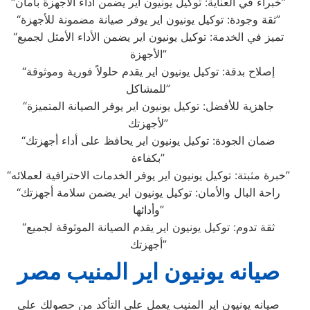
“خبراء في العناية: توكيل يونيون اير يضمن أداء الأجهزة بأمان”
“ثقة وجودة: توكيل يونيون اير يوفر صيانة مضمونة للأجهزة”
“تميز في الخدمة: توكيل يونيون اير يضمن الأداء الأمثل لجميع
الأجهزة”
“إصلاح بدقة: توكيل يونيون اير يقدم حلولاً فورية وموثوقة
للمشاكل”
“جاهزية للأفضل: توكيل يونيون اير يوفر الصيانة المتميزة
لأجهزتك”
“ضمان الجودة: توكيل يونيون اير يحافظ على أداء أجهزتك
بكفاءة”
“خبرة مثبتة: توكيل يونيون اير يوفر الخدمات الاحترافية لعملائه”
“راحة البال والأمان: توكيل يونيون اير يضمن سلامة أجهزتك
وأدائها”
“ثقة تدوم: توكيل يونيون اير يقدم الصيانة الموثوقة لجميع
أجهزتك”
صيانه يونيون اير المنيب مصر
صيانه يونيون اير المنيب يعمل علي التأكد من حصولك علي