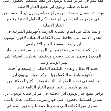
اهلا بكم في مركز صيانة يونيون اير معنا يمكنكم الحصول علي
خدمات صيانة يونيون اير بقطع الغيار الاصلية
وبشهادة ضمان معتمدة من مركز صيانة يونيون اير المعتمد نحن
في مركز صيانة يونيون اير نوفر لكم الحلول التقنية وقطع
الغيار الاصلية
و نساعدكم في اتمام الصيانة اللازمة لأجهزتكم المنزلية في
الحدود الامنة التي تحافظ علي الكفاءة المعتادة لاجهزة يونيون
اير وايضا متوسط العمر الافتراضي
نقدم لكم خدمة مريحة تجمع بين الجودة والسرعة والاسعار
المحددة وضمان مابعد الاصلاح ونجنبكم التجارب السيئة التي
تهدر الوقت والمال.
تحديد الاعطال وتفادي التكلفة الباهظة ان إستخدام أحدث
الأجهزة وأنظمة التكنولوجيا بمركز صيانة يونيون اير
يساهم في تحديد المكونات التالفة يوفر الكثير لعملائنا من
المبالغ ولضمان تغيير قطع الغيار التالفة فقط
توافر قطع غيار يونيون اير الاصلية في مركز صيانة يونيون اير .
يضمن لعملائنا الحصول علي جهاز منزلي متكامل يعمل بأعلى
مستوى من الكفاءة التي ينتظرها عملائنا ولتعزيز الثقة في