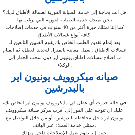
هل أنت بحاجة إلى خدمة الصيانة الفورية لغسالة الأطباق لديك؟
نحن نمنحك خدمة الصيانة الفورية التي ترغب بها،
كما إننا نمتلك خبرة أكثر من 10 سنوات في خدمات إصلاحات
كافة أنواع غسالات الأطباق،
بعد إتمام تقديم الطلب الخاص بك يقوم الفنيين التابعين لـ
غسالات الاطباق ، بعمل معاينة بالمنزل لتحديد العطل، ثم القيام
ب اصلاح غسالات اطباق يونيون اير دون سحب الجهاز إلى
الوكلاء.
صيانه ميكروويف يونيون اير
بالبدرشين
في حالة حدوث أي عطل في مايكروويف يونيون اير الخاص بك،
عليك أن تتوجه على الفور إلى أقرب مركز صيانة ميكروويف
يونيون اير داخل محافظة البدرشين، أو من خلال التواصل مع
ممثلي خدمة العملاء عبر الهاتف،
حيث إننا نقوم بعمل الإصلاحات داخل منزلك.