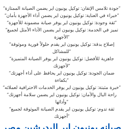
“جودة تلامس الإتقان: توكيل يونيون اير يضمن الصيانة الممتازة”
“خبراء في العناية: توكيل يونيون اير يضمن أداء الأجهزة بأمان”
“ثقة وجودة: توكيل يونيون اير يوفر صيانة مضمونة للأجهزة”
“تميز في الخدمة: توكيل يونيون اير يضمن الأداء الأمثل لجميع
الأجهزة”
“إصلاح بدقة: توكيل يونيون اير يقدم حلولاً فورية وموثوقة
للمشاكل”
“جاهزية للأفضل: توكيل يونيون اير يوفر الصيانة المتميزة
لأجهزتك”
“ضمان الجودة: توكيل يونيون اير يحافظ على أداء أجهزتك
بكفاءة”
“خبرة مثبتة: توكيل يونيون اير يوفر الخدمات الاحترافية لعملائه”
“راحة البال والأمان: توكيل يونيون اير يضمن سلامة أجهزتك
وأدائها”
“ثقة تدوم: توكيل يونيون اير يقدم الصيانة الموثوقة لجميع
أجهزتك”
صيانه يونيون اير البدرشين مصر