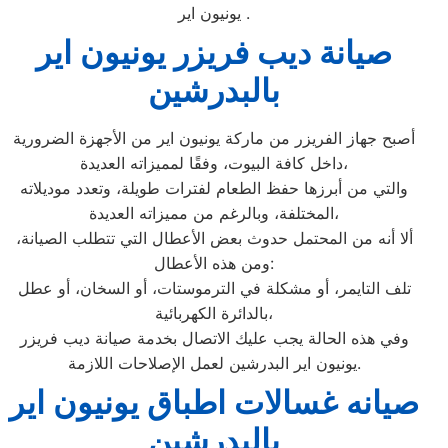
يونيون اير .
صيانة ديب فريزر يونيون اير
بالبدرشين
أصبح جهاز الفريزر من ماركة يونيون اير من الأجهزة الضرورية
داخل كافة البيوت، وفقًا لمميزاته العديدة،
والتي من أبرزها حفظ الطعام لفترات طويلة، وتعدد موديلاته
المختلفة، وبالرغم من مميزاته العديدة،
ألا أنه من المحتمل حدوث بعض الأعطال التي تتطلب الصيانة،
ومن هذه الأعطال:
تلف التايمر، أو مشكلة في الترموستات، أو السخان، أو عطل
بالدائرة الكهربائية،
وفي هذه الحالة يجب عليك الاتصال بخدمة صيانة ديب فريزر
يونيون اير البدرشين لعمل الإصلاحات اللازمة.
صيانه غسالات اطباق يونيون اير
بالبدرشين