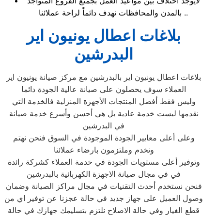
لايوجد اختلاف بين مواعيد العمل بجميع الفروع المتواجد
بالمدن والمحافظات نهدف دائماً لراحة عملائنا ..
بلاغات اعطال يونيون اير
البدرشين
بلاغات اعطال يونيون اير بالبدرشين مع مركز صيانة يونيون اير
العملاء سوف يحصلون على صيانة عالية الجودة دائما
وليس فقط أفضل المنتجات الأجهزة المنزلية فالخدمة التي
نقدمها ليست خدمة عادية بل هي أحسن وأسرع خدمة صيانة
في البدرشين
وعلى أعلى معايير الجودة الموجودة في السوق فنحن نهتم
ونخدم وملتزمون بارضاء عملائنا
وتوفير أعلى مستويات الجودة في خدمة العملاء كشركة رائدة
في في مجال صيانة الاجهزة الكهربائية بالبدرشين
فنحن نستخدم أحدث التقنيات في مجال مراكز الصيانة وضمان
وصول العميل على جهاز جديد في حالة عجزنا عن توفير اي من
قطع الغيار وفي حالة الاصلاح نلتزم بتسليمك جهازك في حالة