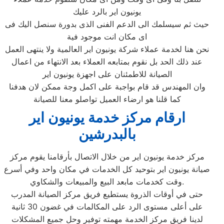
يونيون اير بالرد عليك
حيث ثم سيسلمك الى الدعم الفنى الذى بدورة سنصل اليك فى
اى مكان انت موجود فية
نحن هنا لخدمة عملاء شركة يونيون اير العالمية ولا ينتهى العمل
عند ذلك الحد بل نقوم بمتابعه العملاء بعد الانتهاء من اعمال
الصيانة للاطمئنان على اجهزة يونيون اير
وان المهندس قد قام بواجبة على اكمل وجة ممكن لان هدفنا
كما قلنا هو ارضاء العميل تواصلو معنا للصيانة
ارقام مركز خدمة يونيون اير
بالبدرشين
مركز خدمة يونيون اير من خلال الاتصال بأرقامنا يقوم مركز
صيانة يونيون اير بتوحيد كل الخدمات في مكان واحد وفي أسرع
وقت كخدمات مابعد البيع والمبيعات والشكاوي.
حتى في أوقات الذروة يستطيع فريق مركز الصيانة المدرب
على أعلى مستوى الرد على المكالمات في غضون 30 ثانية
لدينا فريق مركز الخدمة مهمته توفير وحل جميع المشكلات