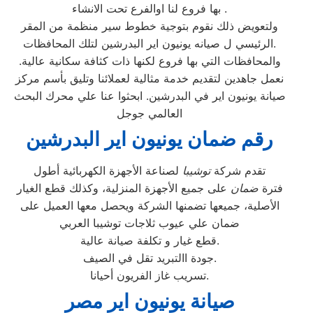
بها فروع لنا اوالفرع تحت الانشاء .
ولتعويض ذلك نقوم بتوجية خطوط سير منظمة من المقر
الرئيسي ل صيانه يونيون اير البدرشين لتلك المحافظات.
والمحافظات التي بها فروع لكنها ذات كثافة سكانية عالية.
نعمل جاهدين لتقديم خدمة مثالية لعملائنا وتليق بأسم مركز
صيانة يونيون اير في البدرشين. ابحثوا عنا علي محرك البحث
العالمي جوجل
رقم ضمان يونيون اير البدرشين
تقدم شركة
توشيبا
لصناعة الأجهزة الكهربائية أطول
فترة
ضمان
على جميع الأجهزة المنزلية، وكذلك قطع الغيار
الأصلية، جميعها تضمنها الشركة ويحصل معها العميل على
ضمان علي عيوب ثلاجات توشيبا العربي
قطع غيار و تكلفة صيانة عالية.
جودة االتبريد تقل في الصيف.
تسريب غاز الفريون أحيانا.
صيانة يونيون اير مصر