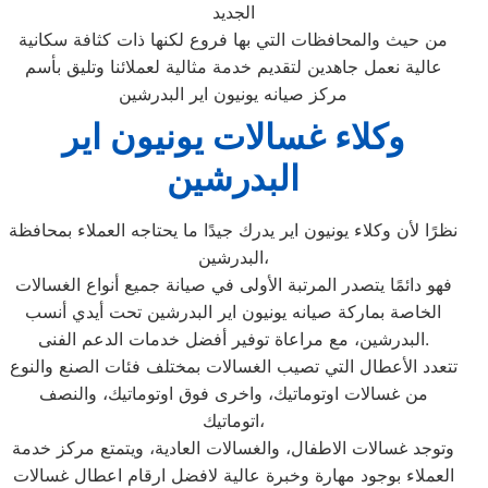
الجديد
من حيث والمحافظات التي بها فروع لكنها ذات كثافة سكانية
عالية نعمل جاهدين لتقديم خدمة مثالية لعملائنا وتليق بأسم
مركز صيانه يونيون اير البدرشين
وكلاء غسالات يونيون اير
البدرشين
نظرًا لأن وكلاء يونيون اير يدرك جيدًا ما يحتاجه العملاء بمحافظة
البدرشين،
فهو دائمًا يتصدر المرتبة الأولى في صيانة جميع أنواع الغسالات
الخاصة بماركة صيانه يونيون اير البدرشين تحت أيدي أنسب
البدرشين، مع مراعاة توفير أفضل خدمات الدعم الفنى.
تتعدد الأعطال التي تصيب الغسالات بمختلف فئات الصنع والنوع
من غسالات اوتوماتيك، واخرى فوق اوتوماتيك، والنصف
اتوماتيك،
وتوجد غسالات الاطفال، والغسالات العادية، ويتمتع مركز خدمة
العملاء بوجود مهارة وخبرة عالية لافضل ارقام اعطال غسالات