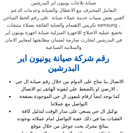
صيانة ثلاجات يونيون اير البدرشين
التعامل المحترف مع الاعطال والصيانة وخدمات الدعم
الفني بعض سمات خدمة عملاء صيانة علي رقم الخط الساخن
تكريس الاهتمام والعناية الفائقة بعملاء منتجات samsung ،
تخضع عملية الاصلاح للاجهزة المنزلية صيانة اجهزة يونيون اير
في البدرشين لتجاربَ صارمة لضمان مطابقتها لمعايير الامان
والسلامة الصناعية
رقم شركة صيانة يونيون اير
البدرشين
الاتصال بنا متاح على الدوام من خلال رقم صيانة ال جي
الارضي او بالضغط علي ايقونة الهاتف ثم الاتصال ،
كما يوجد ايضاً ارقام تليفون ال جي الموجودة بصفحة
التواصل مع عملائنا.
توكيل ال جي يسعي على مدار الوقت لتذليل كافة
العقبات بما في ذلك عقبة التواصل امام عملائه بوجوده
بنتائج محرك بحث جوجل من خلال موقع