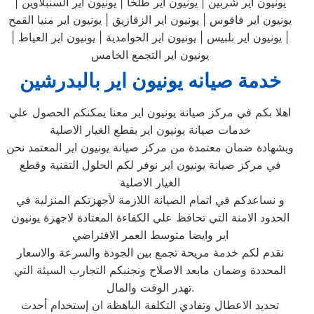
يونيون اير شربين | يونيون اير طلخا | يونيون اير السنبلاوين |
يونيون اير فاقوس | يونيون اير الزقازيق | يونيون اير منيا القمح
| يونيون اير بلبيس | يونيون اير الحوامدية | يونيون اير العياط |
يونيون اير التجمع الخامس
خدمة صيانه يونيون اير بالبدرشين
اهلا بكم في مركز صيانة يونيون اير معنا يمكنكم الحصول علي
خدمات صيانة يونيون اير بقطع الغيار الاصلية
وبشهادة ضمان معتمدة من مركز صيانة يونيون اير المعتمد نحن
في مركز صيانة يونيون اير نوفر لكم الحلول التقنية وقطع
الغيار الاصلية
و نساعدكم في اتمام الصيانة اللازمة لأجهزتكم المنزلية في
الحدود الامنة التي تحافظ علي الكفاءة المعتادة لاجهزة يونيون
اير وايضا متوسط العمر الافتراضي
نقدم لكم خدمة مريحة تجمع بين الجودة والسرعة والاسعار
المحددة وضمان مابعد الاصلاح ونجنبكم التجارب السيئة التي
تهدر الوقت والمال.
تحديد الاعطال وتفادي التكلفة الباهظة ان إستخدام أحدث