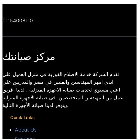
01154008110
مركز صيانتك
تقدم الشركة خدمة الاصلاح الفورية في منزل العميل علي
ايدي امهر المهندسين والفنيين في مصر والمدربين علي
اعلي مستوي لخدمات صيانة الاجهزة المنزلية ، لدنيا فريق
عمل من المهندسن المتخصصين فى صيانة الاجهزة المنزلية
ويتوفر لدينا صيانة الأجهزة التالية
Quick Links
About Us