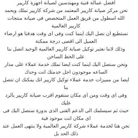
افضل عمالة فنية ومهندسين لصيانة اجهزة كاريير
نحن مركز صيانة كاريير المعتمد من شركة كاريير نملك وبحمد
الله اسطول من فريق العمل المتخصص فى صيانة منتجات
كاريير العالمية
نستطيع ان نصل اليك اينما كنت وفى اى وقت هدفنا هو ارضاء
العميل الى اقصى درجة ممكنة
وذلك لاننا نعتبر توكيل صيانة كاريير العالمية الوحيد اتصل بنا
على الخط الساخن
ونحن سنصل اليك اينما كنت ايضا نملك خدمة عملاء على مدار
الساعه موجودون اجل خدمتك انت وحدك
ايضا من مميزات خدمة عملاء توكيل كاريير انك يمكنك ان تتصل
بنا
وفى اى وقت ومن اى مكان ستقوم اقرب صيانة كاريير بالرد
عليك
حيث ثم سيسلمك الى الدعم الفنى الذى بدورة سنصل اليك فى
اى مكان انت موجود فية
نحن هنا لخدمة عملاء شركة كاريير العالمية ولا ينتهى العمل عند
ذلك الحد بل