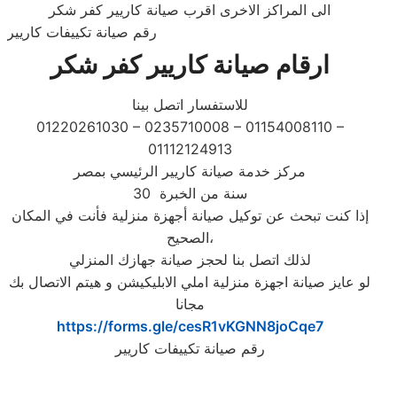
الى المراكز الاخرى اقرب صيانة كاريير كفر شكر
رقم صيانة تكييفات كاريير
ارقام صيانة كاريير كفر شكر
للاستفسار اتصل بينا
01220261030 – 0235710008 – 01154008110 –
01112124913
مركز خدمة صيانة كاريير الرئيسي بمصر
30 سنة من الخبرة
إذا كنت تبحث عن توكيل صيانة أجهزة منزلية فأنت في المكان
الصحيح،
لذلك اتصل بنا لحجز صيانة جهازك المنزلي
لو عايز صيانة اجهزة منزلية املي الابليكيشن و هيتم الاتصال بك
مجانا
https://forms.gle/cesR1vKGNN8joCqe7
رقم صيانة تكييفات كاريير