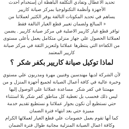
تحديد الاعطال وتفادي التكلفة الباهظة ان إستخدام أحدث
الأجهزة وأنظمة التكنولوجيا بمركز صيانة كاريير
يساهم في تحديد المكونات التالفة يوفر الكثير لعملائنا من
المبالغ ولضمان تغيير قطع الغيار التالفة فقط »
توافر قطع غيار كاريير الاصلية في مركز صيانة كاريير . يضمن
لعملائنا الحصول علي جهاز منزلي متكامل يعمل بأعلى مستوى
من الكفاءة التي ينتظرها عملائنا ولتعزيز الثقة في مركز صيانة
كاريير المعتمد
لماذا توكيل صيانة كاريير بكفر شكر ؟
لأن الشركة لديها مهندسين وفنيين مهرة ومدربون علي مستوي
وخبرة عالية في كافة أعمال الصيانة لجميع أجهزة المنزل و من
مهمتنا في كفر شكر مساعدة عملائنا علي الوصول إليها
ليس ذلك فحسب بل تغطية كل مناطق كفر شكر بلا استثناء
حتي نستطيع أن نكون بجوار عملائنا و نستطيع تقديم خدمة
مميزة حتي بعد انتهاء فترة الضمان
كما أنها تقوم بعمل خصومات علي قطع الغيار لعملائها الكرام
وكافة اعمال الصيانة المنزلية مجانية طوال فترة الضمان