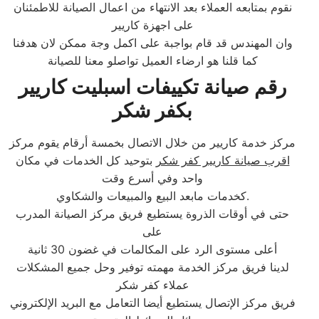
نقوم بمتابعه العملاء بعد الانتهاء من اعمال الصيانة للاطمئنان
على اجهزة كاريير
وان المهندس قد قام بواجبة على اكمل وجة ممكن لان هدفنا
كما قلنا هو ارضاء العميل تواصلو معنا للصيانة
رقم صيانة تكييفات اسبليت كاريير
بكفر شكر
مركز خدمة كاريير من خلال الاتصال بخمسة أرقام يقوم مركز
اقرب صيانة كاريير كفر شكر
بتوحيد كل الخدمات في مكان
واحد وفي أسرع وقت
كخدمات مابعد البيع والمبيعات والشكاوي.
حتى في أوقات الذروة يستطيع فريق مركز الصيانة المدرب
على
أعلى مستوى الرد على المكالمات في غضون 30 ثانية
لدينا فريق مركز الخدمة مهمته توفير وحل جميع المشكلات
عملاء كفر شكر
فريق مركز الإتصال يستطيع أيضا التعامل مع البريد الإلكتروني