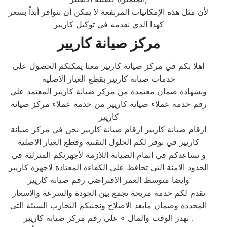
لأن مثل هذه الإمكانيات المرتفعة لا يمكن أن تتوافر أبداً بسعر
كهذا الذي نقدمه في توكيل كاريير
مركز صيانة كاريير
اهلا بكم في مركز صيانة كاريير معنا يمكنكم الحصول علي
خدمات صيانة كاريير بقطع الغيار الاصلية
وبشهادة ضمان معتمدة من مركز صيانة كاريير المعتمد علي
رقم خدمة عملاء صيانة كاريير من خدمة عملاء مركز صيانة
كاريير
ارقام صيانة كاريير ارقام صيانة كاريير نحن في مركز صيانة
كاريير في نوفر لكم الحلول التقنية وقطع الغيار الاصلية
و نساعدكم في اتمام الصيانة اللازمة لأجهزتكم المنزلية في
الحدود الامنة التي تحافظ علي الكفاءة المعتادة لاجهزة كاريير
وايضا متوسط العمر الافتراضي رقم صيانة كاريير
نقدم لكم خدمة مريحة تجمع بين الجودة والسرعة والاسعار
المحددة وضمان مابعد الاصلاح ونجنبكم التجارب السيئة التي
تهدر الوقت والمال » علي رقم مركز صيانة كاريير .