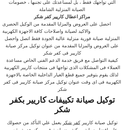
التي تواجهك فقط ، بل لمساعدتك على تجنبها ، خصومات
الصيانة المنزلية الشاملة
مراكز اعطال كاريير كفر شكر
احصل على العروض والمزايا المقدمة من الوكيل الحصرى
والاكيد لصيانة واصلاحات كافة الاجهزة الكهربية
المنزلية صيانة فورية منزلية عالية الجودة فقط اتصل واحصل
على العروض والمزايا المقدمة من عنوان توكيل مركز صيانة
كاريير فى كفر شكر
كيفية التواصل مع فريق خدمة الدعم الفنى الخاص مساعدة
العملاء فى المشكلات الذى تواجها فى منتجات كاريير الكهربية
لذلك يقوم بتوفير جميع قطع الغيار الداخلية الخاصة بالاجهزة
الكهربية فى اى وقت عنوان توكيل مركز صيانة كاريير فى كفر
شكر
توكيل صيانة تكييفات كاريير بكفر
شكر
توكيل صيانة كاريير
كفر شكر
يعمل علي التأكد من حصولك
علي افضل صيانة ممكنة وضمان توفير مركز خدمة رئيسي