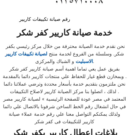
رقم صيانة تكييفات كاريير
خدمة صيانة كاريير كفر شكر
نحن نقدم خدمة الصيانة محترفة من خلال مركز رئيسي بكفر
شكر. وسلسلة من الفروع لخدمة منتج
لصيانة تكييفات كاريير
و الشباك والمركزى.
الاسبليت
بفريق عمل يعي تماما اهمية أسم صيانة كاريير كفر شكر
وبمخازن قطع غيار للحفاظ علي منتجات كاريير دائما بالمقدمة .
نحن ملتزمون بتقديم خدمة بأسعار محددة وترضي عملائنا دائما
. لذلك ، اتصلوا بنا مركز الصيانة كاريير لاصلاح التكييفات
المعتمد في مصر عودة للصفحة الرئيسية » لصيانة كاريير مصر
في حال انشغال رقم الخط الساخن شرفونا بالاتصال علي دائما
ولذلك يمكنكم التواصل معنا علي رقم خدمة عملاء صيانة
كاريير للتكييفات فى كفر شكر
بلاغات اعطال كاريير بكفر شكر