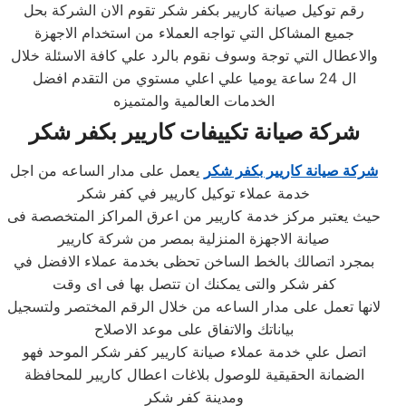
رقم توكيل صيانة كاريير بكفر شكر تقوم الان الشركة بحل
جميع المشاكل التي تواجه العملاء من استخدام الاجهزة
والاعطال التي توجة وسوف نقوم بالرد علي كافة الاسئلة خلال
ال 24 ساعة يوميا علي اعلي مستوي من التقدم افضل
الخدمات العالمية والمتميزه
شركة صيانة تكييفات كاريير بكفر شكر
شركة صيانة كاريير بكفر شكر
يعمل على مدار الساعه من اجل
خدمة عملاء توكيل كاريير في كفر شكر
حيث يعتبر مركز خدمة كاريير من اعرق المراكز المتخصصة فى
صيانة الاجهزة المنزلية بمصر من شركة كاريير
بمجرد اتصالك بالخط الساخن تحظى بخدمة عملاء الافضل في
كفر شكر والتى يمكنك ان تتصل بها فى اى وقت
لانها تعمل على مدار الساعه من خلال الرقم المختصر ولتسجيل
بياناتك والاتفاق على موعد الاصلاح
اتصل علي خدمة عملاء صيانة كاريير كفر شكر الموحد فهو
الضمانة الحقيقية للوصول بلاغات اعطال كاريير للمحافظة
ومدينة كفر شكر