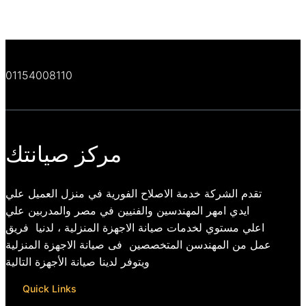
01154008110
مركز صيانتك
تقدم الشركة خدمة الاصلاح الفورية في منزل العميل علي
ايدي امهر المهندسين والفنيين في مصر والمدربين علي
اعلي مستوي لخدمات صيانة الاجهزة المنزلية ، لدنيا فريق
عمل من المهندسن المتخصصين فى صيانة الاجهزة المنزلية
ويتوفر لدينا صيانة الأجهزة التالية
Quick Links