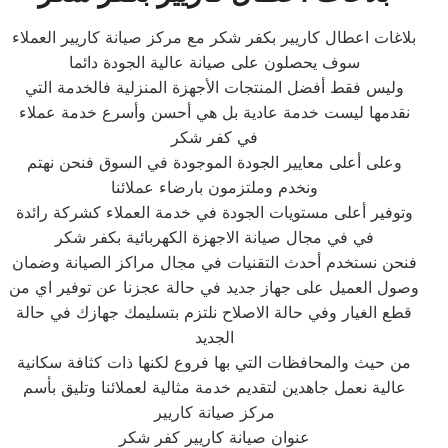
بلاغات اعطال كاريير بكفر شكر مع مركز صيانة كاريير العملاء
سوف يحصلون على صيانة عالية الجودة دائما
وليس فقط أفضل المنتجات الأجهزة المنزلية فالخدمة التي
نقدمها ليست خدمة عادية بل هي أحسن وأسرع خدمة عملاء
في كفر شكر
وعلى أعلى معايير الجودة الموجودة في السوق فنحن نهتم
ونخدم وملتزمون بارضاء عملائنا
وتوفير أعلى مستويات الجودة في خدمة العملاء كشركة رائدة
في في مجال صيانة الاجهزة الكهربائية بكفر شكر
فنحن نستخدم أحدث التقنيات في مجال مراكز الصيانة وضمان
وصول العميل على جهاز جديد في حالة عجزنا عن توفير اي من
قطع الغيار وفي حالة الاصلاح نلتزم بتسليمك جهازك في حالة
الجديد
من حيث والمحافظات التي بها فروع لكنها ذات كثافة سكانية
عالية نعمل جاهدين لتقديم خدمة مثالية لعملائنا وتليق بأسم
مركز صيانة كاريير
عنوان صيانة كاريير كفر شكر