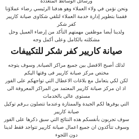
ورسائل الوسائط المتعددة
ونحن نؤمن في ولاء العملاء وهو هدفنا الرئيسي رضاء عملاؤنا
فقمنا بتطوير إدارة خدمة العملاء لتلقي شكاوى صيانة كاريير
كفر شكر
ولدينا أيضا موظفين مهمتهم التأكد من إرضاء العميل وحل
مشكلته بالكامل وعلى أكمل وجه
صيانة كاريير كفر شكر للتكييفات
لذلك أصبح الافضل بين جميع مراكز الصيانة, وسوف يتوجه
مختص مركز صيانة كاريير فى وقتها اليكم
لكن لكي يتعامل مع بلاغات الاعطال التي تواجهكم على الفور
اذ ان مركز صيانة كاريير المعتمد من المراكز المعروفة الى
مستوى عالى بالخدمات
التي يوفرها لكم الجيدة والممتازة وعندما تتصلون بـرقم توكيل
صيانة كاريير
سوف تجربون بأنفسكم هذه النتائج التي سبق ذكرها على الفور
وسوف تتأكدون ان جميع اعمال صيانة كاريير تتواجد فقط لدينا
دون اللجوء