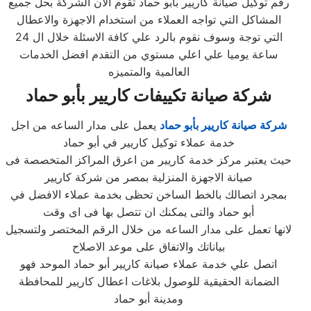
رقم توكيل صيانة كاريير بأبو حماد تقوم الان الشركة بحل جميع
المشاكل التي تواجه العملاء من استخدام الاجهزة والاعطال
التي توجة وسوف نقوم بالرد علي كافة الاسئلة خلال ال 24
ساعة يوميا علي اعلي مستوي من التقدم افضل الخدمات
العالمية والمتميزه
شركة صيانة تكييفات كاريير بأبو حماد
شركة صيانة كاريير بأبو حماد
يعمل على مدار الساعه من اجل
خدمة عملاء توكيل كاريير في أبو حماد
حيث يعتبر مركز خدمة كاريير من اعرق المراكز المتخصصة فى
صيانة الاجهزة المنزلية بمصر من شركة كاريير
بمجرد اتصالك بالخط الساخن تحظى بخدمة عملاء الافضل في
أبو حماد والتى يمكنك ان تتصل بها فى اى وقت
لانها تعمل على مدار الساعه من خلال الرقم المختصر ولتسجيل
بياناتك والاتفاق على موعد الاصلاح
اتصل علي خدمة عملاء صيانة كاريير أبو حماد الموحد فهو
الضمانة الحقيقية للوصول بلاغات اعطال كاريير للمحافظة
ومدينة أبو حماد