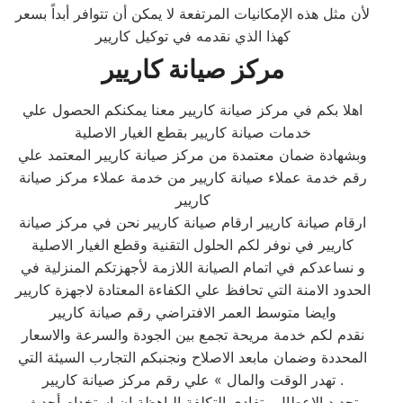
لأن مثل هذه الإمكانيات المرتفعة لا يمكن أن تتوافر أبداً بسعر
كهذا الذي نقدمه في توكيل كاريير
مركز صيانة كاريير
اهلا بكم في مركز صيانة كاريير معنا يمكنكم الحصول علي
خدمات صيانة كاريير بقطع الغيار الاصلية
وبشهادة ضمان معتمدة من مركز صيانة كاريير المعتمد علي
رقم خدمة عملاء صيانة كاريير من خدمة عملاء مركز صيانة
كاريير
ارقام صيانة كاريير ارقام صيانة كاريير نحن في مركز صيانة
كاريير في نوفر لكم الحلول التقنية وقطع الغيار الاصلية
و نساعدكم في اتمام الصيانة اللازمة لأجهزتكم المنزلية في
الحدود الامنة التي تحافظ علي الكفاءة المعتادة لاجهزة كاريير
وايضا متوسط العمر الافتراضي رقم صيانة كاريير
نقدم لكم خدمة مريحة تجمع بين الجودة والسرعة والاسعار
المحددة وضمان مابعد الاصلاح ونجنبكم التجارب السيئة التي
تهدر الوقت والمال » علي رقم مركز صيانة كاريير .
تحديد الاعطال وتفادي التكلفة الباهظة ان إستخدام أحدث