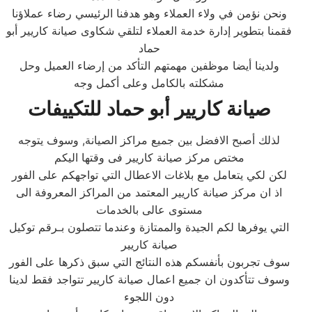
ونحن نؤمن في ولاء العملاء وهو هدفنا الرئيسي رضاء عملاؤنا
فقمنا بتطوير إدارة خدمة العملاء لتلقي شكاوى صيانة كاريير أبو
حماد
ولدينا أيضا موظفين مهمتهم التأكد من إرضاء العميل وحل
مشكلته بالكامل وعلى أكمل وجه
صيانة كاريير أبو حماد للتكييفات
لذلك أصبح الافضل بين جميع مراكز الصيانة, وسوف يتوجه
مختص مركز صيانة كاريير فى وقتها اليكم
لكن لكي يتعامل مع بلاغات الاعطال التي تواجهكم على الفور
اذ ان مركز صيانة كاريير المعتمد من المراكز المعروفة الى
مستوى عالى بالخدمات
التي يوفرها لكم الجيدة والممتازة وعندما تتصلون بـرقم توكيل
صيانة كاريير
سوف تجربون بأنفسكم هذه النتائج التي سبق ذكرها على الفور
وسوف تتأكدون ان جميع اعمال صيانة كاريير تتواجد فقط لدينا
دون اللجوء