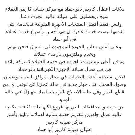
بلاغات اعطال كاريير بأبو حماد مع مركز صيانة كاريير العملاء
سوف يحصلون على صيانة عالية الجودة دائما
وليس فقط أفضل المنتجات الأجهزة المنزلية فالخدمة التي
نقدمها ليست خدمة عادية بل هي أحسن وأسرع خدمة عملاء
في أبو حماد
وعلى أعلى معايير الجودة الموجودة في السوق فنحن نهتم
ونخدم وملتزمون بارضاء عملائنا
وتوفير أعلى مستويات الجودة في خدمة العملاء كشركة رائدة
في في مجال صيانة الاجهزة الكهربائية بأبو حماد
فنحن نستخدم أحدث التقنيات في مجال مراكز الصيانة وضمان
وصول العميل على جهاز جديد في حالة عجزنا عن توفير اي من
قطع الغيار وفي حالة الاصلاح نلتزم بتسليمك جهازك في حالة
الجديد
من حيث والمحافظات التي بها فروع لكنها ذات كثافة سكانية
عالية نعمل جاهدين لتقديم خدمة مثالية لعملائنا وتليق بأسم
مركز صيانة كاريير
عنوان صيانة كاريير أبو حماد