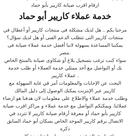
ارقام اقرب صيانة كاريير بأبو حماد
خدمة عملاء كاريير أبو حماد
مرحبا بكم .. هل لديك مشكلة فى منتجات كاريير أو أعطال في
منتجات كاريير التى تتطلب الدعم الفنى أو هل لديك سؤال؟
يمكننا المساعدة بسهولة لاننا أفضل خدمة عملاء صيانة فى
مصر.
سواء كنت ترغب بتسجيل بلاغ أو شكاوى صيانة بالمنتج الخاص
بك أو التواصل مع أحد ممثلي خدمة العملاء أو طلب خدمة
عملاء كاريير .
البحث عن الإجابات والمعلومات أمر في غاية السهولة مع
كاريير عبر الإنترنت يمكنك الوصول إلى دليل المالك
وطلب خدمة عملاء والاطلاع على معلومات لان هدفنا هو ارضاء
عملائنا. ويمكنكم التواصل مع خدمة عملاء و مراكز اقرب صيانة
كاريير بأبو حماد أو معرفة أرقام صيانة كاريير لا تتردد في
الاتصال برقم كاريير الموحد الخاص بسكان أبو حماد السابق
ذكره
افضل عمالة فنية ومهندسين لصيانة اجهزة كاريير