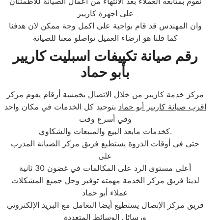
نقوم بمتابعه العملاء بعد الانتهاء من اعمال الصيانة للاطمئنان
على اجهزة كاريير
وان المهندس قد قام بواجبة على اكمل وجة ممكن لان هدفنا
كما قلنا هو ارضاء العميل تواصلو معنا للصيانة
رقم صيانة تكييفات اسبليت كاريير
بأبو حماد
مركز خدمة كاريير من خلال الاتصال بخمسة أرقام يقوم مركز
اقرب صيانة كاريير أبو حماد
بتوحيد كل الخدمات في مكان واحد
وفي أسرع وقت
كخدمات مابعد البيع والمبيعات والشكاوي.
حتى في أوقات الذروة يستطيع فريق مركز الصيانة المدرب
على
أعلى مستوى الرد على المكالمات في غضون 30 ثانية
لدينا فريق مركز الخدمة مهمته توفير وحل جميع المشكلات
عملاء أبو حماد
فريق مركز الإتصال يستطيع أيضا التعامل مع البريد الإلكتروني
ورسائل الوسائط المتعددة