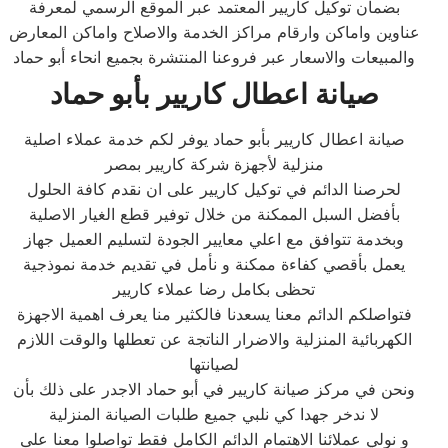
بضمان توكيل كاريير المعتمد عبر الموقع الرسمي لمعرفة
عناوين واماكن وارقام مراكز الخدمة والاصلاح واماكن المعارض
والمبيعات والاسعار عبر فروعنا المنتشرة بجميع انحاء أبو حماد
صيانة اعطال كاريير بأبو حماد
صيانة اعطال كاريير بأبو حماد يوفر لكم خدمة عملاء اصلية
منزلية لأجهزة شركة كاريير بمصر
لحرصنا الدائم في توكيل كاريير على ان نقدم كافة الحلول
بأفضل السبل الممكنة من خلال توفير قطع الغيار الاصلية
وبخدمة تتوافق مع اعلي معايير الجودة لتسليم العميل جهاز
يعمل بأقصي كفاءة ممكنة و نأمل في تقديم خدمة نموذجية
تحظى بكامل رضا عملاء كاريير
فتواصلكم الدائم معنا يسعدنا فالكثير منا يعرف اهمية الاجهزة
الكهربائية المنزلية والاضرار الناتجة عن تعطلها والوقت اللازم
لصيانتها
ونحن في مركز صيانة كاريير في أبو حماد الاجدر على ذلك بأن
لا ندخر جهدا كي نلبي جميع طلبات الصيانة المنزلية
و نولي عملائنا الاهتمام الدائم الكامل فقط تواصلوا معنا على