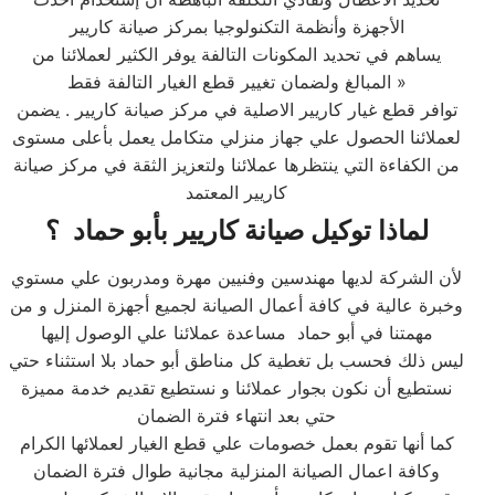
الأجهزة وأنظمة التكنولوجيا بمركز صيانة كاريير
يساهم في تحديد المكونات التالفة يوفر الكثير لعملائنا من
المبالغ ولضمان تغيير قطع الغيار التالفة فقط »
توافر قطع غيار كاريير الاصلية في مركز صيانة كاريير . يضمن
لعملائنا الحصول علي جهاز منزلي متكامل يعمل بأعلى مستوى
من الكفاءة التي ينتظرها عملائنا ولتعزيز الثقة في مركز صيانة
كاريير المعتمد
لماذا توكيل صيانة كاريير بأبو حماد ؟
لأن الشركة لديها مهندسين وفنيين مهرة ومدربون علي مستوي
وخبرة عالية في كافة أعمال الصيانة لجميع أجهزة المنزل و من
مهمتنا في أبو حماد مساعدة عملائنا علي الوصول إليها
ليس ذلك فحسب بل تغطية كل مناطق أبو حماد بلا استثناء حتي
نستطيع أن نكون بجوار عملائنا و نستطيع تقديم خدمة مميزة
حتي بعد انتهاء فترة الضمان
كما أنها تقوم بعمل خصومات علي قطع الغيار لعملائها الكرام
وكافة اعمال الصيانة المنزلية مجانية طوال فترة الضمان