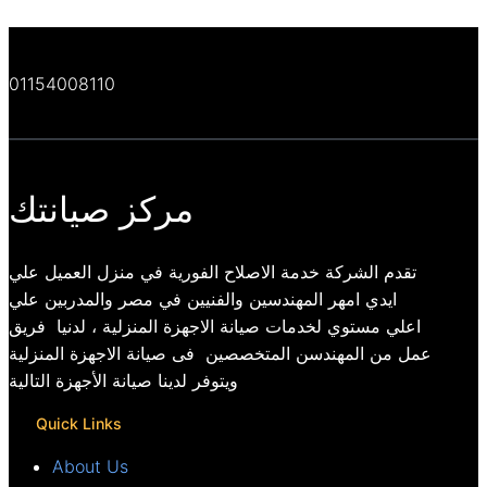
01154008110
مركز صيانتك
تقدم الشركة خدمة الاصلاح الفورية في منزل العميل علي
ايدي امهر المهندسين والفنيين في مصر والمدربين علي
اعلي مستوي لخدمات صيانة الاجهزة المنزلية ، لدنيا فريق
عمل من المهندسن المتخصصين فى صيانة الاجهزة المنزلية
ويتوفر لدينا صيانة الأجهزة التالية
Quick Links
About Us