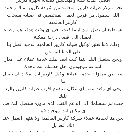
نحن مركز صيانة كاريير المعتمد من شركة كاريير نملك وبحمد
الله اسطول من فريق العمل المتخصص فى صيانة منتجات
كاريير العالمية
نستطيع ان نصل اليك اينما كنت وفى اى وقت هدفنا هو ارضاء
العميل الى اقصى درجة ممكنة
وذلك لاننا نعتبر توكيل صيانة كاريير العالمية الوحيد اتصل بنا
على الخط الساخن
ونحن سنصل اليك اينما كنت ايضا نملك خدمة عملاء على مدار
الساعه موجودون اجل خدمتك انت وحدك
ايضا من مميزات خدمة عملاء توكيل كاريير انك يمكنك ان تتصل
بنا
وفى اى وقت ومن اى مكان ستقوم اقرب صيانة كاريير بالرد
عليك
حيث ثم سيسلمك الى الدعم الفنى الذى بدورة سنصل اليك فى
اى مكان انت موجود فية
نحن هنا لخدمة عملاء شركة كاريير العالمية ولا ينتهى العمل عند
ذلك الحد بل