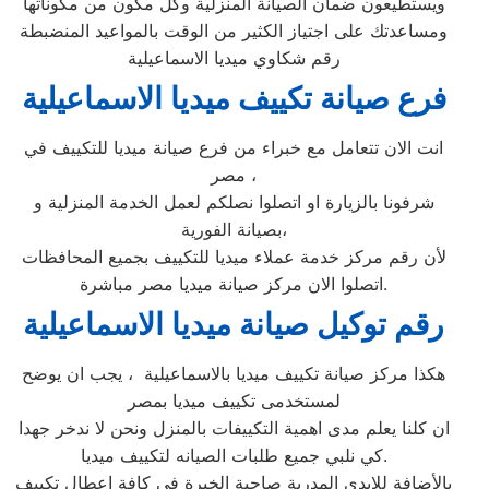
ويستطيعون ضمان الصيانة المنزلية وكل مكون من مكوناتها
ومساعدتك على اجتياز الكثير من الوقت بالمواعيد المنضبطة
رقم شكاوي ميديا الاسماعيلية
فرع صيانة تكييف ميديا الاسماعيلية
انت الان تتعامل مع خبراء من فرع صيانة ميديا للتكييف في
مصر ،
شرفونا بالزيارة او اتصلوا نصلكم لعمل الخدمة المنزلية و
بصيانة الفورية،
لأن رقم مركز خدمة عملاء ميديا للتكييف بجميع المحافظات
اتصلوا الان مركز صيانة ميديا مصر مباشرة.
رقم توكيل صيانة ميديا الاسماعيلية
هكذا مركز صيانة تكييف ميديا بالاسماعيلية ، يجب ان يوضح
لمستخدمى تكييف ميديا بمصر
ان كلنا يعلم مدى اهمية التكييفات بالمنزل ونحن لا ندخر جهدا
كي نلبي جميع طلبات الصيانه لتكييف ميديا.
بالأضافة للايدي المدربة صاحبة الخبرة في كافة اعطال تكييف