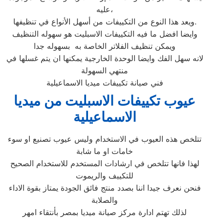
عليه،
ويعد هذا النوع من التكييفات من أسهل الأنواع في تنظيفها.
وايضا افضل ما فيه التكييفات الاسبليت هو سهوله التنظيف
ويمكن تنظيف الفلاتر الخاصة به بسهوله جدا
لانه سهل الفك وايضا الوحدة الخارجية يمكنها ان يتم غسلها في
منتهي السهولة
فني صيانة تكييفات ميديا الاسماعيلية
عيوب تكييفات الاسبليت من ميديا
الاسماعيلية
تتلخص هذه العيوب في الاستخدام وليس عيوب تصنيع او سوء
خامات او ما شابة
لهذا فانها تتلخص في ارشادات المستخدم للاستخدام الصحيح
للتكييف والريموت
فنحن نعرف جيدا اننا بصدد منتج فائق الجودة يمتاز بقوة الاداء
والصلابة
لذلك تهتم ادارة مركز صيانة ميديا بمصر بأنتقاء امهر