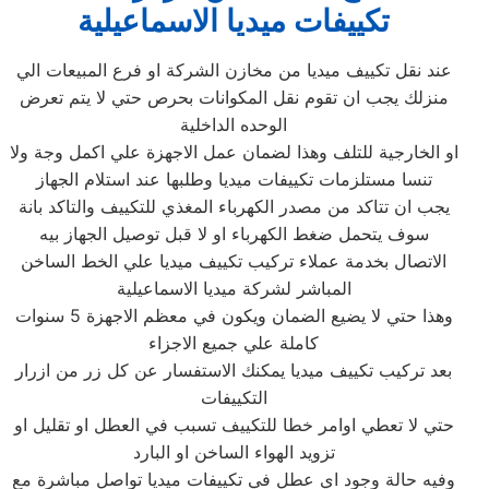
تكييفات ميديا الاسماعيلية
عند نقل تكييف ميديا من مخازن الشركة او فرع المبيعات الي
منزلك يجب ان تقوم نقل المكوانات بحرص حتي لا يتم تعرض
الوحده الداخلية
او الخارجية للتلف وهذا لضمان عمل الاجهزة علي اكمل وجة ولا
تنسا مستلزمات تكييفات ميديا وطلبها عند استلام الجهاز
يجب ان تتاكد من مصدر الكهرباء المغذي للتكييف والتاكد بانة
سوف يتحمل ضغط الكهرباء او لا قبل توصيل الجهاز بيه
الاتصال بخدمة عملاء تركيب تكييف ميديا علي الخط الساخن
المباشر لشركة ميديا الاسماعيلية
وهذا حتي لا يضيع الضمان ويكون في معظم الاجهزة 5 سنوات
كاملة علي جميع الاجزاء
بعد تركيب تكييف ميديا يمكنك الاستفسار عن كل زر من ازرار
التكييفات
حتي لا تعطي اوامر خطا للتكييف تسبب في العطل او تقليل او
تزويد الهواء الساخن او البارد
وفيه حالة وجود اي عطل في تكييفات ميديا تواصل مباشرة مع