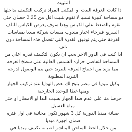
التثبيت
اذا كانت الغرفة البيت او المكتب المراد تركيب التكييف بداخلها
ذو مساحة كبيرة نسبيا لا تقوم بثبيت اقل من 2.25 حصان حتي
تقوم بالضغط علي الكباس وهذا سوف يعرض الكباس للتلف
السريع فبرجاء اخبار مندوب مبيعات شركة ميديا بمقاسات
الغرفة حتي يتم توفيق القدرة التي تتحمل هذه المساحة دون
تلف
اذا كنت في الدور الاخر يجب ان يكون التكييف قدره اعلي من
المساحة لتفاضي حراره الشمس العالية علي سطخ الغرفه
مما يزيد من احتياج الغرفه للتبريد حتي يتم الوصول لدرجة
التبريد المطلوبة
وكيل ميديا في مصر يتيح لك بعض الهدايا عند تركيب الجهاز
ومنها غطا للوحدة الخارجية
حرصا منا علي عدم صدا الجهاز بسبب الندا او الامطار او حتي
مياة الغسيل
صيانة ميديا الدورية كل 3 شهور تكون مجانية في اول فتره
ضمان اجهزة ميديا
من خلال الخط الساخن المباشر لصيانة تكييف ميديا في