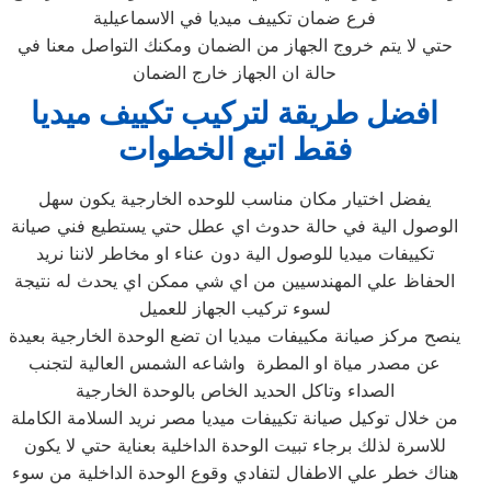
فرع ضمان تكييف ميديا في الاسماعيلية
حتي لا يتم خروج الجهاز من الضمان ومكنك التواصل معنا في
حالة ان الجهاز خارج الضمان
افضل طريقة لتركيب تكييف ميديا
فقط اتبع الخطوات
يفضل اختيار مكان مناسب للوحده الخارجية يكون سهل
الوصول الية في حالة حدوث اي عطل حتي يستطيع فني صيانة
تكييفات ميديا للوصول الية دون عناء او مخاطر لاننا نريد
الحفاظ علي المهندسيين من اي شي ممكن اي يحدث له نتيجة
لسوء تركيب الجهاز للعميل
ينصح مركز صيانة مكييفات ميديا ان تضع الوحدة الخارجية بعيدة
عن مصدر مياة او المطرة واشاعه الشمس العالية لتجنب
الصداء وتاكل الحديد الخاص بالوحدة الخارجية
من خلال توكيل صيانة تكييفات ميديا مصر نريد السلامة الكاملة
للاسرة لذلك برجاء تبيت الوحدة الداخلية بعناية حتي لا يكون
هناك خطر علي الاطفال لتفادي وقوع الوحدة الداخلية من سوء