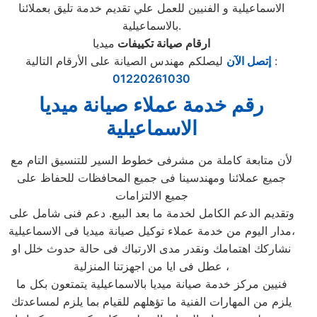
الاسماعيلية و الفنيين للعمل علي تقديم خدمة تليق بعملائنا
بالاسماعيلية.
ارقام صيانة تكييفات
ميديا
ليصلكم مهندس الصيانة على الأرقام التالية :
إتصل الآن
01220261030
رقم خدمة عملاء صيانة ميديا
الاسماعيلية
لأن متابعة كاملة من مشرفى خطوط السير للتنسيق التام مع
جميع عملائنا ومهندسينا فى جميع المحافظات للحفاظ على
جميع الالتزامات
وتقديم الدعم الكامل لخدمة ما بعد البيع. دعم فنى شامل على
مدار اليوم من خدمة عملاء توكيل صيانة ميديا فى الاسماعيلية،
نشاركك اهتمامك ونقدر مدى الارتباك فى حالة حدوث خلل او
عطل فى ايا من اجهزتنا المنزلية ،
فنيين مركز خدمة صيانة ميديا بالاسماعيلية يتمتعون بكل ما
يلزم من المهارات الفنية ما تؤهلهم للقيام بما يلزم لمساعدتك