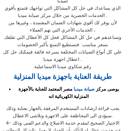
لميديا
الذي يساعدك في حل كل المشاكل التي تواجهك فتمتع بأقوي
الخدمات الحصرية من خلال مركز صيانة ميديا .
لأن يوفر لك أقوي شهادات الضمان المعتمدة ، وغيرها من
الخدمات الأخري التي تهم العملاء ،
وتساعدهم في حل كل المشاكل فحل كل الأعطال التي تقلقك
بسعر مناسب فتستطيع التمتع بأكبر الخصومات
علي كل أنواع الصيانات المختلفة بسرعة فائقة فيمكنك حل كل
اعطال اجهزة ميديا .
رقم شكاوي ميديا الاسماعيلية
طريقة العناية باجهزة ميديا المنزلية
يوصى مركز
صيانة ميديا
مصر المعتمد للعناية بالأجهزة
المنزلية الكهربائية انه
يجب قراءة ارشادات المستخدم المرفقة بالجهاز بعناية وذلك
سيؤدى الى المحاظفة على الاجهزة وتلاشى الاعطال.
4- الاختيار الصحيح لمقدم خدمة الاصلاح والدعم الفنى وذلك
عند حدوث عطل او التأكد بأن الجهاز لا يعمل بالشكل المطلوب.