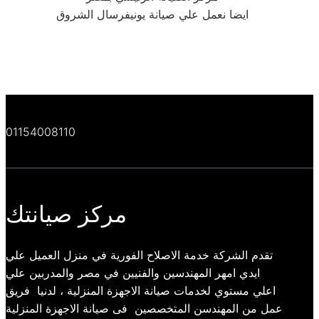
ايضا نعمل علي صيانة يونيفرسال الشروق
01154008110
مركز صيانتك
تقدم الشركة خدمة الاصلاح الفورية في منزل العميل علي
ايدي امهر المهندسين والفنيين في مصر والمدربين علي
اعلي مستوي لخدمات صيانة الاجهزة المنزلية ، لدنيا فريق
عمل من المهندسن المتخصصين فى صيانة الاجهزة المنزلية