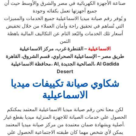
صناعة الأجهزة الكهربائية في مصر والشرق والأوسط حيث أن
جميع أجهزتها تعمل بكفائه وجودة
و يُوفر رقم صيانة ميديا الاسماعيلية جميع الخدمات والمميزات
التي تُساهم في تحقيق راحة وأمان العملاء من خلال تخفيض
أسعار تلك الخدمات والبُعد التام عن التكاليف المالية باهظة
الثمن
الاسماعيلية
– القنطرة غرب، مركز الاسماعيلية
طريق مصر – الإسماعيلية الصحراوي، قسم الشروق، القاهرة
محافظة الاسماعيلية، Al, الصالحية الجديدة، Al Gadida
Desert
شكاوي صيانة تكييفات ميديا
الاسماعيلية
لكن معنا نحن رقم صيانة ميديا الاسماعيلية المعتمد يمكنكم
الحصول علي خدمات الصيانة للاجهزة المنزلية ميديا بقطع غيار
أصلية وبشهادة ضمان معتمدة من مركز صيانة ميديا المعتمد.
يمكن لأي شخص مهما كان طبقته الاجتماعية الحصول علي