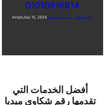
01010916814
رقم شكاوي ميديا الاسماعيلية
July 15, 2024
kiriazi
أفضل الخدمات التي
تقدمها رقم شكاوي ميديا