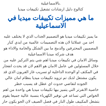
بالاسماعيلية.
كتالوج دليل ارشادات تشغيل تكييفات ميديا
ما هي مميزات تكييفات ميديا في
الاسماعيلية
ما يميز تكييفات ميديا هو التصميم الجذاب الذي لا يختلف عليه
احد من عملائنا لان هذه التصميمات عالمية من ايدي كبار
المصميين المحترفين والدمج ما بين الشكل والخامة والاداء هو
هدف شركة ميديا الاسماعيلية
وسائل الامان في تكييفات ميديا اهم شي يتم التركيز عليه من
خلال المسئولين في عامل الامان هو الاهم لان قد يحدث انفجار
في المكثف او الوحدة الداخلية او تسريب غاز الفريون الذي قد
يكون مشتعل لذبك تم تزويد تكييفات ميديا بنظام امان عالي
الجوده لتفاضي حدوث اي عطل قد يسبب خطر
خاصية الانفرتر التي يتميز بيها تكييفات ميديا هي واحدة من اهم
الخواص التي تساعد في توفير الكهرباء بنسبة عالية جميعا يقوم
بتشغل المكييف طول النار في فصل الصيف لان الجو يكون حار