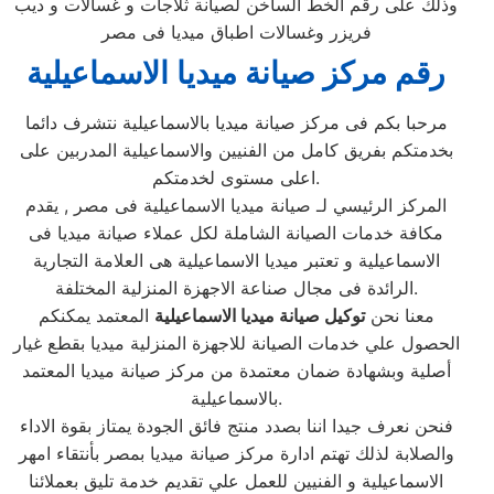
وذلك على رقم الخط الساخن لصيانة ثلاجات و غسالات و ديب
فريزر وغسالات اطباق ميديا فى مصر
رقم مركز صيانة ميديا الاسماعيلية
مرحبا بكم فى مركز صيانة ميديا بالاسماعيلية نتشرف دائما
بخدمتكم بفريق كامل من الفنيين والاسماعيلية المدربين على
اعلى مستوى لخدمتكم.
المركز الرئيسي لـ صيانة ميديا الاسماعيلية فى مصر , يقدم
مكافة خدمات الصيانة الشاملة لكل عملاء صيانة ميديا فى
الاسماعيلية و تعتبر ميديا الاسماعيلية هى العلامة التجارية
الرائدة فى مجال صناعة الاجهزة المنزلية المختلفة.
معنا نحن
توكيل صيانة ميديا الاسماعيلية
المعتمد يمكنكم
الحصول علي خدمات الصيانة للاجهزة المنزلية ميديا بقطع غيار
أصلية وبشهادة ضمان معتمدة من مركز صيانة ميديا المعتمد
بالاسماعيلية.
فنحن نعرف جيدا اننا بصدد منتج فائق الجودة يمتاز بقوة الاداء
والصلابة لذلك تهتم ادارة مركز صيانة ميديا بمصر بأنتقاء امهر
الاسماعيلية و الفنيين للعمل علي تقديم خدمة تليق بعملائنا