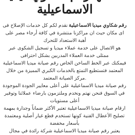
الاسماعيلية
رقم شكاوي ميديا الاسماعيلية
نقدم لكم كل خدمات الإصلاح فى
اى مكان حيث ان مراكزنا منتشرة في كافة أرجاء مصر على
أهبة الاستعداد للتحرك
هو الاتصال على خدمة عملاء ميديا و تسجيل الشكوى عبر
ممثلى خدمة العملاء المدربين بشكل احترافى
فيمكنك عبر الخط الساخن الخاص رقم صيانة ميديا الاسماعيلية
المعتمد فتستطيع التمتع بالخدمات الكبري المميزة من خلال
مركز الصيانة المعتمد.
رقم صيانة ميديا الاسماعيلية على أعلى معايير الجودة الموجودة
في السوق فنحن نهتم ونخدم وملتزمون بارضاء عملائنا وتوفير
أعلى مستويات
ارقام صيانة ميديا الاسماعيلية تعتبر الأكثر ضماناً وجدارة بمهمة
تصليح الأعطال الفنية كونها تستخدم قطع غيار أصلية ومعتمدة
بأسعار مخفضة
يعتبر رقم صيانة ميديا الاسماعيلية شركة رائدة في مجال