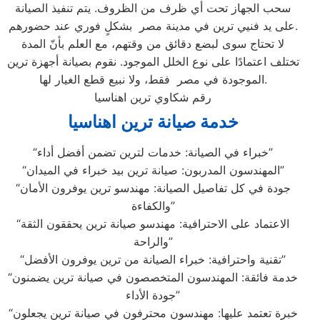
سحب الجهاز تحت أي ظرف من الظروف. يتم تنفيذ الصيانة
على يد فنيي ترين في مدينة مصر بشكلٍ فوري عند حضورهم.
لا تحتاج سوى لبضع دقائق من وقتهم، مع العلم بأنّ المدة
تختلف اعتمادًا على نوع الخلل الموجود. نقوم بصيانة أجهزة ترين
الموجودة في مصر فقط، ولا نبيع قطع الغيار لها.
رقم شكاوي ترين اهناسيا
خدمة صيانة ترين اهناسيا
“خبراء في الصيانة: خدمات لترين تضمن أفضل أداء”
“المهندسون المدربون: صيانة ترين بيد خبراء في الميدان”
“جودة في كل تفاصيل الصيانة: مهندسو ترين يوفرون الأمان
والكفاءة”
“الاعتماد على الاحترافية: مهندسو صيانة ترين يحققون الثقة
والراحة”
“تقنية واحترافية: خبراء الصيانة من ترين يوفرون الأفضل”
“خدمة فائقة: المهندسون المتخصصون في صيانة ترين يضمنون
جودة الأداء”
“خبرة تعتمد عليها: مهندسون محترفون في صيانة ترين يجعلون