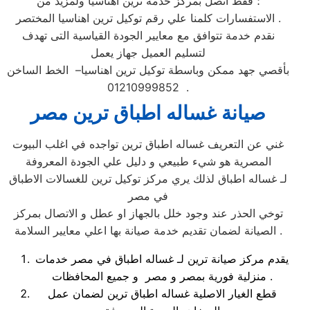
؛ فقط اتصل بمركز خدمة ترين اهناسيا ولمزيد من
الاستفسارات كلمنا علي رقم توكيل ترين اهناسيا المختصر .
نقدم خدمة تتوافق مع معايير الجودة القياسية التى تهدف
لتسليم العميل جهاز يعمل
بأقصي جهد ممكن وباسطة توكيل ترين اهناسيا– الخط الساخن
01210999852 .
صيانة غساله اطباق ترين مصر
غني عن التعريف غساله اطباق ترين تواجده في اغلب البيوت
المصرية هو شيء طبيعي و دليل علي الجودة المعروفة
لـ غساله اطباق لذلك يري مركز توكيل ترين للغسالات الاطباق
في مصر
توخي الحذر عند وجود خلل بالجهاز او عطل و الاتصال بمركز
الصيانة لضمان تقديم خدمة صيانة بها اعلي معايير السلامة .
يقدم مركز صيانة ترين لـ غساله اطباق في مصر خدمات
منزلية فورية بمصر و مصر و جميع المحافظات .
قطع الغيار الاصلية غساله اطباق ترين لضمان عمل