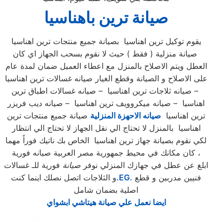
صيانة ترين باهناسيا
يقوم توكيل ترين اهناسيا بصيانة جميع منتجات ترين اهناسيا
صيانة منزلية ( فقط ) حيث لا نقوم بسحب الجهاز اي كان
العطل ويتم الاصلاح بالمنزل مع اعطاء العميل ضمان لمدة عام
على الاصلاح و الصيانة وقطع الغيار صيانه غسالات ترين اهناسيا
– صيانه ثلاجات ترين اهناسيا – صيانه غسالات اطباق ترين
اهناسيا – صيانه ميكروويف ترين اهناسيا – صيانه ديب فريزر
ترين اهناسيا
صيانه الاحهزة المنزلية
صيانة جميع منتجات ترين
اهناسيا بالمنزل لا تحتاج الي نقل الجهاز لا تحتاج الي انتظار
لكي نقوم بصيانة جهاز ترين اهناسيا الخاص بك ناتيك فوراً مهما
كان مكانك في محيط جمهورية مصر العربية صيانه فورية ،
ابلغ عن عطل في جهازك المنزلي نوفر
صيانة
فورية للـ غسالات
فنيين مدربين و قطع
.EG.
و الثلاجات اتصل نصلك اينما كنت
اصلية بضمان شامل
ايضا نعمل علي صيانة هيتاشي ابشواي