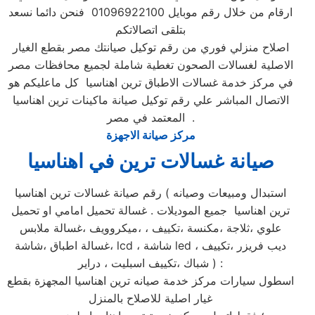
ارقام من خلال رقم موبايل 01096922100 فنحن دائما نسعد
بتلقى اتصالاتكم
اصلاح منزلي فوري من رقم توكيل صيانتك مصر بقطع الغيار
الاصلية لغسالات الصحون تغطية شاملة لجميع محافظات مصر
في مركز خدمة غسالات الاطباق ترين اهناسيا كل ماعليكم هو
الاتصال المباشر علي رقم توكيل صيانة ماكينات ترين اهناسيا
المعتمد في مصر .
مركز صيانة الاجهزة
صيانة غسالات ترين في اهناسيا
رقم صيانة غسالات ترين اهناسيا ( استبدال ومبيعات وصيانه
ترين اهناسيا جميع الموديلات . غسالة تحميل امامي او تحميل
علوي ،ثلاجة ،مكنسة ،تكييف ، ،ميكروويف ،غسالة ملابس
،غسالة اطباق ،شاشة lcd ، شاشة led ، ديب فريزر ،تكييف
شباك ،تكييف اسبليت ، دراير ) :
اسطول سيارات مركز خدمة صيانه ترين اهناسيا المجهزة بقطع
غيار اصلية للاصلاح بالمنزل