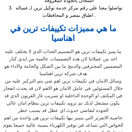
السخان بالجودة المعروفة
تواصلوا معنا علي رقم مركز خدمة توكيل ترين لـ غساله
اطباق بمصر و المحافظات .
ما هي مميزات تكييفات ترين في
اهناسيا
ما يميز تكييفات ترين هو التصميم الجذاب الذي لا يختلف عليه
احد من عملائنا لان هذه التصميمات عالمية من ايدي كبار
المصميين المحترفين والدمج ما بين الشكل والخامة والاداء هو
هدف شركة ترين اهناسيا
وسائل الامان في تكييفات ترين اهم شي يتم التركيز عليه من
خلال المسئولين في عامل الامان هو الاهم لان قد يحدث انفجار
في المكثف او الوحدة الداخلية او تسريب غاز الفريون الذي قد
يكون مشتعل لذبك تم تزويد تكييفات ترين بنظام امان عالي
الجوده لتفاضي حدوث اي عطل قد يسبب خطر
خاصية الانفرتر التي يتميز بيها تكييفات ترين هي واحدة من اهم
الخواص التي تساعد في توفير الكهرباء بنسبة عالية جميعا يقوم