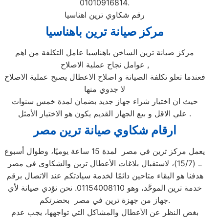
01010916814.
رقم شكاوي ترين اهناسيا
مركز صيانة ترين باهناسيا
مركز صيانة ترين الساخن باهناسيا عامل التكلفة من اهم
عوامل نجاح عملية الاصلاح ,
فعندما تعلو تكلفة الصيانة و اصلاح الاعطال يصبح عملية الاصلاح
لا جدوي منها
حيث ان اختيار شراء جهاز جديد بضمان لمدة خمس سنوات
علي الاقل و بيع الجهاز القديم يكون هو الاختيار الأمثل .
ارقام شكاوي صيانة ترين مصر
يعمل مركز ترين في مصر لمدة 15 ساعة يوميًا، وطوال أسبوع
(15/7)، لاستقبال بلاغات الأعطال ترين والشكاوى في مصر ..
هدفنا هو البقاء متاحين دائمًا لخدمة سيادتكم عند الاتصال برقم
خدمة ترين الموحَّد، وهو 01154008110. نحن نؤدي صيانة لأي
جهاز من جهزة ترين في مصر بحضرتكم.
بغض النظر عن الأعطال والمشاكل التي تواجهها، يجب عدم