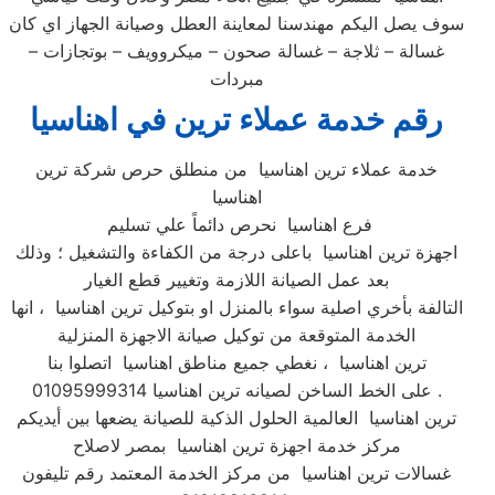
سوف يصل اليكم مهندسنا لمعاينة العطل وصيانة الجهاز اي كان
غسالة – ثلاجة – غسالة صحون – ميكروويف – بوتجازات –
مبردات
رقم خدمة عملاء ترين في اهناسيا
خدمة عملاء ترين اهناسيا من منطلق حرص شركة ترين
اهناسيا
فرع اهناسيا نحرص دائماً علي تسليم
اجهزة ترين اهناسيا باعلى درجة من الكفاءة والتشغيل ؛ وذلك
بعد عمل الصيانة اللازمة وتغيير قطع الغيار
التالفة بأخري اصلية سواء بالمنزل او بتوكيل ترين اهناسيا ، انها
الخدمة المتوقعة من توكيل صيانة الاجهزة المنزلية
ترين اهناسيا ، نغطي جميع مناطق اهناسيا اتصلوا بنا
على الخط الساخن لصيانه ترين اهناسيا 01095999314 .
ترين اهناسيا العالمية الحلول الذكية للصيانة يضعها بين أيديكم
مركز خدمة اجهزة ترين اهناسيا بمصر لاصلاح
غسالات ترين اهناسيا من مركز الخدمة المعتمد رقم تليفون