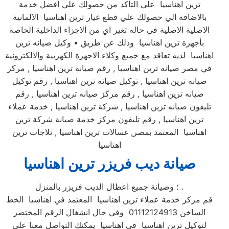
ترين اهناسيا علي التأكد من حصولك علي افضل خدمة
بالاضافة الي حصولك علي قطع غيار ترين اهناسيا الالمانية
الاصلية الاصلية في حاله تغير اي من الاجزاء الداخلية الخاصة
بأجهزة ترين اهناسيا وذلك عن طريق • وكيل صيانه ترين
اهناسيا لديه تعاقد مع جميع وكلاء الاجهزة الكهربية والالكترونية
في مصر صيانه ترين اهناسيا , رقم صيانه ترين اهناسيا , مركز
صيانه ترين اهناسيا , توكيل صيانه ترين اهناسيا , رقم توكيل
صيانه ترين اهناسيا , رقم مركز صيانه ترين اهناسيا , رقم
تليفون صيانه ترين اهناسيا , شركة ترين اهناسيا , خدمة عملاء
ترين اهناسيا , رقم تليفون مركز خدمة صيانة شركة ترين
اهناسيا المعتمد بمصر, غسالات ترين اهناسيا , ثلاجات ترين
اهناسيا
صيانة ديب فريزر ترين اهناسيا
؛ وصيانة جميع اعطال الديب فريزر بالمنزل .
قم مركز خدمة عملاء ترين اهناسيا المعتمد في اهناسيا الخط
الساخن 01112124913 وفي حال انشغال الرقم المختصر
لتوكيل ترين اهناسيا في اهناسيا يمكنك التواصل معنا علي