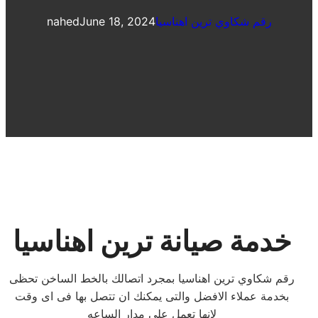
رقم شكاوي ترين اهناسيا
June 18, 2024
nahed
خدمة صيانة ترين اهناسيا
رقم شكاوي ترين اهناسيا بمجرد اتصالك بالخط الساخن تحظى
بخدمة عملاء الافضل والتى يمكنك ان تتصل بها فى اى وقت
لانها تعمل على مدار الساعه