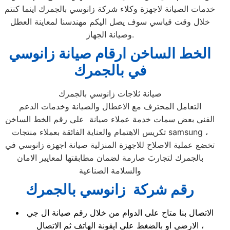
خدمات الصيانة لاجهزة وكلاء شركة زانوسي بالجمرك اينما كنتم
خلال وقت قياسي سوف يصل اليكم مهندسنا لمعاينة العطل
وصيانة الجهاز.
الخط الساخن ارقام صيانة زانوسي
في بالجمرك
صيانة ثلاجات زانوسي بالجمرك
التعامل المحترف مع الاعطال والصيانة وخدمات الدعم
الفني بعض سمات خدمة عملاء صيانة علي رقم الخط الساخن
تكريس الاهتمام والعناية الفائقة بعملاء منتجات samsung ،
تخضع عملية الاصلاح للاجهزة المنزلية صيانة اجهزة زانوسي في
بالجمرك لتجاربَ صارمة لضمان مطابقتها لمعايير الامان
والسلامة الصناعية
رقم شركة زانوسي بالجمرك
الاتصال بنا متاح على الدوام من خلال رقم صيانة ال جي
الارضي او بالضغط علي ايقونة الهاتف ثم الاتصال ،