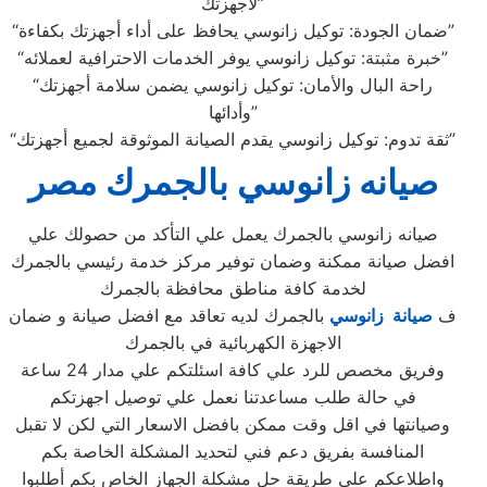
لأجهزتك”
“ضمان الجودة: توكيل زانوسي يحافظ على أداء أجهزتك بكفاءة”
“خبرة مثبتة: توكيل زانوسي يوفر الخدمات الاحترافية لعملائه”
“راحة البال والأمان: توكيل زانوسي يضمن سلامة أجهزتك
وأدائها”
“ثقة تدوم: توكيل زانوسي يقدم الصيانة الموثوقة لجميع أجهزتك”
صيانه زانوسي بالجمرك مصر
صيانه زانوسي بالجمرك يعمل علي التأكد من حصولك علي
افضل صيانة ممكنة وضمان توفير مركز خدمة رئيسي بالجمرك
لخدمة كافة مناطق محافظة بالجمرك
ف
صيانة زانوسي
بالجمرك لديه تعاقد مع افضل صيانة و ضمان
الاجهزة الكهربائية في بالجمرك
وفريق مخصص للرد علي كافة اسئلتكم علي مدار 24 ساعة
في حالة طلب مساعدتنا نعمل علي توصيل اجهزتكم
وصيانتها في اقل وقت ممكن بافضل الاسعار التي لكن لا تقبل
المنافسة بفريق دعم فني لتحديد المشكلة الخاصة بكم
واطلاعكم علي طريقة حل مشكلة الجهاز الخاص بكم أطلبوا