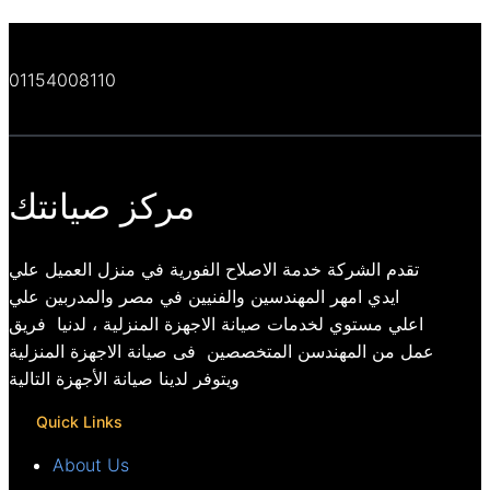
01154008110
مركز صيانتك
تقدم الشركة خدمة الاصلاح الفورية في منزل العميل علي
ايدي امهر المهندسين والفنيين في مصر والمدربين علي
اعلي مستوي لخدمات صيانة الاجهزة المنزلية ، لدنيا فريق
عمل من المهندسن المتخصصين فى صيانة الاجهزة المنزلية
ويتوفر لدينا صيانة الأجهزة التالية
Quick Links
About Us