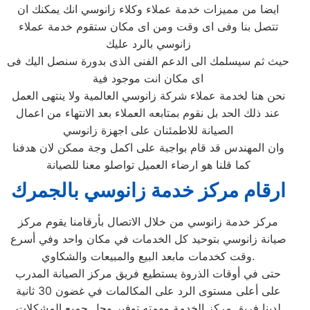
ايضا من مميزات خدمة عملاء وكلاء زانوسي انك يمكنك ان
تتصل بنا وفى اى وقت ومن اى مكان ستقوم خدمة عملاء
زانوسي بالرد عليك
حيث ثم سيسلمك الى الدعم الفنى الذى بدورة سنصل اليك فى
اى مكان انت موجود فية
نحن هنا لخدمة عملاء شركة زانوسي العالمية ولا ينتهى العمل
عند ذلك الحد بل نقوم بمتابعه العملاء بعد الانتهاء من اعمال
الصيانة للاطمئنان على اجهزة زانوسي
وان المهندس قد قام بواجبة على اكمل وجة ممكن لان هدفنا
كما قلنا هو ارضاء العميل تواصلو معنا للصيانة
ارقام مركز خدمة زانوسي بالجمرك
مركز خدمة زانوسي من خلال الاتصال بأرقامنا يقوم مركز
صيانة زانوسي بتوحيد كل الخدمات في مكان واحد وفي أسرع
وقت كخدمات مابعد البيع والمبيعات والشكاوي.
حتى في أوقات الذروة يستطيع فريق مركز الصيانة المدرب
على أعلى مستوى الرد على المكالمات في غضون 30 ثانية
لدينا فريق مركز الخدمة مهمته توفير وحل جميع المشكلات