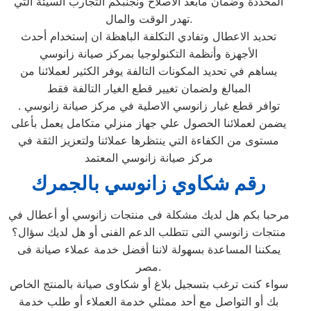
المحددة وضمان مابعد الاصلاح ونجنبكم التجارب السيئة التي
تهدر الوقت والمال.
تحديد الاعطال وتفادي التكلفة الباهظة ان إستخدام أحدث
الأجهزة وأنظمة التكنولوجيا بمركز صيانة زانوسي
يساهم في تحديد المكونات التالفة يوفر الكثير لعملائنا من
المبالغ ولضمان تغيير قطع الغيار التالفة فقط
توافر قطع غيار زانوسي الاصلية في مركز صيانة زانوسي .
يضمن لعملائنا الحصول علي جهاز منزلي متكامل يعمل بأعلى
مستوى من الكفاءة التي ينتظرها عملائنا ولتعزيز الثقة في
مركز صيانة زانوسي المعتمد
رقم شكاوي زانوسي بالجمرك
مرحبا بكم هل لديك مشكلة فى منتجات زانوسي أو أعطال في
منتجات زانوسي التى تتطلب الدعم الفنى أو هل لديك سؤال؟
يمكننا المساعدة بسهولة لاننا أفضل خدمة عملاء صيانة فى
مصر.
سواء كنت ترغب بتسجيل بلاغ أو شكاوى صيانة بالمنتج الخاص
بك أو التواصل مع أحد ممثلي خدمة العملاء أو طلب خدمة