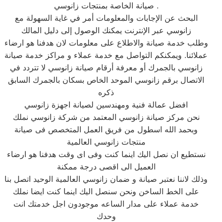
صيانة الخاصة بمنتجات زانوسي .
البحث عن الإجابات والمعلومات أمر في غاية السهولة مع
زانوسي عبر الإنترنت يمكنك الوصول إلى دليل المالك
وطلب خدمة صيانة والاطلاع على معلومات لان هدفنا هو ارضاء
عملائنا. ويمكنكم التواصل مع خدمة عملاء و مراكز خدمة صيانة
زانوسي بالجمرك أو معرفة أرقام صيانة زانوسي لا تتردد في
الاتصال برقم زانوسي الموحد الخاص بسكان بالجمرك السابق
ذكره
افضل عمالة فنية ومهندسين لصيانة اجهزة زانوسي
نحن مركز صيانة زانوسي المعتمد من شركة زانوسي نملك
وبحمد الله اسطول من فريق العمل المتخصص فى صيانة
منتجات زانوسي العالمية
نستطيع ان نصل اليك اينما كنت وفى اى وقت هدفنا هو ارضاء
العميل الى اقصى درجة ممكنة
وذلك لاننا نعتبر صيانة و ضمان زانوسي العالمية الوحيد اتصل بنا
على الخط الساخن ونحن سنصل اليك اينما كنت ايضا نملك
خدمة عملاء على مدار الساعه موجودون اجل خدمتك انت
وحدك