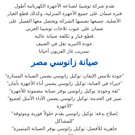
تقدم شركة
توشيبا
لصناعة الأجهزة الكهربائية أطول
فترة
ضمان
على جميع الأجهزة المنزلية، وكذلك قطع الغيار
الأصلية، جميعها تضمنها الشركة ويحصل معها العميل على
ضمان علي عيوب ثلاجات توشيبا العربي
قطع غيار و تكلفة صيانة عالية.
جودة االتبريد تقل في الصيف.
تسريب غاز الفريون أحيانا.
صيانة زانوسي مصر
“جودة تلامس الإتقان: توكيل زانوسي يضمن الصيانة الممتازة”
“خبراء في العناية: توكيل زانوسي يضمن أداء الأجهزة بأمان”
“ثقة وجودة: توكيل زانوسي يوفر صيانة مضمونة للأجهزة”
“تميز في الخدمة: توكيل زانوسي يضمن الأداء الأمثل لجميع
الأجهزة”
“إصلاح بدقة: توكيل زانوسي يقدم حلولاً فورية وموثوقة
للمشاكل”
“جاهزية للأفضل: توكيل زانوسي يوفر الصيانة المتميزة