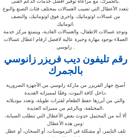
بالجمرك، مع مراعاة توفير أفضل خدمات الدعم الفنى.
تتعدد الأعطال التي تصيب الغسالات بمختلف فئات الصنع والنوع
من غسالات اوتوماتيك، واخرى فوق اوتوماتيك، والنصف
اتوماتيك،
وتوجد غسالات الاطفال، والغسالات العادية، ويتمتع مركز خدمة
العملاء بوجود مهارة وخبرة عالية لافضل ارقام اعطال غسالات
زانوسي .
رقم تليفون ديب فريزر زانوسي
بالجمرك
أصبح جهاز الفريزر من ماركة زانوسي من الأجهزة الضرورية
داخل كافة البيوت، وفقًا لمميزاته العديدة،
والتي من أبرزها حفظ الطعام لفترات طويلة، وتعدد موديلاته
المختلفة، وبالرغم من مميزاته العديدة،
ألا أنه من المحتمل حدوث بعض الأعطال التي تتطلب الصيانة،
ومن هذه الأعطال:
تلف التايمر، أو مشكلة في الترموستات، أو السخان، أو عطل