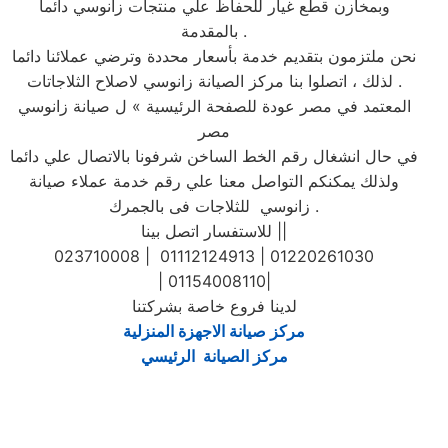
وبمخازن قطع غيار للحفاظ علي منتجات زانوسي دائما
بالمقدمة .
نحن ملتزمون بتقديم خدمة بأسعار محددة وترضي عملائنا دائما
. لذلك ، اتصلوا بنا مركز الصيانة زانوسي لاصلاح الثلاجاتات
المعتمد في مصر عودة للصفحة الرئيسية » ل صيانة زانوسي
مصر
في حال انشغال رقم الخط الساخن شرفونا بالاتصال علي دائما
ولذلك يمكنكم التواصل معنا علي رقم خدمة عملاء صيانة
زانوسي للثلاجات فى بالجمرك .
للاستفسار اتصل بينا ||
023710008 | 01112124913 | 01220261030
| 01154008110|
لدينا فروع خاصة بشركتنا
مركز صيانة الاجهزة المنزلية
مركز الصيانة الرئيسي