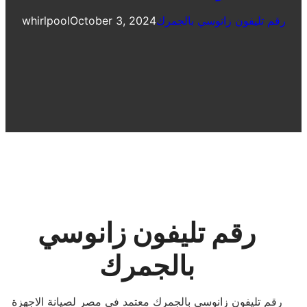
رقم تليفون زانوسي بالجمرك
October 3, 2024
whirlpool
رقم تليفون زانوسي
بالجمرك
رقم تليفون زانوسي بالجمرك معتمد فى مصر لصيانة الاجهزة