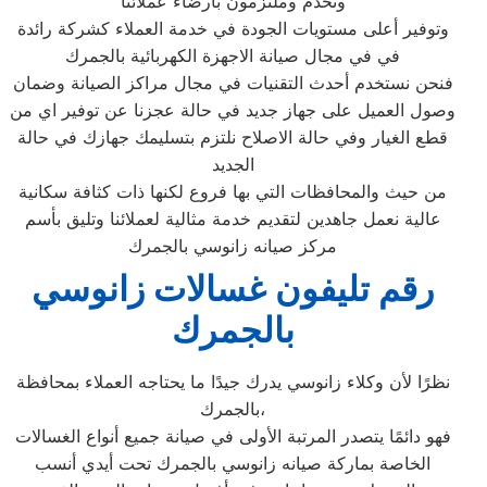
ونخدم وملتزمون بارضاء عملائنا
وتوفير أعلى مستويات الجودة في خدمة العملاء كشركة رائدة
في في مجال صيانة الاجهزة الكهربائية بالجمرك
فنحن نستخدم أحدث التقنيات في مجال مراكز الصيانة وضمان
وصول العميل على جهاز جديد في حالة عجزنا عن توفير اي من
قطع الغيار وفي حالة الاصلاح نلتزم بتسليمك جهازك في حالة
الجديد
من حيث والمحافظات التي بها فروع لكنها ذات كثافة سكانية
عالية نعمل جاهدين لتقديم خدمة مثالية لعملائنا وتليق بأسم
مركز صيانه زانوسي بالجمرك
رقم تليفون غسالات زانوسي
بالجمرك
نظرًا لأن وكلاء زانوسي يدرك جيدًا ما يحتاجه العملاء بمحافظة
بالجمرك،
فهو دائمًا يتصدر المرتبة الأولى في صيانة جميع أنواع الغسالات
الخاصة بماركة صيانه زانوسي بالجمرك تحت أيدي أنسب