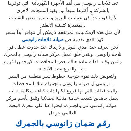
تعد ثلاجات زانوسي هي أهم الأجهزة الكهربائية التي توفرها
الشركة و أكثرها مبيعاً بين بقية المنتجات الأخرى,
لأنها قوية جداً في عمليات التبريد و تتضمن بعض التقنيات
المتميزة كتقنية الانفلتر,
لأن مثل هذه الإمكانيات المرتفعة لا يمكن أن تتوافر أبداً بسعر
كهذا الذي نقدمه في
صيانة ثلاجات زانوسي
نحن نعرف جيدا مدي التوتر والارتباك عند حدوث عطل في
ثلاجة زانوسي. ونقدر قلق عميل مركز صيانه زانوسي بالجمرك
ونثمن وقته. لذلك عادة هناك بعض المحافظات لايوجد بها فروع
لنا اوالفرع تحت الانشاء .
ولتعويض ذلك نقوم بتوجية خطوط سير منظمة من المقر
الرئيسي ل صيانه زانوسي بالجمرك لتلك المحافظات.
والمحافظات التي بها فروع لكنها ذات كثافة سكانية عالية.
نعمل جاهدين لتقديم خدمة مثالية لعملائنا وتليق بأسم مركز
صيانة زانوسي في بالجمرك. ابحثوا عنا علي محرك البحث
العالمي جوجل
رقم ضمان زانوسي بالجمرك