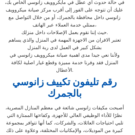
في حالة حدوث أي عطل في مايكروويف زانوسي الخاص بك،
عليك أن تتوجه على الفور إلى أقرب مركز صيانة ميكروويف
زانوسي داخل محافظة بالجمرك، أو من خلال التواصل مع
ممثلي خدمة العملاء عبر الهاتف،
حيث إننا نقوم بعمل الإصلاحات داخل منزلك.
تعتبر الافران من الاجهزة المهمة في المنزل والذي يساهم
بشكل كبير في العمل لدى ربة المنزل
ولأننا نعي جيدا مدى اهمية صيانة ميكروويف زانوسي في
المنزل فقد وفرنا خدمة مميزة وقطع غيار اصلية لكافة
الأعطال.
رقم تليفون تكييف زانوسي
بالجمرك
أصبحت مكيفات زانوسي شائعة في معظم المنازل المصرية،
نظرًا للأداء الوظيفي العالي للأجهزة، وكفاءتها الممتازة التي
تلبي احتياجات العائلات، والشركات، كما أنها تتوافر بمجموعة
كبيرة من الموديلات، والإمكانيات المختلفة، وعلاوة على ذلك