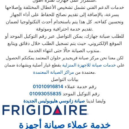
استمرار عمل جهازك لفترة أطول.
خدمات الدعم الفني تشمل تشخيص الأعطال المختلفة وإصلاحها
بسرعة، بالإضافة إلى تقديم نصائح للحفاظ على أداء الجهاز
وتحسين كفاءته. كل هذا يتم باستخدام أحدث التكنولوجيا لضمان
تقديم خدمة احترافية وموثوقة.
للطلب صيانة جهازك، يمكن التواصل عبر رقم التوكيل الموحد أو
الموقع الإلكتروني، حيث يتم تسجيل الطلب خلال دقائق ويتابع
مندوب الصيانة حالًا حتى انتهاء الخدمة.
لكن معنا نحن مركز صيانة فريجيدير حلوان المعتمد يمكنكم الحصول
علي
خدمات صيانة للاجهزة المنزلية
بقطع غيار أصلية وبشهادة ضمان
.
معتمدة من
مراكز الصيانة المعتمدة
بيانات التواصل
رقم خدمة عملاء
01010916814
رقم التوكيل الموحد
01093055835
وايضا لدينا
صيانة زانوسي هليوبوليس الجديدة
خدمة عملاء صيانة أجهزة