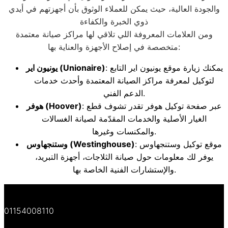
والجودة العالية، حيث يمكن للعملاء الوثوق بأن أجهزتهم في أيدي
ذوي الخبرة والكفاءة
ومن العلامات المعروفة اللي تلاقي لها مراكز صيانة معتمدة
متخصصة في إصلاح الأجهزة والعناية بها:
: يمكنك زيارة موقع يونيون اير التابع
(Unionaire)
يونيون اير
لتوكيل لمعرفة مراكز الصيانة المعتمدة وأحدث خدمات
الدعم الفني.
: عبر صفحة توكيل هوفر تقدر تشوف قطع
(Hoover)
هوفر
الغيار الأصلية والخدمات المقدّمة لصيانة الغسالات
والمكنسات وغيرها.
: موقع توكيل وستنجهاوس
(Westinghouse)
وستنجهاوس
يوفر لك معلومات حول صيانة الثلاجات، أجهزة التبريد،
والإستشارات الفنية الخاصة بها.
01154008110