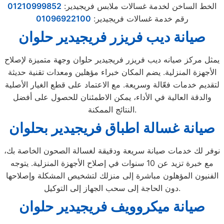
الخط الساخن لخدمة غسالات ملابس فريجيدير:
01210999852
رقم خدمة غسالات فريجيدير:
01096922100
صيانة ديب فريزر فريجيدير حلوان
يمثل مركز صيانه ديب فريزر فريجيدير حلوان وجهة متميزة لإصلاح
الأجهزة المنزلية. يضم المكان خبراء مؤهلين ومعدات تقنية حديثة
لتقديم خدمات فعّالة وسريعة. مع الاعتماد على قطع الغيار الأصلية
والدقة العالية في الأداء، يمكن الاطمئنان للحصول على أفضل
النتائج الممكنة.
صيانة غسالة اطباق فريجيدير بحلوان
نوفر لك خدمات صيانة سريعة ودقيقة لغسالة الصحون الخاصة بك،
مع خبرة تزيد عن 10 سنوات في إصلاح الأجهزة المنزلية. يتوجه
الفنيون المؤهلون مباشرة إلى منزلك لتشخيص المشكلة وإصلاحها
دون الحاجة إلى سحب الجهاز إلى التوكيل.
صيانة ميكروويف فريجيدير حلوان