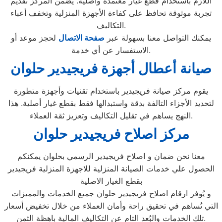
اللازم باستخدام قطع غيار معتمدة وأصلية. يضمن المركز تقديم
تجربة موثوقة تحافظ على كفاءة الأجهزة المنزلية وتخفف أعباء
التكاليف.
يمكنك التواصل معنا بسهولة عبر
صفحة الاتصال
لحجز موعد أو
الاستفسار عن أي خدمة.
صيانة أعطال أجهزة فريجيدير حلوان
يقوم مركز صيانة فريجيدير باستخدام تقنيات وأجهزة متطورة
لتحديد الأجزاء التالفة بدقة واستبدالها فقط بقطع غيار أصلية. هذا
النهج يساهم في تقليل التكاليف وتعزيز ثقة العملاء.
مركز اصلاح فريجيدير حلوان
معنا نحن ضمان و اصلاح فريجيدير الرسمي بحلوان يمكنكم
الحصول علي خدمات الصيانة المنزلية للاجهزة المنزلية فريجيدير
بقطع الغيار الاصلية
و يُوفر ارقام اصلاح فريجيدير حلوان جميع الخدمات والمميزات
التي تُساهم في تحقيق راحة وأمان العملاء من خلال تخفيض أسعار
تلك الخدمات والبُعد التام عن التكاليف المالية باهظة الثمن.