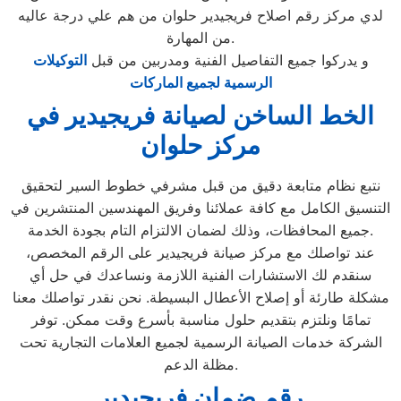
لدي مركز رقم اصلاح فريجيدير حلوان من هم علي درجة عاليه
من المهارة.
و يدركوا جميع التفاصيل الفنية ومدربين من قبل
التوكيلات
الرسمية لجميع الماركات
الخط الساخن لصيانة فريجيدير في
مركز حلوان
نتبع نظام متابعة دقيق من قبل مشرفي خطوط السير لتحقيق
التنسيق الكامل مع كافة عملائنا وفريق المهندسين المنتشرين في
جميع المحافظات، وذلك لضمان الالتزام التام بجودة الخدمة.
عند تواصلك مع مركز صيانة فريجيدير على الرقم المخصص،
سنقدم لك الاستشارات الفنية اللازمة ونساعدك في حل أي
مشكلة طارئة أو إصلاح الأعطال البسيطة. نحن نقدر تواصلك معنا
تمامًا ونلتزم بتقديم حلول مناسبة بأسرع وقت ممكن. توفر
الشركة خدمات الصيانة الرسمية لجميع العلامات التجارية تحت
مظلة الدعم.
رقم ضمان فريجيدير