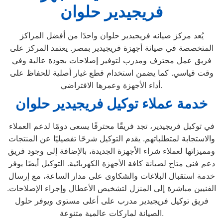
فريجيدير حلوان
يُعد مركز صيانه فريجيدير حلوان واحدًا من أفضل المراكز
المتخصصة في صيانة أجهزة فريجيدير بمصر. يعتمد المركز على
فريق عمل محترف ومدرب لتوفير إصلاحات بجودة عالية وفي
وقت قياسي. كما يضمن استخدام قطع غيار أصلية للحفاظ على
أداء الأجهزة وعمرها الافتراضي.
خدمة عملاء توكيل فريجيدير حلوان
في توكيل فريجيدير، تجد فريقًا محترفًا يسعى دومًا لدعم العملاء
والاستجابة لمتطلباتهم. يقدم التوكيل شرحًا تفصيليًا عن المنتجات
ومميزاتها لعملاء شراء الأجهزة الجديدة، بالإضافة إلى وجود فريق
دعم فني متاح لصيانة كافة الأجهزة الكهربائية. التوكيل أيضًا يوفر
خدمة استقبال البلاغات والشكاوى على مدار الساعة، مع إرسال
الفنيين مباشرة إلى المنزل لتشخيص الأعطال وإجراء الإصلاحات.
فريق توكيل فريجيدير مدرب على أعلى مستوى ويوفر حلول
الصيانة لماركات عالمية متنوعة.