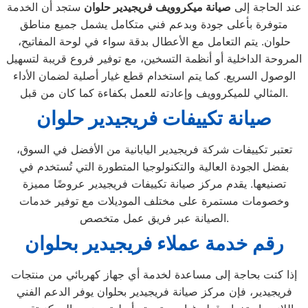
عند الحاجة إلى
صيانة ميكروويف فريجيدير حلوان
ستجد أن الخدمة
متوفرة بأعلى جودة وبدعم فني متكامل يشمل جميع مناطق
حلوان. يتم التعامل مع الأعطال بدقة سواء في لوحة المفاتيح،
المروحة الداخلية أو أنظمة التسخين، مع توفير فروع قريبة لتسهيل
الوصول السريع. كما يتم استخدام قطع غيار أصلية لضمان الأداء
المثالي للميكروويف وإعادته للعمل بكفاءة كما كان من قبل.
صيانة تكييفات فريجيدير حلوان
تعتبر تكييفات شركة فريجيدير اليابانية من الأفضل في السوق،
بفضل الجودة العالية والتكنولوجيا المتطورة التي تُستخدم في
تصنيعها. يقدم مركز صيانة تكييفات فريجيدير عروضًا مميزة
وخصومات مستمرة على مختلف الموديلات مع توفير خدمات
الصيانة عبر فريق عمل متخصص.
رقم خدمة عملاء فريجيدير بحلوان
إذا كنت بحاجة إلى مساعدة لخدمة أي جهاز كهربائي من منتجات
فريجيدير، فإن مركز صيانة فريجيدير بحلوان يوفر الدعم الفني