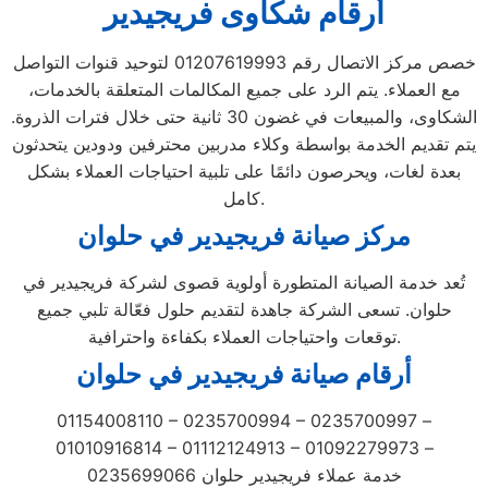
أرقام شكاوى فريجيدير
خصص مركز الاتصال رقم 01207619993 لتوحيد قنوات التواصل
مع العملاء. يتم الرد على جميع المكالمات المتعلقة بالخدمات،
الشكاوى، والمبيعات في غضون 30 ثانية حتى خلال فترات الذروة.
يتم تقديم الخدمة بواسطة وكلاء مدربين محترفين ودودين يتحدثون
بعدة لغات، ويحرصون دائمًا على تلبية احتياجات العملاء بشكل
كامل.
مركز صيانة فريجيدير في حلوان
تُعد خدمة الصيانة المتطورة أولوية قصوى لشركة فريجيدير في
حلوان. تسعى الشركة جاهدة لتقديم حلول فعّالة تلبي جميع
توقعات واحتياجات العملاء بكفاءة واحترافية.
أرقام صيانة فريجيدير في حلوان
01154008110 – 0235700994 – 0235700997 –
01010916814 – 01112124913 – 01092279973 –
0235699066 خدمة عملاء فريجيدير حلوان