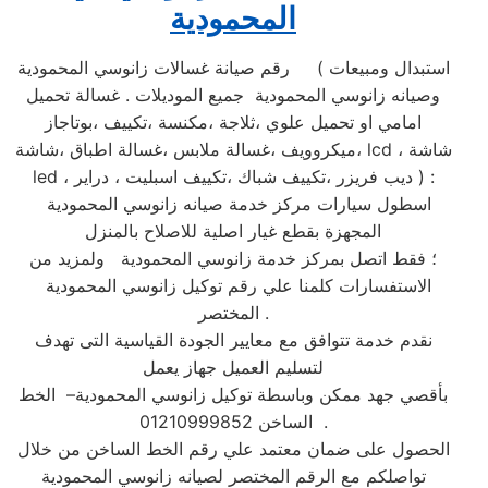
المحمودية
رقم صيانة غسالات زانوسي المحمودية ( استبدال ومبيعات
وصيانه زانوسي المحمودية جميع الموديلات . غسالة تحميل
امامي او تحميل علوي ،ثلاجة ،مكنسة ،تكييف ،بوتاجاز
،ميكروويف ،غسالة ملابس ،غسالة اطباق ،شاشة lcd ، شاشة
led ، ديب فريزر ،تكييف شباك ،تكييف اسبليت ، دراير ) :
اسطول سيارات مركز خدمة صيانه زانوسي المحمودية
المجهزة بقطع غيار اصلية للاصلاح بالمنزل
؛ فقط اتصل بمركز خدمة زانوسي المحمودية ولمزيد من
الاستفسارات كلمنا علي رقم توكيل زانوسي المحمودية
المختصر .
نقدم خدمة تتوافق مع معايير الجودة القياسية التى تهدف
لتسليم العميل جهاز يعمل
بأقصي جهد ممكن وباسطة توكيل زانوسي المحمودية– الخط
الساخن 01210999852 .
الحصول على ضمان معتمد علي رقم الخط الساخن من خلال
تواصلكم مع الرقم المختصر لصيانه زانوسي المحمودية