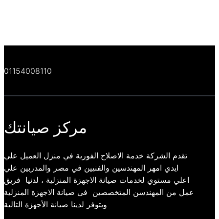
01154008110
مركز صيانتك
تقدم الشركة خدمة الاصلاح الفورية في منزل العميل علي
ايدي امهر المهندسين والفنيين في مصر والمدربين علي
اعلي مستوي لخدمات صيانة الاجهزة المنزلية ، لدنيا فريق
عمل من المهندسن المتخصصين فى صيانة الاجهزة المنزلية
ويتوفر لدينا صيانة الأجهزة التالية