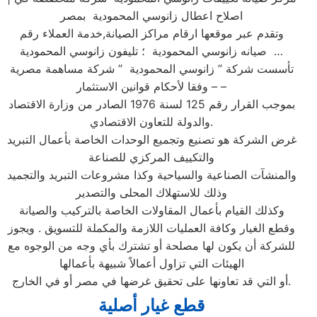
اصلاح اعطال زانوسي المحمودية بمصر
وتقدم عبر موقعها ارقام مراكز الصيانة,خدمة العملاء رقم
صيانه زانوسي المحمودية ؛ تليفون زانوسي المحمودية …
تأسست شركة ” زانوسي المحمودية ” شركة مساهمة مصرية
– وفقا لأحكام قوانين الاستثمار –
بموجب القرار رقم 125 لسنة 1976 الصادر من وزارة الاقتصاد
والدولة للتعاون الاقتصادي.
غرض الشركة هو تصنيع وتجميع الوحدات الخاصة بأعمال التبريد
والتكييف المركزي للصناعة
والمنشآت الصناعية والسياحية وكذا مشروعات التبريد والتجميد
وذلك للاستهلاك المحلى والتصدير
وكذلك القيام بأعمال المقاولات الخاصة بالتركيب والصيانة
وقطع الغيار وكافة العمليات اللازمة والمكملة للتسويق . ويجوز
للشركة أن يكون لها مصلحة أو تشترك بأي وجه من الوجوه مع
الهيئات التي تزاول أعمالاً شبيهة بأعمالها
أو التي قد تعاونها على تحقيق غرضها في مصر أو في الخارج.
قطع غيار أصلية