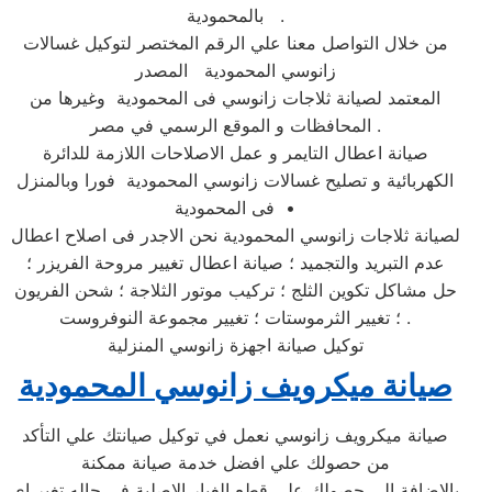
بالمحمودية .
من خلال التواصل معنا علي الرقم المختصر لتوكيل غسالات
زانوسي المحمودية المصدر
المعتمد لصيانة ثلاجات زانوسي فى المحمودية وغيرها من
المحافظات و الموقع الرسمي في مصر .
صيانة اعطال التايمر و عمل الاصلاحات اللازمة للدائرة
الكهربائية و تصليح غسالات زانوسي المحمودية فورا وبالمنزل
فى المحمودية •
لصيانة ثلاجات زانوسي المحمودية نحن الاجدر فى اصلاح اعطال
عدم التبريد والتجميد ؛ صيانة اعطال تغيير مروحة الفريزر ؛
حل مشاكل تكوين الثلج ؛ تركيب موتور الثلاجة ؛ شحن الفريون
؛ تغيير الثرموستات ؛ تغيير مجموعة النوفروست .
توكيل صيانة اجهزة زانوسي المنزلية
صيانة ميكرويف زانوسي المحمودية
صيانة ميكرويف زانوسي نعمل في توكيل صيانتك علي التأكد
من حصولك علي افضل خدمة صيانة ممكنة
بالاضافة الي حصولك علي قطع الغيار الاصلية في حاله تغير اي