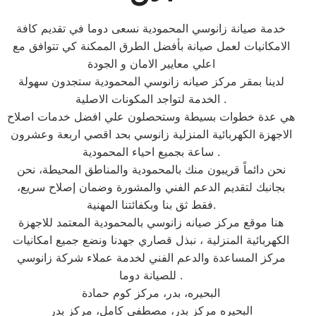
خدمة صيانة زانوسي المحمودية نسعى دوما في تقديم كافة
الامكانيات لعمل صيانة بأفضل الطرق الممكنة كي تتوافق مع
اعلي معايير الامان و الجودة
لدينا بمقر مركز صيانه زانوسي المحمودية ستجدون سهولة
الخدمة لتواجد المكونات الاصلية .
هي عدة خطوات بسيطة وستحصلون علي افضل خدمات اصلاح
الاجهزة الكهربائية المنزلية زانوسي بحد اقصي اربعة وعشرون
ساعة بجميع احياء المحمودية .
نحن دائماً قريبون منك بالمحمودية والمناطق المحيطة، نحن
بجانبك لتقديم الدعم الفني والمشورة وضمان إصلاح سريع،
فقط ثق بنا وبكفائتنا المهنية.
هنا موقع مركز صيانه زانوسي بالمحمودية المعتمد للاجهزة
الكهربائية المنزلية ، نبذل قصاري جهدنا ونضع جميع امكانيات
مركز المساعدة والدعم الفني لخدمة عملاء شركة زانوسي
للصيانة دوما .
البحيره، بدر، مركز كوم حمادة
البحيره مركز بدر، مصطفى كامل، مركز بدر