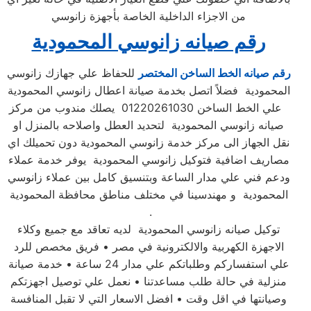
من الاجزاء الداخلية الخاصة بأجهزة زانوسي
رقم صيانه زانوسي المحمودية
رقم صيانه الخط الساخن المختصر
للحفاظ علي جهازك زانوسي
المحمودية فضلاً اتصل بخدمة صيانة اعطال زانوسي المحمودية
علي الخط الساخن 01220261030 يصلك مندوب من مركز
صيانه زانوسي المحمودية لتحديد العطل واصلاحه بالمنزل او
نقل الجهاز الى مركز خدمة زانوسي المحمودية دون تحميلك اي
مصاريف اضافية فتوكيل زانوسي المحمودية يوفر خدمة عملاء
ودعم فني علي مدار الساعة وبتنسيق كامل بين عملاء زانوسي
المحمودية و مهندسينا في مختلف مناطق محافظة المحمودية
.
توكيل صيانه زانوسي المحمودية لديه تعاقد مع جميع وكلاء
الاجهزة الكهربية والالكترونية في مصر • فريق مخصص للرد
علي استفساركم وطلباتكم علي مدار 24 ساعة • خدمة صيانة
منزلية في حالة طلب مساعدتنا • نعمل علي توصيل اجهزتكم
وصيانتها في اقل وقت • افضل الاسعار التي لا تقبل المنافسة