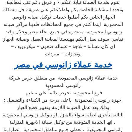
نقوم بخدمة الصيانة نيابة عنكم • و فريق دعم فني لمعالجة
وتحدد المشكلة الخاصة بكم واطلاعكم علي طريقة حل مشكلة
الجهاز الخاص بكم أطلبوا خدمات توكيل صيانه زانوسي
المحمودية اينما كنتم في جميع المحافظات فلدينا مراكز صيانه
زانوسي المحمودية منتشرة في جميع انحاء مصر وخلال وقت
قياسي سوف يصل اليكم مهندسنا لمعاينة العطل وصيانة الجهاز
اي كان غسالة – ثلاجة – غسالة صحون – ميكروويف –
بوتجازات – مبردات
خدمة عملاء زانوسي في مصر
خدمة عملاء زانوسي المحمودية من منطلق حرص شركة
زانوسي المحمودية
فرع المحمودية نحرص دائماً علي تسليم
اجهزة زانوسي المحمودية باعلى درجة من الكفاءة والتشغيل ؛
وذلك بعد عمل الصيانة اللازمة وتغيير قطع الغيار
التالفة بأخري اصلية سواء بالمنزل او بتوكيل زانوسي المحمودية
، انها الخدمة المتوقعة من توكيل صيانة الاجهزة المنزلية
زانوسي المحمودية ، نغطي جميع مناطق المحمودية اتصلوا بنا