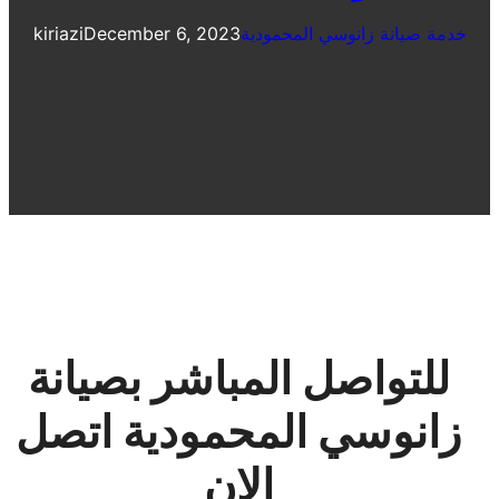
خدمة صيانة زانوسي المحمودية
December 6, 2023
kiriazi
للتواصل المباشر بصيانة
زانوسي المحمودية اتصل
الان