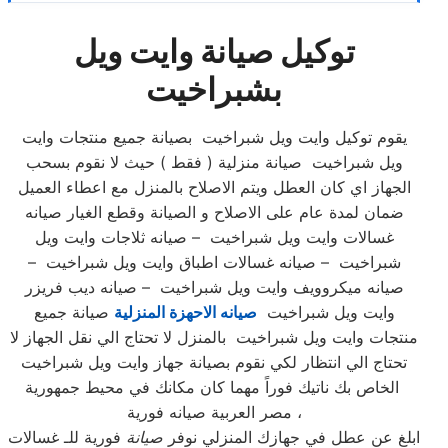
توكيل صيانة وايت ويل
بشبراخيت
يقوم توكيل وايت ويل شبراخيت بصيانة جميع منتجات وايت
ويل شبراخيت صيانة منزلية ( فقط ) حيث لا نقوم بسحب
الجهاز اي كان العطل ويتم الاصلاح بالمنزل مع اعطاء العميل
ضمان لمدة عام على الاصلاح و الصيانة وقطع الغيار صيانه
غسالات وايت ويل شبراخيت – صيانه ثلاجات وايت ويل
شبراخيت – صيانه غسالات اطباق وايت ويل شبراخيت –
صيانه ميكروويف وايت ويل شبراخيت – صيانه ديب فريزر
وايت ويل شبراخيت
صيانه الاحهزة المنزلية
صيانة جميع
منتجات وايت ويل شبراخيت بالمنزل لا تحتاج الي نقل الجهاز لا
تحتاج الي انتظار لكي نقوم بصيانة جهاز وايت ويل شبراخيت
الخاص بك ناتيك فوراً مهما كان مكانك في محيط جمهورية
مصر العربية صيانه فورية ،
ابلغ عن عطل في جهازك المنزلي نوفر
صيانة
فورية للـ غسالات