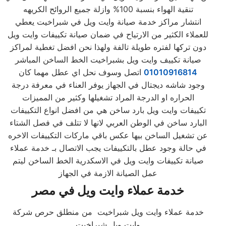
تنقية الهواء بنسبة 100% وازلة جميع الروائح الكريهه
انتشار مراكز خدمة صيانة وايت ويل في شبراخيت يعطي
للعملاء الكثير من الارتياح في ضمان صيانة تكييفات وايت ويل
دون تركها لفتره طويلة تالفة ولهذا نحن افضل تغطية لمراكز
صيانة تكييف وايت ويل بشبراخيت الخط الساخن المباشر
01010916814
اتصل وسوف نحل اي عطل مهما كان
وجود شاشه ديجتال في الجهاز يوفر العناء في معرفة درجة
الحراره او الدرجة المراد تشغيلها وكثير من المميزات
تكييفات وايت ويل بارد ساخن هي من افضل انواع التكييفات
البارد ساخن في الوطن العربي لانها لا تتلف في فصل الشتاء
عن تشغيل الساخن بيها عكس باقي ماركات التكييفات الاخره
في حالة وجود عطل بالتكييفات يجب الاتصال بـ خدمة عملاء
صيانة تكييفات وايت ويل في الاسكدرية الخط الساخن ليتم
عمل الصيانة الازمة في الجهاز
خدمة عملاء وايت ويل في مصر
خدمة عملاء وايت ويل شبراخيت من منطلق حرص شركة
وايت ويل شبراخيت