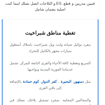
و الثلاجات اتصل نصلك اينما كنت.EG. فنيين مدربين و قطع
اصلية بضمان شامل
تغطية مناطق شبراخيت
ينفرد توكيل صيانة وايت ويل شبراخيت بامتلاك أسطول
سيارات مجهز بالكامل للتحرك
السريع وتغطية كافة الأحياء والقرى التابعة للمركز. تشمل
خدماتنا الفورية المدينة ونواحيها
مثل
دمنهور
،
البحيرة
،
كفر الدوار
،
كوم حمادة
بالإضافة
إلى باقي القرى
والمجالس المحلية. بمجرد تسجيل بلاغك، نصلك في