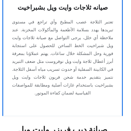
صيانه ثلاجات وايت ويل بشبراخيت
تعتبر الثلاجة عصب المطبخ وأي تراجع في مستوى
تبريدها يهدد بسلامة الأطعمة والمأكولات المخزنة. عند
ملاحظة أي خلل، يرجى التواصل مع صيانة ثلاجات وايت
ويل شبراخيت الخط الساخن للحصول على استجابة
فورية وحل المشكلة خلال ساعات. يهتم عملاؤنا بمعرفة
أبرز أعطال ثلاجة وايت ويل نوفروست مثل ضعف التبريد
في الكابينة السفلية أو حدوث تسريب مياه أسفل الثلاجة.
نتميز بتقديم خدمة شحن فريون ثلاجات وايت ويل
بشبراخيت باستخدام غازات أصلية ومطابقة للمواصفات
القياسية لضمان كفاءة الموتور.
صيانة ديب فريزر وايت ويل