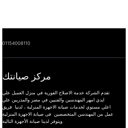
01154008110
مركز صيانتك
تقدم الشركة خدمة الاصلاح الفورية في منزل العميل علي
ايدي امهر المهندسين والفنيين في مصر والمدربين علي
اعلي مستوي لخدمات صيانة الاجهزة المنزلية ، لدنيا فريق
عمل من المهندسن المتخصصين فى صيانة الاجهزة المنزلية
ويتوفر لدينا صيانة الأجهزة التالية