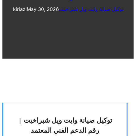
توكيل صيانة وايت ويل شبراخيت
May 30, 2026
kiriazi
توكيل صيانة وايت ويل شبراخيت |
رقم الدعم الفني المعتمد