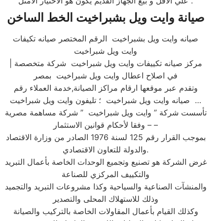
علي الاقل و بيع الجهاز القديم يكون هو الاختيار الأمثل .
صيانة وايت ويل بشبراخيت الخط الساخن
صيانه وايت ويل بشبراخيت الرقم المختصر صيانه تكيفات
وايت ويل شبراخيت
| مركز صيانه تكييفات وايت ويل شبراخيت شركة متخصصة
في اصلاح اعطال وايت ويل شبراخيت بمصر
وتقدم عبر موقعها ارقام مراكز الصيانة,خدمة العملاء رقم
صيانه وايت ويل شبراخيت ؛ تليفون وايت ويل شبراخيت …
تأسست شركة ” وايت ويل شبراخيت ” شركة مساهمة مصرية
– وفقا لأحكام قوانين الاستثمار –
بموجب القرار رقم 125 لسنة 1976 الصادر من وزارة الاقتصاد
والدولة للتعاون الاقتصادي.
غرض الشركة هو تصنيع وتجميع الوحدات الخاصة بأعمال التبريد
والتكييف المركزي للصناعة
والمنشآت الصناعية والسياحية وكذا مشروعات التبريد والتجميد
وذلك للاستهلاك المحلى والتصدير
وكذلك القيام بأعمال المقاولات الخاصة بالتركيب والصيانة