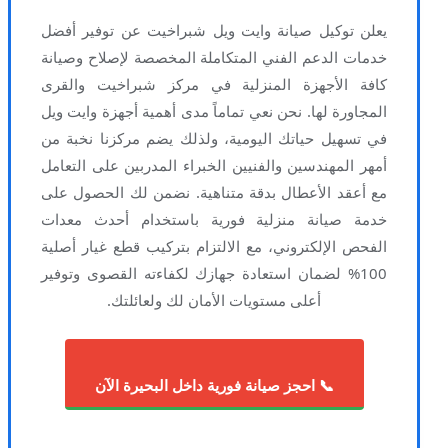
يعلن توكيل صيانة وايت ويل شبراخيت عن توفير أفضل
خدمات الدعم الفني المتكاملة المخصصة لإصلاح وصيانة
كافة الأجهزة المنزلية في مركز شبراخيت والقرى
المجاورة لها. نحن نعي تماماً مدى أهمية أجهزة وايت ويل
في تسهيل حياتك اليومية، ولذلك يضم مركزنا نخبة من
أمهر المهندسين والفنيين الخبراء المدربين على التعامل
مع أعقد الأعطال بدقة متناهية. نضمن لك الحصول على
خدمة صيانة منزلية فورية باستخدام أحدث معدات
الفحص الإلكتروني، مع الالتزام بتركيب قطع غيار أصلية
100% لضمان استعادة جهازك لكفاءته القصوى وتوفير
أعلى مستويات الأمان لك ولعائلتك.
📞 احجز صيانة فورية داخل البحيرة الآن