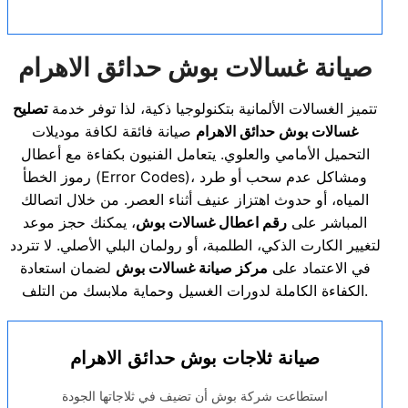
صيانة غسالات
بوش
حدائق الاهرام
تتميز الغسالات الألمانية بتكنولوجيا ذكية، لذا توفر خدمة
تصليح
غسالات بوش حدائق الاهرام
صيانة فائقة لكافة موديلات
التحميل الأمامي والعلوي. يتعامل الفنيون بكفاءة مع أعطال
رموز الخطأ (Error Codes)، ومشاكل عدم سحب أو طرد
المياه، أو حدوث اهتزاز عنيف أثناء العصر. من خلال اتصالك
المباشر على
رقم اعطال غسالات بوش
، يمكنك حجز موعد
لتغيير الكارت الذكي، الطلمبة، أو رولمان البلي الأصلي. لا تتردد
في الاعتماد على
مركز صيانة غسالات بوش
لضمان استعادة
الكفاءة الكاملة لدورات الغسيل وحماية ملابسك من التلف.
صيانة ثلاجات بوش حدائق الاهرام
استطاعت شركة بوش أن تضيف في ثلاجاتها الجودة