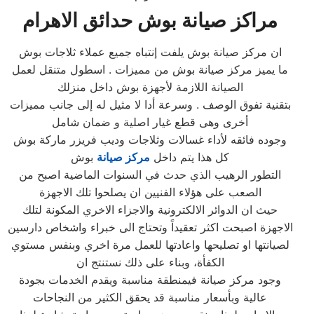
مراكز صيانة
بوش
حدائق الاهرام
ان مركز صيانة بوش يلفت إنتباه جميع عملاء ثلاجات بوش
ما يميز مركز صيانة بوش من مميزات . اسطول متنقل لعمل
الصيانة اللازمة لأجهزة بوش داخل منزلك
بتقنية تفوق الوصف . وسرعة أدا لا مثيل له إلى جانب مميزات
أخرى وهى قطع غيار اصلية و ضمان شامل
وجوده فائقه لأداء غسالات وثلاجات وديب فريزر ماركة بوش
كل هذا يتم داخل
مركز صيانة
بوش
التطور الرهيب الذي حدث في السنوات الماضية اصبح من
الصعب على هؤلاء الفنيين ان يصلحوا تلك الاجهزة
حيث ان الدوائر الالكترونية والاجزاء الاخري المكونة لتلك
الاجهزة اصبحت اكثر تعقيداً وتحتاج الى خبراء واشخاص دارسين
لصيانتها او تصليحها واعادتها للعمل مرة اخري وبنفس مستوي
الكفأة، وبناء على ذلك نستنتج ان
وجود مركز صيانة فيمنطقة مناسبة ويقدم الخدمات بجودة
عالية وبأسعار مناسبة قد يحقق الكثير من النجاحات