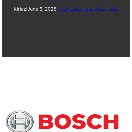
توكيل صيانة بوش حدائق الاهرام
June 6, 2026
kiriazi