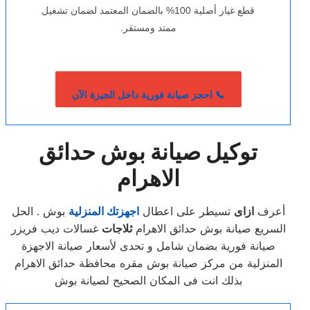
قطع غيار أصلية 100% بالضمان المعتمد لضمان تشغيل
ممتد ومستقر.
📞 احجز صيانة فورية داخل الجيزة الآن
توكيل صيانة بوش حدائق
الاهرام
أعرف
ازاى
تسيطر على اعطال
اجهزتك المنزلية
بوش . الحل
السريع صيانة بوش حدائق الاهرام
ثلاجات
غسالات ديب فريزر
صيانة فورية بضمان شامل و تحدى لأسعار صيانة الاجهزة
المنزلية من مركز صيانة بوش مقره محافظة حدائق الاهرام
بذلك انت فى المكان الصحيح لصيانة بوش