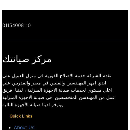
01154008110
مركز صيانتك
تقدم الشركة خدمة الاصلاح الفورية في منزل العميل علي
ايدي امهر المهندسين والفنيين في مصر والمدربين علي
اعلي مستوي لخدمات صيانة الاجهزة المنزلية ، لدنيا فريق
عمل من المهندسن المتخصصين فى صيانة الاجهزة المنزلية
ويتوفر لدينا صيانة الأجهزة التالية
Quick Links
About Us