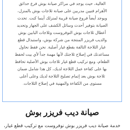
العالية، حيث يوجد في مراكز صيانة بوش فرع حدائق
الأهرام فنيين مدربين على صيانة ثلاجات بوش بالمنزل،
ويوجد أيضاً فروع صيانة قريبة لمنزلك أينما كنت. تحدث
الصيانة بتوفير أحدث وسائل الكشف على الجهاز وتحديد
أعطال ثلاجات بوش النوفروست وثلاجات البابين بوش
والديب فريزر المنتجة من شركة بوش، واستبدال قطع
غيار الثلاجة التالفة بقطع غيار أصلية. نحن فقط نحاول
مساعدتك في إصلاح ثلاجتك لأنها مهمة جداً لأي بيت لحفظ
الطعام، ومع تركيب قطع غيار ثلاجات بوش الأصلية تحافظ
بها على كفاءة عمل الثلاجة لديك، كل هذا شامل ضمان
ثلاجة بوش بعد إتمام تصليح الثلاجة لديك وعلى أعلى
مستوى من الكفاءة والمهنية في إصلاح الثلاجات.
صيانة ديب فريزر
بوش
،خدمة صيانة ديب فريزر بوش نوفروست مع تركيب قطع غيار