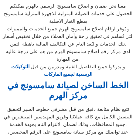
معنا نحن ضمان و اصلاح سامسونج الرسمي بالهرم يمكنكم
الحصول علي خدمات الصيانة المنزلية للاجهزة المنزلية سامسونج
بقطع الغيار الاصلية
و يُوفر ارقام اصلاح سامسونج الهرم جميع الخدمات والمميزات
التي تُساهم في تحقيق راحة وأمان العملاء من خلال تخفيض أسعار
تلك الخدمات والبُعد التام عن التكاليف المالية باهظة الثمن.
لدي مركز رقم اصلاح سامسونج الهرم من هم علي درجة عاليه
من المهارة.
و يدركوا جميع التفاصيل الفنية ومدربين من قبل
التوكيلات
الرسمية لجميع الماركات
الخط الساخن لصيانة سامسونج في
مركز الهرم
نتبع نظام متابعة دقيق من قبل مشرفي خطوط السير لتحقيق
التنسيق الكامل مع كافة عملائنا وفريق المهندسين المنتشرين في
جميع المحافظات، وذلك لضمان الالتزام التام بجودة الخدمة.
عند تواصلك مع مركز صيانة سامسونج على الرقم المخصص،