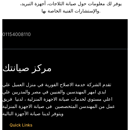
يوفر لك معلومات حول صيانة الثلاجات، أجهزة التبريد،
والإستشارات الفنية الخاصة بها.
01154008110
مركز صيانتك
تقدم الشركة خدمة الاصلاح الفورية في منزل العميل علي
ايدي امهر المهندسين والفنيين في مصر والمدربين علي
اعلي مستوي لخدمات صيانة الاجهزة المنزلية ، لدنيا فريق
عمل من المهندسن المتخصصين فى صيانة الاجهزة المنزلية
ويتوفر لدينا صيانة الأجهزة التالية
Quick Links