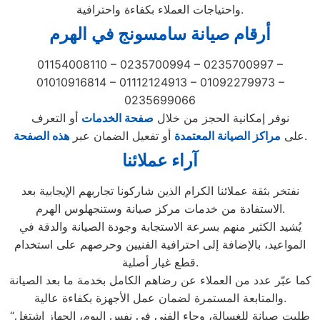
واحتياجات العملاء بكفاءة واحترافية.
أرقام صيانة سامسونج في الهرم
01154008110 – 0235700994 – 0235700997 –
01010916814 – 01112124913 – 01092279973 –
0235699066
نوفر إمكانية الحجز من خلال
صفحة الخدمات
أو التعرف
.
على
مراكز الصيانة المعتمدة
أو تفعيل الضمان عبر
هذه الصفحة
آراء عملائنا
نفتخر بثقة عملائنا الكرام الذين شاركونا تجاربهم الإيجابية بعد
الاستفادة من خدمات مركز صيانة وستنجهلوس الهرم.
يُشيد الكثير منهم بسرعة الاستجابة وجودة الصيانة والدقة في
المواعيد، بالإضافة إلى احترافية الفنيين وحرصهم على استخدام
قطع غيار أصلية.
كما عبّر عدد من العملاء عن رضاهم الكامل بخدمة ما بعد الصيانة
والمتابعة المستمرة لضمان عمل الأجهزة بكفاءة عالية.
“طلبت صيانة للغسالة، وجاء الفني في نفس اليوم، الجهاز اشتغل