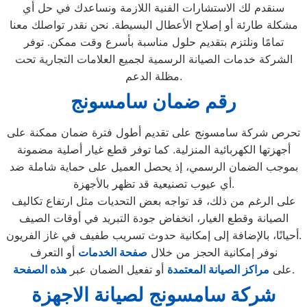
سنقدم لك الاستشارات الفنية اللازمة ونساعدك في حل أي
مشكلة طارئة أو إصلاح الأعطال البسيطة. نحن نقدر تواصلك معنا
تمامًا ونلتزم بتقديم حلول مناسبة بأسرع وقت ممكن. توفر
الشركة خدمات الصيانة الرسمية لجميع العلامات التجارية تحت
مظلة الدعم.
رقم ضمان سامسونج
تحرص شركة سامسونج على تقديم أطول فترة ضمان ممكنة على
أجهزتها الكهربائية المنزلية. كما توفر قطع غيار أصلية مضمونة
بموجب الضمان الرسمي، إذ يحصل العميل على حماية شاملة ضد
أي عيوب تصنيعية قد تظهر بالأجهزة.
على الرغم من ذلك، قد تواجه بعض التحديات مثل ارتفاع تكاليف
الصيانة وقطع الغيار، انخفاض جودة التبريد في أوقات الصيف
أحيانًا، بالإضافة إلى إمكانية حدوث تسريب طفيف في غاز الفريون.
نوفر إمكانية الحجز من خلال
صفحة الخدمات
أو التعرف
.
على
مراكز الصيانة المعتمدة
أو تفعيل الضمان عبر
هذه الصفحة
شركة سامسونج لصيانة الاجهزة