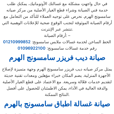
في حال واجهتِ مشكلة مع غسالتك الأوتوماتيك، يمكنكِ طلب
خدمة فني الصيانة وشراء قطع الغيار الأصلية من مركز صيانه
سامسونج الهرم. نحرص على توجيه العملاء للتأكد من التعامل مع
أرقام الصيانة الموثوقة لتجنب الوقوع ضحية للإعلانات الوهمية التي
تنتشر عبر الإنترنت.
أرقام الصيانة: –
الخط الساخن لخدمة غسالات ملابس سامسونج:
01210999852
رقم خدمة غسالات سامسونج:
01096922100
صيانة ديب فريزر سامسونج الهرم
يمثل مركز صيانه ديب فريزر سامسونج الهرم وجهة متميزة لإصلاح
الأجهزة المنزلية. يضم المكان خبراء مؤهلين ومعدات تقنية حديثة
لتقديم خدمات فعّالة وسريعة. مع الاعتماد على قطع الغيار الأصلية
والدقة العالية في الأداء، يمكن الاطمئنان للحصول على أفضل
النتائج الممكنة.
صيانة غسالة اطباق سامسونج بالهرم