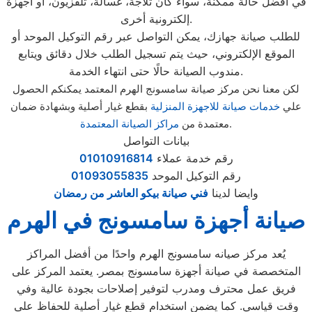
في أفضل حالة ممكنة، سواء كان ثلاجة، غسالة، تلفزيون، أو أجهزة
إلكترونية أخرى.
للطلب صيانة جهازك، يمكن التواصل عبر رقم التوكيل الموحد أو
الموقع الإلكتروني، حيث يتم تسجيل الطلب خلال دقائق ويتابع
مندوب الصيانة حالًا حتى انتهاء الخدمة.
لكن معنا نحن مركز صيانة سامسونج الهرم المعتمد يمكنكم الحصول
علي
خدمات صيانة للاجهزة المنزلية
بقطع غيار أصلية وبشهادة ضمان
.
معتمدة من
مراكز الصيانة المعتمدة
بيانات التواصل
رقم خدمة عملاء
01010916814
رقم التوكيل الموحد
01093055835
وايضا لدينا
فني صيانة بيكو العاشر من رمضان
صيانة أجهزة سامسونج في الهرم
يُعد مركز صيانه سامسونج الهرم واحدًا من أفضل المراكز
المتخصصة في صيانة أجهزة سامسونج بمصر. يعتمد المركز على
فريق عمل محترف ومدرب لتوفير إصلاحات بجودة عالية وفي
وقت قياسي. كما يضمن استخدام قطع غيار أصلية للحفاظ على