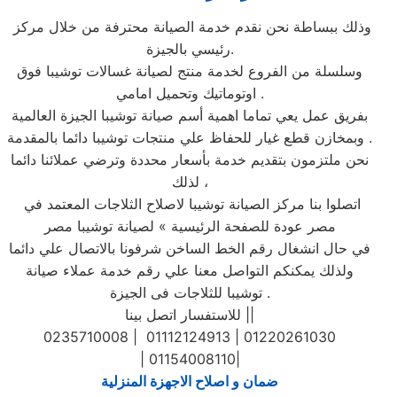
وذلك ببساطة نحن نقدم خدمة الصيانة محترفة من خلال مركز
رئيسي بالجيزة.
وسلسلة من الفروع لخدمة منتج لصيانة غسالات توشيبا فوق
اوتوماتيك وتحميل امامي .
بفريق عمل يعي تماما اهمية أسم صيانة توشيبا الجيزة العالمية
وبمخازن قطع غيار للحفاظ علي منتجات توشيبا دائما بالمقدمة .
نحن ملتزمون بتقديم خدمة بأسعار محددة وترضي عملائنا دائما
لذلك ،
اتصلوا بنا مركز الصيانة توشيبا لاصلاح الثلاجات المعتمد في
مصر عودة للصفحة الرئيسية » لصيانة توشيبا مصر
في حال انشغال رقم الخط الساخن شرفونا بالاتصال علي دائما
ولذلك يمكنكم التواصل معنا علي رقم خدمة عملاء صيانة
توشيبا للثلاجات فى الجيزة .
للاستفسار اتصل بينا ||
0235710008 | 01112124913 | 01220261030
| 01154008110|
ضمان و اصلاح الاجهزة المنزلية