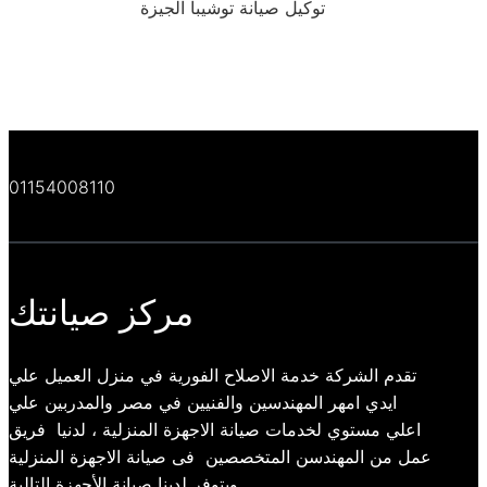
توكيل صيانة توشيبا الجيزة
01154008110
مركز صيانتك
تقدم الشركة خدمة الاصلاح الفورية في منزل العميل علي
ايدي امهر المهندسين والفنيين في مصر والمدربين علي
اعلي مستوي لخدمات صيانة الاجهزة المنزلية ، لدنيا فريق
عمل من المهندسن المتخصصين فى صيانة الاجهزة المنزلية
ويتوفر لدينا صيانة الأجهزة التالية