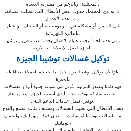
المختلفة، وبالرغم من مميزاته العديدة،
ألا أنه من المحتمل حدوث بعض الأعطال التي تتطلب الصيانة،
ومن هذه الأعطال:
تلف التايمر، أو مشكلة في الترموستات، أو السخان، أو عطل
بالدائرة الكهربائية،
وفي هذه الحالة يجب عليك الاتصال بخدمة ديب فريزر توشيبا
الجيزة لعمل الإصلاحات اللازمة.
توكيل غسالات توشيبا الجيزة
نظرًا لأن توكيل توشيبا يدرك جيدًا ما يحتاجه العملاء بمحافظة
الجيزة،
فهو دائمًا يتصدر المرتبة الأولى في صيانة جميع أنواع الغسالات
الخاصة بماركة توشيبا تحت أيدي أنسب الجيزة، مع مراعاة
توفير أفضل خدمات الدعم الفنى.
تتعدد الأعطال التي تصيب الغسالات بمختلف فئات الصنع والنوع
من غسالات توشيبا اوتوماتيك، واخرى فوق اوتوماتيك، والنصف
اتوماتيك،
وتوجد غسالات الاطفال، والغسالات العادية، ويتمتع مركز خدمة