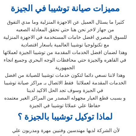
مميزات صيانة توشيبا في الجيزة
كثيرا ما يسئال العميل عن الاجهزة المنزلية وما مدي التفوق
من جهاز لاخر نحن هنا حتي نحقق المعادلة الصعبه
للسوق المصري افضل خامات المستخدمة في الاجهزة المنزلية
مع تكنولوجيا توشيبا العالمية باسعار اقتصادية
وهذا لضمان افضل الخدمات المقدمة من توشيبا الجيزة لعملائها
في القاهره والجيزة حتي محافظات الوجه البحري وجميع انجاء
الجمهورية
وهذا لاننا نسعي دائما لتكون خدمات توشيبا للصيانة من افضل
الخدمات المقدمة لعملائنا فقط الاتصال بـ مراكز صيانة توشيبا
في الجيزة وسوف تجد الحل الاكيد لدينا
و بسبب قطع الغيار مجهوله المصدر من المراكز الغير معتمده
حفاظا علي عملائا توشيبا في الجيزة
لماذا توكيل توشيبا بالجيزة ؟
لأن الشركة لديها مهندسين وفنيين مهرة ومدربون علي