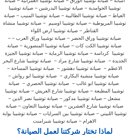
امبابة – صيانة توشيبا الوراق – صيانة توشيبا العمرانية – صيانة
توشيبا الحوامدية – صيانة توشيبا البدرشين – صيانة توشيبا
العياط – صيانة توشيبا الطالبية – صيانة توشيبا المنيب – صيانة
توشيبا المريوطية – صيانة توشيبا اوسيم – صيانة توشيبا منشاة
القناطر – صيانة توشيبا ارض اللواء
– صيانة توشيبا وراق الحضر – صيانة توشيبا وراق العرب –
صيانة توشيبا الكت كات – صيانة توشيبا المنصورية – صيانة
توشيبا كرداسة – صيانة توشيبا الرماية – صيانة توشيبا الجيزة
الجديدة – صيانة توشيبا شارع مراد – صيانة توشيبا شارع البحر
الاعظم – صيانة توشيبا دهشور – صيانة توشيبا المساحة –
صيانة توشيبا منشية البكاري – صيانة توشيبا ابو رواش –
صيانة توشيبا ابو غالب – صيانة توشيبا الحصري – صيانة
توشيبا المطبعة – صيانة توشيبا شارع العريش – صيانة توشيبا
مشعل – صيانة توشيبا مدكور – صيانة توشيبا نصر الدين –
صيانة توشيبا شارع العشرين – صيانة توشيبا التعاون – صيانة
توشيبا اللبيني – صيانة توشيبا بين السرايات – صيانة توشيبا بوابة
الاهرام – صيانة توشيبا شبرامنت
لماذا تختار شركتنا لعمل الصيانة؟