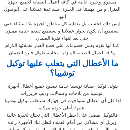
مستوي وخبرة عالية في كافة أعمال الصيانة لجميع أجهزة
المنزل و من مهمتنا في الجيزة مساعدة عملائنا علي الوصول
إليها
ليس ذلك فحسب بل تغطية كل مناطق الجيزة بلا استثناء حتي
نستطيع أن نكون بجوار عملائنا و نستطيع تقديم خدمة مميزة
حتي بعد انتهاء فترة الضمان
كما أنها تقوم بعمل خصومات علي قطع الغيار لعملائها الكرام
وكافة اعمال الصيانة المنزلية مجانية طوال فترة الضمان
ما الأعطال التي يتغلب عليها توكيل
توشيبا؟
يتولى توكيل صيانة توشيبا خدمة تصليح جميع أعطال أجهزة
توشيبا من ثلاجات وغسالات وديب فريزرات،
لذا فإن أي أعطال ستواجهك في جهازك سيتغلب توكيل توشيبا
عليها بأعلى جودة ممكنة.
فالتوكيل يقضي على أخطر الأعطال التي تحتاج لخبرة عالية
ويزيل أي مشاكل من أمام العملاء لتظل تلك الأجهزة رائدة
في الأسواق العربية، ولهذا عليك الاعتماد على
مركز صيانة