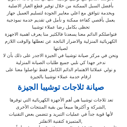
بأفضل السبل الممكنة من خلال توفير قطع الغيار الاصلية
وبخدمة تتوافق مع اعلي معايير الجودة لتسليم العميل جهاز
يعمل بأقصي كفاءة ممكنة و نأمل في تقديم خدمة نموذجية
تحظى بكامل رضا عملاء توشيبا
فتواصلكم الدائم معنا يسعدنا فالكثير منا يعرف اهمية الاجهزة
الكهربائية المنزلية والاضرار الناتجة عن تعطلها والوقت اللازم
لصيانتها
ونحن في مركز صيانة توشيبا في الجيزة الاجدر على ذلك بأن لا
ندخر جهدا كي نلبي جميع طلبات الصيانة المنزلية
و نولي عملائنا الاهتمام الدائم الكامل فقط تواصلوا معنا على
ارقام خدمة عملاء توشيبا بالجيزة
صيانة ثلاجات توشيبا الجيزة
تعد ثلاجات توشيبا هي أهم الأجهزة الكهربائية التي توفرها
الشركة و أكثرها مبيعاً بين بقية المنتجات الأخرى,
لأنها قوية جداً في عمليات التبريد و تتضمن بعض التقنيات
المتميزة كتقنية الانفلتر,