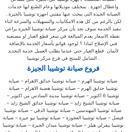
واعطال اجهزة . بمختلف موديلاتها وعام الصُنع انها خدمات
الصيانة الجيدة التى يبحث عنها مقتني اجهزة توشيبا بالجيزة .
لكن بالرغم من كل هذه الامكانيات والتسهيلات والسرعة اثناء
تنفيذ الخدمة سوف نجد بأن مركز صيانة توشيبا الجيزة يراعي
نقطة الاسعار بعدم المبالغة في سعر قطع الغيار او مصنعية
فني الإصلاح لماذا ؟ لوجود قوائم بأسعار الخدمة بالإضافة
لأثمان قطع الغيار حتي عندما يطلب العميل خدمة التجديد
الشامل للمنتج في فرع مركز توشيبا .
فروع صيانة
توشيبا
الجيزة
صيانة توشيبا الهرم – صيانة توشيبا حدائق الاهرام – صيانة
توشيبا حدايق الهرم – صيانة توشيبا هضبة الاهرام – صيانة
توشيبا 6 اكتوبر – صيانة توشيبا مدينة السادس من اكتوبر –
صيانة توشيبا الشيخ زايد – صيانة توشيبا حدائق الشيخ زايد –
صيانة توشيبا المهندسين – صيانة توشيبا الدقي – صيانة توشيبا
فيصل – صيانة توشيبا العجوزة – صيانة توشيبا نيو جيزة – صيانة
توشيبا بيفرلي هيلز – صيانة توشيبا ميدان الجيزة – صيانة توشيبا