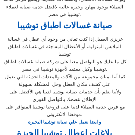
العملاء بوجود مهارة وخبرة عالية لافضل خدمة صيانة لعملاء
توشيبا في مصر.
صيانة غسالات اطباق توشيبا
عزيزي العميل إذا كنت تعاني من وجود أي عطل في غسالة
الملابس المنزلية، أو الأعطال المفاجئة في غسالات اطباق
توشيبا
كل ما عليك هو التواصل معنا على شركة صيانة غسالات اطباق
توشيبا وكيل معتمد لأجهزة توشيبا في مصر.
كما أننا نمتلك مجموعة من الآلات والمعدات الحديثة التي تعمل
على كشف مكان العطل وحل المشكلة بسهولة
ولأننا نعلم بأن خدمات صيانة توشيبا لدينا هي الأفضل على
الإطلاق ننصحك بالتواصل الفوري
مع فريق خدمة العملاء لدينا على فروعنا توشيبا المتوافر على
موقعنا الالكتروني.
و ايضا نعمل علي صيانة توشيبا البحيرة
بلاغات اعطال توشيبا الجيزة