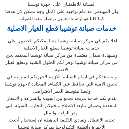
الصيانة للاطمئنان على اجهزة توشيبا
وان المهندس قد قام بواجبة على اكمل وجة ممكن لان هدفنا
كما قلنا هو ارضاء العميل تواصلو معنا للصيانة
خدمات صيانة توشيبا قطع الغيار الاصلية
اهلا بكم في مركز صيانة توشيبا معنا يمكنكم الحصول علي
خدمات صيانة توشيبا بقطع الغيار الاصلية
وبشهادة ضمان معتمدة من مركز صيانة توشيبا المعتمد نحن
في مركز صيانة توشيبا نوفر لكم الحلول التقنية وقطع الغيار
الاصلية
و نساعدكم في اتمام الصيانة اللازمة لأجهزتكم المنزلية في
الحدود الامنة التي تحافظ علي الكفاءة المعتادة لاجهزة توشيبا
وايضا متوسط العمر الافتراضي
نقدم لكم خدمة مريحة تجمع بين الجودة والسرعة والاسعار
المحددة وضمان مابعد الاصلاح ونجنبكم التجارب السيئة التي
تهدر الوقت والمال.
تحديد الاعطال وتفادي التكلفة الباهظة ان إستخدام أحدث
الأجهزة وأنظمة التكنولوجيا بمركز صيانة توشيبا