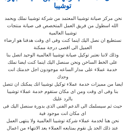
توشيبا
نحن مركز صيانة توشيبا المعتمد من شركة توشيبا نملك وبحمد
الله اسطول من فريق العمل المتخصص فى صيانة منتجات
توشيبا العالمية
نستطيع ان نصل اليك اينما كنت وفى اى وقت هدفنا هو ارضاء
العميل الى اقصى درجة ممكنة
وذلك لاننا نعتبر توكيل صيانة توشيبا العالمية الوحيد اتصل بنا
على الخط الساخن ونحن سنصل اليك اينما كنت ايضا نملك
خدمة عملاء على مدار الساعه موجودون اجل خدمتك انت
وحدك
ايضا من مميزات خدمة عملاء توكيل توشيبا انك يمكنك ان تتصل
بنا وفى اى وقت ومن اى مكان ستقوم خدمة عملاء توشيبا
بالرد عليك
حيث ثم سيسلمك الى الدعم الفنى الذى بدورة سنصل اليك فى
اى مكان انت موجود فية
نحن هنا لخدمة عملاء شركة توشيبا العالمية ولا ينتهى العمل
عند ذلك الحد بل نقوم بمتابعه العملاء بعد الانتهاء من اعمال