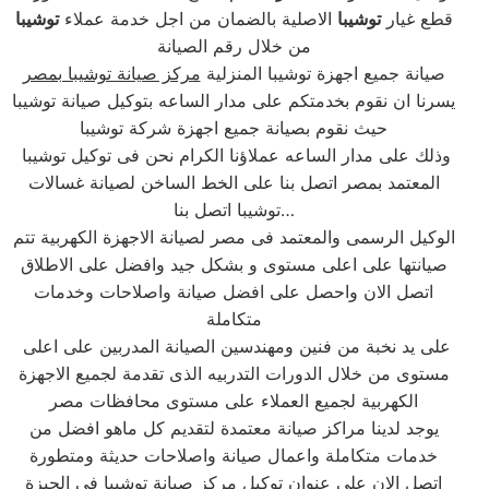
قطع غيار
توشيبا
الاصلية بالضمان من اجل خدمة عملاء
توشيبا
من خلال رقم الصيانة
صيانة جميع اجهزة توشيبا المنزلية
مركز صيانة توشيبا بمصر
يسرنا ان نقوم بخدمتكم على مدار الساعه بتوكيل صيانة توشيبا
حيث نقوم بصيانة جميع اجهزة شركة توشيبا
وذلك على مدار الساعه عملاؤنا الكرام نحن فى توكيل توشيبا
المعتمد بمصر اتصل بنا على الخط الساخن لصيانة غسالات
توشيبا اتصل بنا…
الوكيل الرسمى والمعتمد فى مصر لصيانة الاجهزة الكهربية تتم
صيانتها على اعلى مستوى و بشكل جيد وافضل على الاطلاق
اتصل الان واحصل على افضل صيانة واصلاحات وخدمات
متكاملة
على يد نخبة من فنين ومهندسين الصيانة المدربين على اعلى
مستوى من خلال الدورات التدربيه الذى تقدمة لجميع الاجهزة
الكهربية لجميع العملاء على مستوى محافظات مصر
يوجد لدينا مراكز صيانة معتمدة لتقديم كل ماهو افضل من
خدمات متكاملة واعمال صيانة واصلاحات حديثة ومتطورة
اتصل الان على عنوان توكيل مركز صيانة توشيبا فى الجيزة