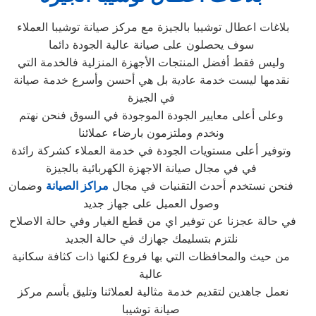
بلاغات اعطال توشيبا بالجيزة مع مركز صيانة توشيبا العملاء
سوف يحصلون على صيانة عالية الجودة دائما
وليس فقط أفضل المنتجات الأجهزة المنزلية فالخدمة التي
نقدمها ليست خدمة عادية بل هي أحسن وأسرع خدمة صيانة
في الجيزة
وعلى أعلى معايير الجودة الموجودة في السوق فنحن نهتم
ونخدم وملتزمون بارضاء عملائنا
وتوفير أعلى مستويات الجودة في خدمة العملاء كشركة رائدة
في في مجال صيانة الاجهزة الكهربائية بالجيزة
فنحن نستخدم أحدث التقنيات في مجال
مراكز الصيانة
وضمان
وصول العميل على جهاز جديد
في حالة عجزنا عن توفير اي من قطع الغيار وفي حالة الاصلاح
نلتزم بتسليمك جهازك في حالة الجديد
من حيث والمحافظات التي بها فروع لكنها ذات كثافة سكانية
عالية
نعمل جاهدين لتقديم خدمة مثالية لعملائنا وتليق بأسم مركز
صيانة توشيبا