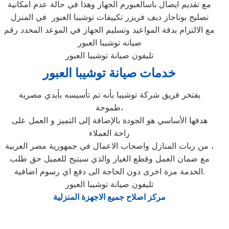
مع تقديم ايصال باسالعبورم الجهاز وهذا في حالة عدم امكانية
تصليح بوتاجاز ديف فريزر تكييفات توشيبا العبور في المنزل
مع الالتزام بدقة المواعيد وتسليم الجهاز في الموعد المحدد رقم
صيانه توشيبا العبور
تليفون صيانة توشيبا العبور
خدمات صيانة توشيبا العبور
يفتخر فريق شركة توشيبا بأنه تم تأسيسه بأيدي مصرية
طموحة،
هدفها الأساسي هو الجودة بالإضافة إلى التميز و العمل على
راحة العملاء
من ربات المنازل واصحاب الاعمال في جمهورية مصر العربية ،
مع ضمان العمل وقطع الغيار والذي سيتيح للعميل حق طلب
الخدمة مرة اخرى دون الحاجة الى دفع اي رسوم اضافية.
تليفون صيانة توشيبا العبور
مركز اصلاح جميع الاجهزة المنزلية