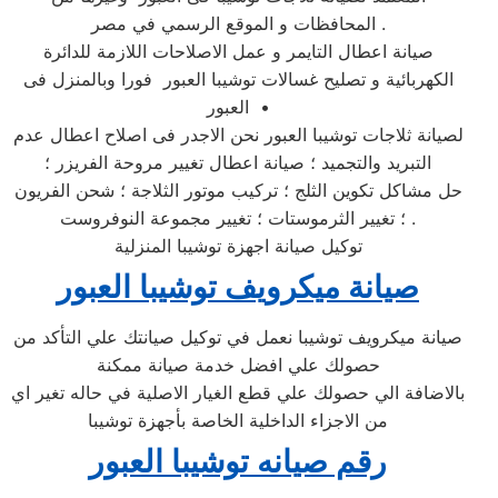
المحافظات و الموقع الرسمي في مصر .
صيانة اعطال التايمر و عمل الاصلاحات اللازمة للدائرة
الكهربائية و تصليح غسالات توشيبا العبور فورا وبالمنزل فى
العبور •
لصيانة ثلاجات توشيبا العبور نحن الاجدر فى اصلاح اعطال عدم
التبريد والتجميد ؛ صيانة اعطال تغيير مروحة الفريزر ؛
حل مشاكل تكوين الثلج ؛ تركيب موتور الثلاجة ؛ شحن الفريون
؛ تغيير الثرموستات ؛ تغيير مجموعة النوفروست .
توكيل صيانة اجهزة توشيبا المنزلية
صيانة ميكرويف توشيبا العبور
صيانة ميكرويف توشيبا نعمل في توكيل صيانتك علي التأكد من
حصولك علي افضل خدمة صيانة ممكنة
بالاضافة الي حصولك علي قطع الغيار الاصلية في حاله تغير اي
من الاجزاء الداخلية الخاصة بأجهزة توشيبا
رقم صيانه توشيبا العبور