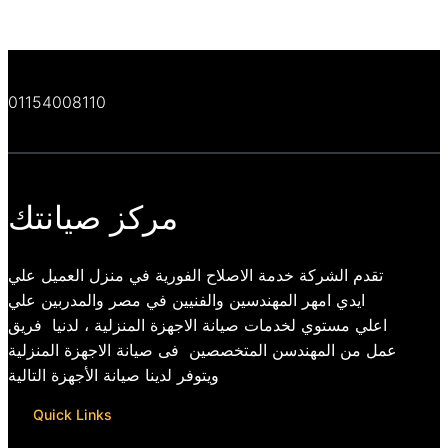
01154008110
مركز صيانتك
تقدم الشركة خدمة الاصلاح الفورية في منزل العميل علي
ايدي امهر المهندسين والفنيين في مصر والمدربين علي
اعلي مستوي لخدمات صيانة الاجهزة المنزلية ، لدنيا فريق
عمل من المهندسن المتخصصين فى صيانة الاجهزة المنزلية
ويتوفر لدينا صيانة الأجهزة التالية
Quick Links