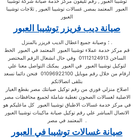
توشيبا العبور , رقم تليفون مركز خدمة صيانة شركة توشيبا
العبور المعتمد بمصر, غسالات توشيبا العبور , ثلاجات توشيبا
العبور
صيانة ديب فريزر توشيبا العبور
؛ وصيانة جميع اعطال الديب فريزر بالمنزل .
قم مركز خدمة عملاء توشيبا العبور المعتمد في العبور الخط
الساخن 01112124913 وفي حال انشغال الرقم المختصر
لتوكيل توشيبا العبور في العبور يمكنك التواصل معنا علي
ارقام من خلال رقم موبايل 01096922100 فنحن دائما نسعد
بتلقى اتصالاتكم
اصلاح منزلي فوري من رقم توكيل صيانتك مصر بقطع الغيار
الاصلية لغسالات الصحون تغطية شاملة لجميع محافظات مصر
في مركز خدمة غسالات الاطباق توشيبا العبور كل ماعليكم هو
الاتصال المباشر علي رقم توكيل صيانة ماكينات توشيبا العبور
المعتمد في مصر .
صيانة غسالات توشيبا في العبور