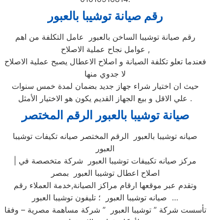
رقم صيانة توشيبا بالعبور
رقم صيانة توشيبا الساخن بالعبور عامل التكلفة من اهم
عوامل نجاح عملية الاصلاح ,
فعندما تعلو تكلفة الصيانة و اصلاح الاعطال يصبح عملية الاصلاح
لا جدوي منها
حيث ان اختيار شراء جهاز جديد بضمان لمدة خمس سنوات
علي الاقل و بيع الجهاز القديم يكون هو الاختيار الأمثل .
صيانة توشيبا بالعبور الرقم المختصر
صيانه توشيبا بالعبور الرقم المختصر صيانه تكيفات توشيبا
العبور
| مركز صيانه تكييفات توشيبا العبور شركة متخصصة في
اصلاح اعطال توشيبا العبور بمصر
وتقدم عبر موقعها ارقام مراكز الصيانة,خدمة العملاء رقم
صيانه توشيبا العبور ؛ تليفون توشيبا العبور …
تأسست شركة ” توشيبا العبور ” شركة مساهمة مصرية – وفقا