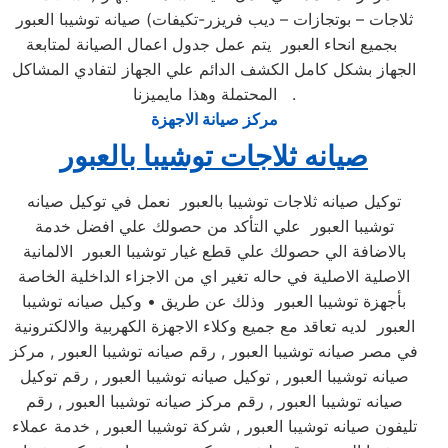
ثلاجات – بوتجازات – ديب فريزر-تكيفات) صيانه توشيبا العبور
بجميع انحاء العبور يتم عمل جدول اعمال الصيانة لمتابعة
الجهاز بشكل كامل الكشف الدائم علي الجهاز لتفادي المشاكل
المحتملة وهذا مايميزنا .
مركز صيانة الاجهزة
صيانه ثلاجات توشيبا بالعبور
توكيل صيانه ثلاجات توشيبا بالعبور نعمل في توكيل صيانه
توشيبا العبور علي التأكد من حصولك علي افضل خدمة
بالاضافة الي حصولك علي قطع غيار توشيبا العبور الالمانية
الاصلية الاصلية في حاله تغير اي من الاجزاء الداخلية الخاصة
بأجهزة توشيبا العبور وذلك عن طريق • وكيل صيانه توشيبا
العبور لديه تعاقد مع جميع وكلاء الاجهزة الكهربية والالكترونية
في مصر صيانه توشيبا العبور , رقم صيانه توشيبا العبور , مركز
صيانه توشيبا العبور , توكيل صيانه توشيبا العبور , رقم توكيل
صيانه توشيبا العبور , رقم مركز صيانه توشيبا العبور , رقم
تليفون صيانه توشيبا العبور , شركة توشيبا العبور , خدمة عملاء