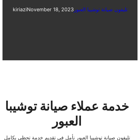
تليفون صيانة توشيبا العبور
November 18, 2023
kiriazi
خدمة عملاء صيانة توشيبا
العبور
تليفون صيانة توشيبا العبور نأمل في تقديم خدمة تحظى بكامل