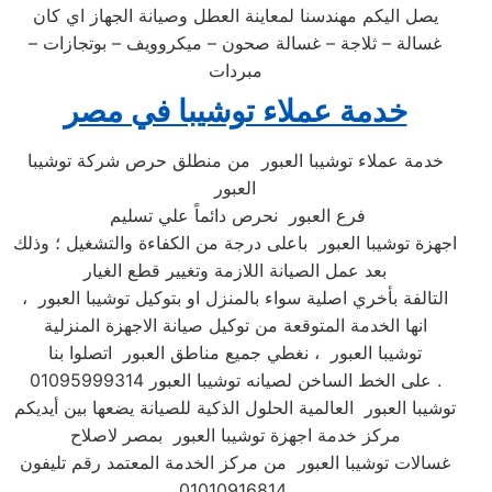
يصل اليكم مهندسنا لمعاينة العطل وصيانة الجهاز اي كان
غسالة – ثلاجة – غسالة صحون – ميكروويف – بوتجازات –
مبردات
خدمة عملاء توشيبا في مصر
خدمة عملاء توشيبا العبور من منطلق حرص شركة توشيبا
العبور
فرع العبور نحرص دائماً علي تسليم
اجهزة توشيبا العبور باعلى درجة من الكفاءة والتشغيل ؛ وذلك
بعد عمل الصيانة اللازمة وتغيير قطع الغيار
التالفة بأخري اصلية سواء بالمنزل او بتوكيل توشيبا العبور ،
انها الخدمة المتوقعة من توكيل صيانة الاجهزة المنزلية
توشيبا العبور ، نغطي جميع مناطق العبور اتصلوا بنا
على الخط الساخن لصيانه توشيبا العبور 01095999314 .
توشيبا العبور العالمية الحلول الذكية للصيانة يضعها بين أيديكم
مركز خدمة اجهزة توشيبا العبور بمصر لاصلاح
غسالات توشيبا العبور من مركز الخدمة المعتمد رقم تليفون
01010916814.