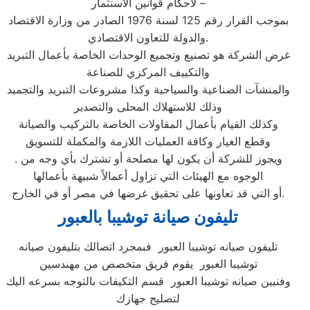
لأحكام قوانين الاستثمار –
بموجب القرار رقم 125 لسنة 1976 الصادر من وزارة الاقتصاد
والدولة للتعاون الاقتصادي.
غرض الشركة هو تصنيع وتجميع الوحدات الخاصة بأعمال التبريد
والتكييف المركزي للصناعة
والمنشآت الصناعية والسياحية وكذا مشروعات التبريد والتجميد
وذلك للاستهلاك المحلى والتصدير
وكذلك القيام بأعمال المقاولات الخاصة بالتركيب والصيانة
وقطع الغيار وكافة العمليات اللازمة والمكملة للتسويق
. ويجوز للشركة أن يكون لها مصلحة أو تشترك بأي وجه من
الوجوه مع الهيئات التي تزاول أعمالاً شبيهة بأعمالها
أو التي قد تعاونها على تحقيق غرضها في مصر أو في الخارج.
تليفون صيانة توشيبا بالعبور
تليفون صيانه توشيبا العبور فبمجرد اتصالك بتليفون صيانه
توشيبا العبور يقوم فريق متخصص من مهندسين
وفنيين صيانه توشيبا العبور قسم التكيفات بالتوجه بسرعه اليك
لتصليح جهازك