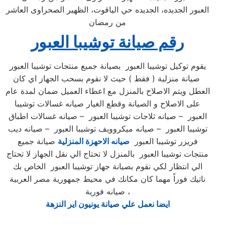
العبور الجديده، الجديده حي الياقوت، الظهير الصحراوى العاشر
من رمضان
رقم صيانة توشيبا العبور
يقوم توكيل توشيبا العبور بصيانة جميع منتجات توشيبا العبور
صيانة منزلية ( فقط ) حيث لا نقوم بسحب الجهاز اي كان
العطل ويتم الاصلاح بالمنزل مع اعطاء العميل ضمان لمدة عام
على الاصلاح و الصيانة وقطع الغيار صيانه غسالات توشيبا
العبور – صيانه ثلاجات توشيبا العبور – صيانه غسالات اطباق
توشيبا العبور – صيانه ميكروويف توشيبا العبور – صيانه ديب
فريزر توشيبا العبور
صيانه الاحهزة المنزلية
صيانة جميع
منتجات توشيبا العبور بالمنزل لا تحتاج الي نقل الجهاز لا تحتاج
الي انتظار لكي نقوم بصيانة جهاز توشيبا العبور الخاص بك
ناتيك فوراً مهما كان مكانك في محيط جمهورية مصر العربية
صيانه فورية ،
ايضا نعمل علي صيانة يونيون اير النزهة