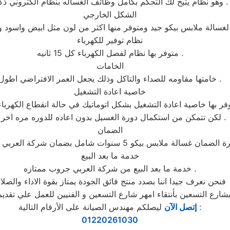
وهو نظام يتيح لك التحكم بكامل وظائف الغساله بنظام الكتروني ذكي .
الشكل الخارجي
نظام توفير للكهرباء
متوفر بها نظام لفصل الكهرباء كل 15 ثانيه .
الخامات
خامتها مقاومه للصداء والتاكل وذلك يجعل العمر الافتراضي اطول .
خاصية اعادة التشغيل
فر بها خاصية اعادة التشغيل بشكل اتوماتيك في حالة انقطاع الكهرباء 
لكن تتمكن من استكمال دورة الغسيل بدون اعاده للدوره مره اخرى .
الضمان
خدمة ما بعد البيع
خدمة ما بعد البيع من شركة العربي جروب ممتازه .
فنحن نعرف جيدا اننا بصدد منتج فائق الجودة يمتاز بقوة الاداء والصلاب
ليصلكم مهندس الصيانة على الأرقام التالية :
إتصل الآن
01220261030