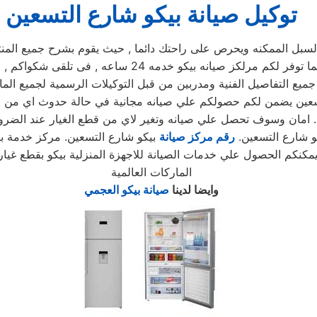
توكيل صيانة بيكو شارع التسعين
ل الممكنه ويحرص على راحتك دائما , حيث يقوم بشرح جميع المنتجات
, كما توفر لكم مرلكز صيانه بيكو خدمه 4
ميع التفاصيل الفنية ومدربين من قبل التوكيلات الرسمية لجميع الم
لتسعين يضمن لكم حصولكم علي صيانه مجانية في حالة حدوث اي من ال
امان وسوف تحصل علي صيانه وتغير لاي من قطع الغيار عند الضرورة .
و شارع التسعين.
رقم مركز صيانة
بيكو شارع التسعين. مركز خدمة ب
مكنكم الحصول علي خدمات الصيانة للاجهزة المنزلية بيكو بقطع غيار
الماركات العالمية
وايضا لدينا
صيانة بيكو العجمي