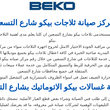
كز صيانة ثلاجات بيكو شارع التسع
تخدمى ثلاجات بيكو بشارع التسعين ان كلنا يعلم مدى اهمية الثلاجة
بيكو.
توى من الحرفية للربط والتنسيق المتكامل بين خدمة عملاء مبيعات ث
المتنقلة فى جميع محافظات شارع التسعين.
 غسالات بيكو الاتوماتيك بشارع ال
إلى طلب فني الصيانة وشراء بعض قطع الغيار الأصلية. ننصحكِ دائمًا ب