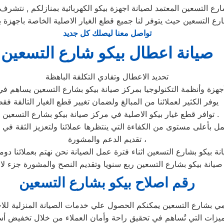
ع التسعين المعتمد لصيانة اجهزة بيكو الكهربائية بمنازلكم , نتشرف 
ارع التسعين حيث يتوفر لنا جميع قطع الغيار الاصلية الخاصة باجهزة ب
تواصل معنا ليصلك كل جديد
صيانة اعطال بيكو شارع التسعين
تحديد الاعطال وتفادي التكلفة الباهظة
هزة وأنظمة التكنولوجيا بمركز صيانة بيكو بشارع التسعين يساهم في 
يوفر الكثير لعملائنا من المبالغ ولضمان تغيير قطع الغيار التالفة فق
» توافر قطع غيار بيكو الاصلية في مركز صيانة بيكو بشارع التسعين .
تقديم الدعم والمشورة ،
نة بيكو بشارع التسعين اثناء فترة عمل الصيانة نحن نهتم بعملائنا دو
 صيانة بيكو بشارع التسعين ربع سنويا وتقديم النصح والمشورة جزء لا
رقم اصلاح بيكو بشارع التسعين
 بشارع التسعين يمكنكم الحصول علي خدمات الصيانة المنزلية للاجهزة