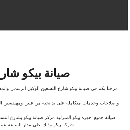
صيانة بيكو شارع ا
مرحبا بكم في صيانة بيكو شارع التسعين الوكيل الرسمى والمع
واصلاحات وخدمات متكاملة على يد نخبة من فنين ومهندسين الصي
صيانة جميع اجهزة بيكو المنزلية مركز صيانة بيكو بشارع التس
شركة بيكو وذلك على مدار الساعه عملاؤنا الكرام نحن فى توكيل بيكو المعتمد بشارع التسعين اتصل بنا على الخط الساخن لصيانة غسالات بيكو اتصل بنا…