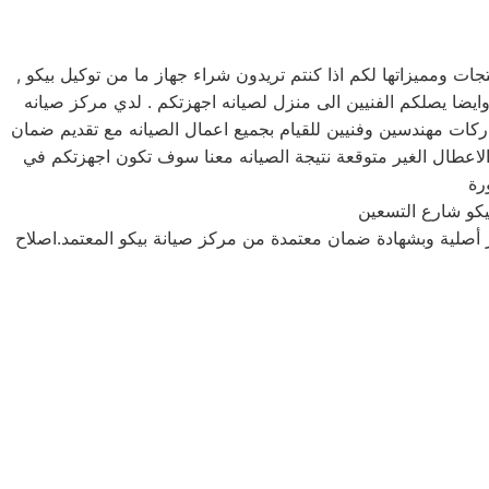
 ومميزاتها لكم اذا كنتم تريدون شراء جهاز ما من توكيل بيكو ,
2 ساعه , فى تلقى شكواكم , وايضا يصلكم الفنيين الى منزل لصيانه اجهزتكم . لدي مركز صيانه
اركات مهندسين وفنيين للقيام بجميع اعمال الصيانه مع تقديم ضمان
اعطال الغير متوقعة نتيجة الصيانه معنا سوف تكون اجهزتكم في
يكو شارع التسعين
 أصلية وبشهادة ضمان معتمدة من مركز صيانة بيكو المعتمد.اصلاح