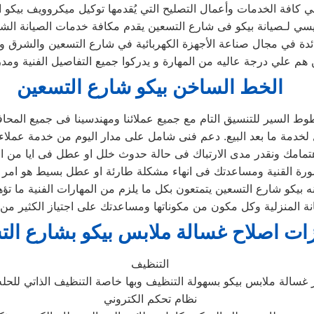
ئيسي لـصيانة بيكو فى شارع التسعين يقدم مكافة خدمات الصيانة الش
ائدة في مجال صناعة الأجهزة الكهربائية في شارع التسعين والشرق و
هم علي درجة عاليه من المهارة و يدركوا جميع التفاصيل الفنية وم
الخط الساخن بيكو شارع التسعين
ط السير للتنسيق التام مع جميع عملائنا ومهندسينا فى جميع المحا
بيكو شارع التسعين يتمتعون بكل ما يلزم من المهارات الفنية ما تؤه
 المنزلية وكل مكون من مكوناتها ومساعدتك على اجتياز الكثير من 
ات اصلاح غسالة ملابس بيكو بشارع الت
التنظيف
نظام تحكم الكتروني