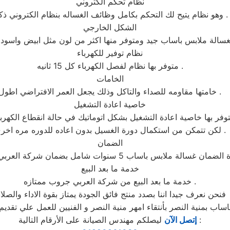
نظام تحكم الكتروني
وهو نظام يتيح لك التحكم بكامل وظائف الغساله بنظام الكتروني ذكي .
الشكل الخارجي
نظام توفير للكهرباء
متوفر بها نظام لفصل الكهرباء كل 15 ثانيه .
الخامات
خامتها مقاومه للصداء والتاكل وذلك يجعل العمر الافتراضي اطول .
خاصية اعادة التشغيل
فر بها خاصية اعادة التشغيل بشكل اتوماتيك في حالة انقطاع الكهرباء
لكن تتمكن من استكمال دورة الغسيل بدون اعاده للدوره مره اخرى .
الضمان
خدمة ما بعد البيع
خدمة ما بعد البيع من شركة العربي جروب ممتازه .
فنحن نعرف جيدا اننا بصدد منتج فائق الجودة يمتاز بقوة الاداء والصلاب
ليصلكم مهندس الصيانة على الأرقام التالية :
إتصل الآن