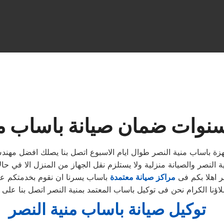
نوات ضمان صيانة باساب من
 اجهزة باساب منية النصر طوال ايام الاسبوع اتصل بنا يصلك افضل
ر اهلا بكم فى
مراكز صيانة معتمدة
باساب يسرنا ان نقوم بخدمتكم عل
توكيل صيانة باساب منية النصر