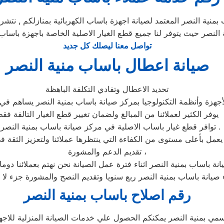
نية النصر المعتمد لصيانة اجهزة باساب الكهربائية بمنازلكم , نتشر
ية النصر حيث يتوفر لنا جميع قطع الغيار الاصلية الخاصة باجهزة با
تواصل معنا ليصلك كل جديد
صيانة اعطال باساب منية النصر
تحديد الاعطال وتفادي التكلفة الباهظة
جهزة وأنظمة التكنولوجيا بمركز صيانة باساب بمنية النصر يساهم في ت
يوفر الكثير لعملائنا من المبالغ ولضمان تغيير قطع الغيار التالفة فق
» توافر قطع غيار باساب الاصلية في مركز صيانة باساب بمنية النصر .
تقديم الدعم والمشورة ،
انة باساب بمنية النصر اثناء فترة عمل الصيانة نحن نهتم بعملائنا دوم
ء صيانة باساب بمنية النصر ربع سنويا وتقديم النصح والمشورة جزء لا 
رقم اصلاح باساب بمنية النصر
ي بمنية النصر يمكنكم الحصول علي خدمات الصيانة المنزلية للاجهزة