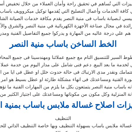
رئيسي لـصيانة باساب فى منية النصر يقدم مكافة خدمات الصيانة الشا
ائدة في مجال صناعة الأجهزة الكهربائية في منية النصر والشرق وال
م علي درجة عاليه من المهارة و يدركوا جميع التفاصيل الفنية ومد
الخط الساخن باساب منية النصر
ط السير للتنسيق التام مع جميع عملائنا ومهندسينا فى جميع المحا
 باساب منية النصر يتمتعون بكل ما يلزم من المهارات الفنية ما تؤهل
 المنزلية وكل مكون من مكوناتها ومساعدتك على اجتياز الكثير من 
زات اصلاح غسالة ملابس باساب بمنية ا
التنظيف