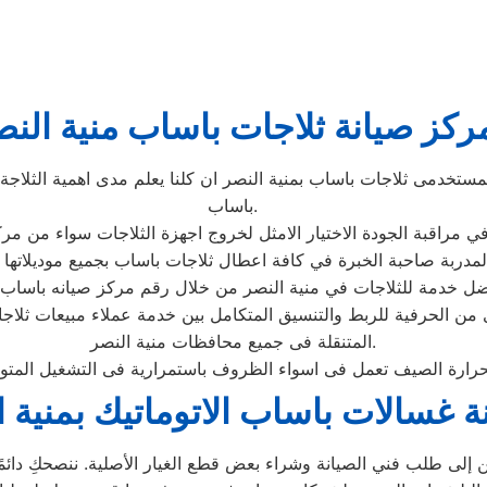
ركز صيانة ثلاجات باساب منية النص
تخدمى ثلاجات باساب بمنية النصر ان كلنا يعلم مدى اهمية الثلاجة ب
باساب.
ى من الحرفية للربط والتنسيق المتكامل بين خدمة عملاء مبيعات ثل
المتنقلة فى جميع محافظات منية النصر.
ة غسالات باساب الاتوماتيك بمنية 
إلى طلب فني الصيانة وشراء بعض قطع الغيار الأصلية. ننصحكِ دائمًا ب