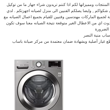
تجات ومميزاتها لكم اذا كنتم تريدون شراء جهاز ما من توكيل
نه باساب خدمه 24 ساعه , فى تلقى شكواكم , وايضا يصلكم الفنيين الى منزل لصيانه اجهزتكم . لدي
 لجميع الماركات مهندسين وفنيين للقيام بجميع اعمال الصيانه مع
وث اي من الاعطال الغير متوقعة نتيجة الصيانه معنا سوف تكون
ساب منية النصر
طع غيار أصلية وبشهادة ضمان معتمدة من مركز صيانة باساب