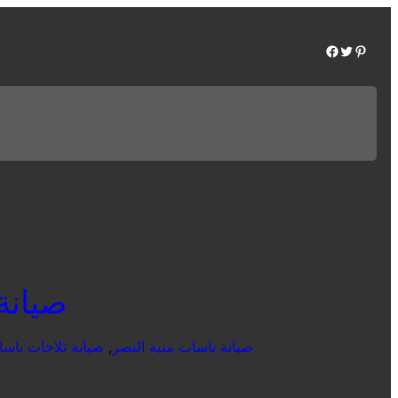
Facebook
Twitter
Pinterest
صيانة با
صيانة باساب منية النصر
, 
صيانة ثلاجات باسا