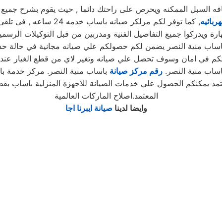
لسبل الممكنه ويحرص على راحتك دائما , حيث يقوم بشرح جميع المن
ربائيه
, كما توفر لكم مرلكز صيا
ة ويدركوا جميع التفاصيل الفنية ومدربين من قبل التوكيلات الرسمية
 باساب منية النصر يضمن لكم حصولكم علي صيانه مجانية في حالة حد
اساب منية النصر.
رقم مركز صيانة
باساب منية النصر. مركز خدمة با
تمد يمكنكم الحصول علي خدمات الصيانة للاجهزة المنزلية باساب بق
المعتمد.اصلاح الماركات العالمية
وايضا لدينا
صيانة ايبرنا اجا