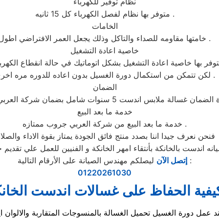
نظام توفير للكهرباء
متوفر بها نظام لفصل الكهرباء كل 15 ثانيه .
الخامات
خامتها مقاومه للصداء والتاكل وذلك يجعل العمر الافتراضي اطول .
خاصية اعادة التشغيل
فر بها خاصية اعادة التشغيل بشكل اتوماتيك في حالة انقطاع الكهرباء
لكن تتمكن من استكمال دورة الغسيل بدون اعاده للدوره مره اخرى .
الضمان
خدمة ما بعد البيع
خدمة ما بعد البيع من شركة العربي جروب ممتازه .
فنحن نعرف جيدا اننا بصدد منتج فائق الجودة يمتاز بقوة الاداء والصلاب
ليصلكم مهندس الصيانة على الأرقام التالية :
إتصل الآن
01220261030
يفية الحفاظ على غسالات اندست الخان