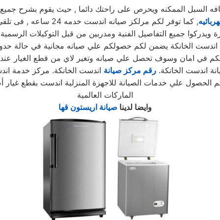
لسبل الممكنه ويحرص على راحتك دائما , حيث يقوم بشرح جميع المن
ربائيه
, كما توفر لكم مرلكز صي
ويدركوا جميع التفاصيل الفنية ومدربين من قبل التوكيلات الرسمية 
ل اندست الخانكة يضمن لكم حصولكم علي صيانه مجانية في حالة حدوث
نة اندست الخانكة.
رقم مركز صيانة
اندست الخانكة. مركز خدمة اند
م الحصول علي خدمات الصيانة للاجهزة المنزلية اندست بقطع غيار 
الماركات العالمية
وايضا لدينا
صيانة اريستون قها