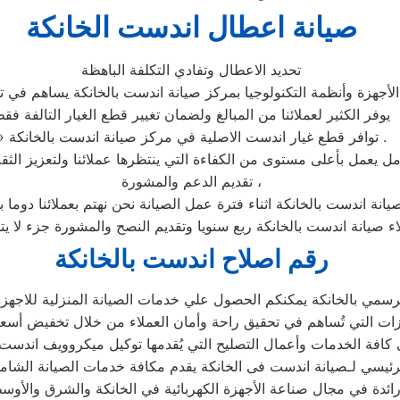
صيانة اعطال اندست الخانكة
تحديد الاعطال وتفادي التكلفة الباهظة
أجهزة وأنظمة التكنولوجيا بمركز صيانة اندست بالخانكة يساهم في تح
يوفر الكثير لعملائنا من المبالغ ولضمان تغيير قطع الغيار التالفة فق
» توافر قطع غيار اندست الاصلية في مركز صيانة اندست بالخانكة .
تقديم الدعم والمشورة ،
يانة اندست بالخانكة اثناء فترة عمل الصيانة نحن نهتم بعملائنا دوما
اء صيانة اندست بالخانكة ربع سنويا وتقديم النصح والمشورة جزء لا ي
رقم اصلاح اندست بالخانكة
مي بالخانكة يمكنكم الحصول علي خدمات الصيانة المنزلية للاجهزة ا
لرئيسي لـصيانة اندست فى الخانكة يقدم مكافة خدمات الصيانة الشام
رائدة في مجال صناعة الأجهزة الكهربائية في الخانكة والشرق والأوس