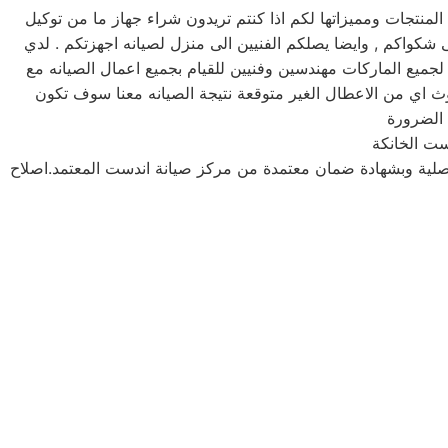
تجات ومميزاتها لكم اذا كنتم تريدون شراء جهاز ما من توكيل
انه اندست خدمه 24 ساعه , فى تلقى شكواكم , وايضا يصلكم الفنيين الى منزل لصيانه اجهزتكم . لدي
لجميع الماركات مهندسين وفنيين للقيام بجميع اعمال الصيانه مع
 اي من الاعطال الغير متوقعة نتيجة الصيانه معنا سوف تكون
ست الخانكة
أصلية وبشهادة ضمان معتمدة من مركز صيانة اندست المعتمد.اصلاح