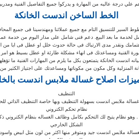
 علي درجة عاليه من المهارة و يدركوا جميع التفاصيل الفنية ومدر
الخط الساخن اندست الخانكة
ط السير للتنسيق التام مع جميع عملائنا ومهندسينا فى جميع المحا
ه اندست الخانكة يتمتعون بكل ما يلزم من المهارات الفنية ما تؤهله
 المنزلية وكل مكون من مكوناتها ومساعدتك على اجتياز الكثير من 
يزات اصلاح غسالة ملابس اندست بالخا
التنظيف
نظام تحكم الكتروني
وهو نظام يتيح لك التحكم بكامل وظائف الغساله بنظام الكتروني ذكي .
الشكل الخارجي