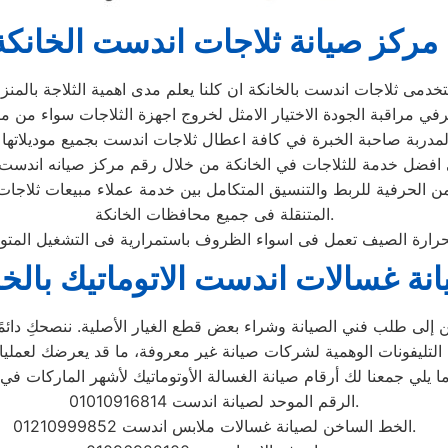
مركز صيانة ثلاجات اندست الخانكة
من الحرفية للربط والتنسيق المتكامل بين خدمة عملاء مبيعات ثلا
المتنقلة فى جميع محافظات الخانكة.
نة غسالات اندست الاتوماتيك بالخا
إلى طلب فني الصيانة وشراء بعض قطع الغيار الأصلية. ننصحكِ دائمًا ب
الرقم الموحد لصيانة اندست 01010916814.
الخط الساخن لصيانة غسالات ملابس اندست 01210999852.