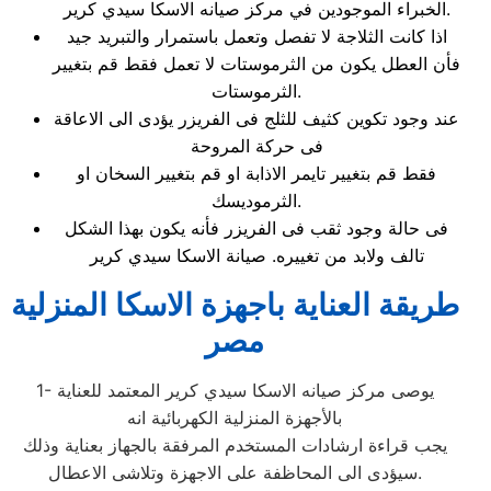
الخبراء الموجودين في مركز صيانه الاسكا سيدي كرير.
اذا كانت الثلاجة لا تفصل وتعمل باستمرار والتبريد جيد
فأن العطل يكون من الثرموستات لا تعمل فقط قم بتغيير
الثرموستات.
عند وجود تكوين كثيف للثلج فى الفريزر يؤدى الى الاعاقة
فى حركة المروحة
فقط قم بتغيير تايمر الاذابة او قم بتغيير السخان او
الثرموديسك.
فى حالة وجود ثقب فى الفريزر فأنه يكون بهذا الشكل
تالف ولابد من تغييره. صيانة الاسكا سيدي كرير
طريقة العناية باجهزة الاسكا المنزلية
مصر
1- يوصى مركز صيانه الاسكا سيدي كرير المعتمد للعناية
بالأجهزة المنزلية الكهربائية انه
يجب قراءة ارشادات المستخدم المرفقة بالجهاز بعناية وذلك
سيؤدى الى المحاظفة على الاجهزة وتلاشى الاعطال.