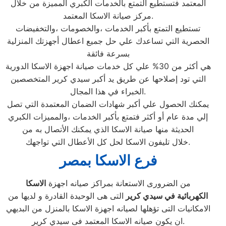
المعتمد فتستطيع التمتع بالخدمات الكبري المميزة من خلال
مركز صيانة الاسكا المعتمد.
تستطيع التمتع بأكبر الخدمات ،والخصومات ،والتخفيضات
الحصرية التي تساعدك علي حل جميع اعطال أجهزتك المنزلية
بسرعة فائقة
هي أكثر من 30% علي كل خدمات صيانة اجهزة الاسكا الدورية
التي تود إصلاحها عن طريق يد أكبر سيدي كرير المتخصصين
الخبراء في هذا المجال.
يمكنك الحصول علي أكبر شهادات الضمان المعتمدة التي تصل
إلي مدة عام أو أكثر فتمتع بأكبر الخدمات ،والمميزات الكبري
الحديثة منها صيانة الاسكا الذي يمكنك الأتصال به من
خلال تليفون الاسكا لحل كل الأعطال التي تواجهك.
فرع الاسكا بمصر
من الضرورى الاستعانة بمراكز صيانه اجهزة
الاسكا
الكهربائية في سيدي كرير
التى هى الوحيدة القادرة و لديها من
الامكانيات التى تؤهلها لصيانه اجهزة الاسكا بالمنزل من البديهي
ان يكون صيانه الاسكا المعتمد فى سيدي كرير.