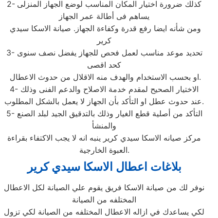
2- كذلك ضرورة اختيار المكان المناسب لوضع الجهاز المنزلى
يساهم فى أطالة عمر الجهاز
ومن شأنه ايضا رفع قدرة وكفاءة الجهاز. صيانة الاسكا سيدي
كرير
3- تحديد موعد مناسب لعمل فحص للجهاز يفضل نصف سنوى
كحد اقصى
او بحسب الاستخدام والهدف منه الاقلال من حدوث الاعطال.
4- الاختيار الصحيح لمقدم خدمة الاصلاح والدعم الفنى وذلك
عند حدوث عطل او التأكد بأن الجهاز لا يعمل بالشكل المطلوب.
5- التأكد من أصلية قطع الغيار وذلك بالتدقيق الجيد لبلد الصنع
والمنشأ
مركز صيانه الاسكا سيدي كرير ينبه انه لا يجب الاكتفاء بقراءة
العبوة الخارجية.
بلاغات اعطال الاسكا سيدي كرير
نوفر لك من صيانة الاسكا فريق يقوم علي الصيانة لكل الاعطال
المختلفه من الصيانة
لكي يساعدك في ازاله الاعطال المختلفه من الصيانة لكي تزول