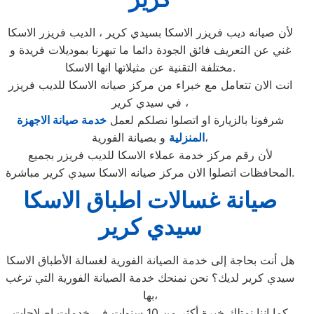
لأن صيانه ديب فريزر الاسكا بسيدي كرير ، الديب فريزر الاسكا
غني عن التعريف فائق الجودة دائما ما تبهرنا بموديلات فريدة و
مختلفة التقنية عن مثيلاتها انها الاسكا.
انت الان تتعامل مع خبراء من مركز صيانه الاسكا للديب فريزر
في سيدي كرير ،
شرفونا بالزيارة او اتصلوا نصلكم لعمل
خدمة صيانة الاجهزة
و بصيانة الفورية،
المنزلية
لأن رقم مركز خدمة عملاء الاسكا للديب فريزر بجميع
المحافظات اتصلوا الان مركز صيانه الاسكا سيدي كرير مباشرة.
صيانة غسالات اطباق الاسكا
سيدي كرير
هل أنت بحاجة إلى خدمة الصيانة الفورية لغسالة الأطباق الاسكا
سيدي كرير لديك؟ نحن نمنحك خدمة الصيانة الفورية التي ترغب
بها،
كما إننا نمتلك خبرة أكثر من 10 سنوات في خدمات إصلاحات