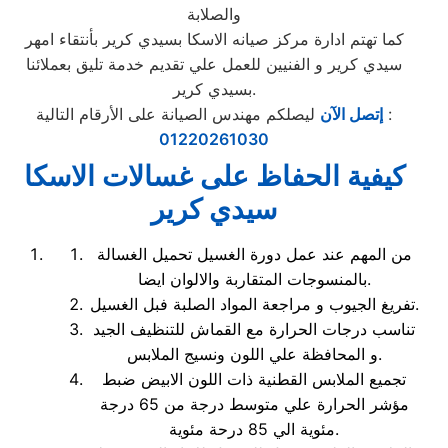
والصلابة
كما تهتم ادارة مركز صيانه الاسكا بسيدي كرير بأنتقاء امهر
سيدي كرير و الفنيين للعمل علي تقديم خدمة تليق بعملائنا
بسيدي كرير.
ليصلكم مهندس الصيانة على الأرقام التالية :
إتصل الآن
01220261030
كيفية الحفاظ على غسالات الاسكا
سيدي كرير
من المهم عند عمل دورة الغسيل تحميل الغسالة
بالمنسوجات المتقاربة والالوان ايضا.
تفريغ الجيوب و مراجعة المواد الصلبة فبل الغسيل.
تناسب درجات الحرارة مع القماش للتنظيف الجيد
و المحافظة علي اللون ونسيج الملابس.
تجميع الملابس القطنية ذات اللون الابيض ضبط
مؤشر الحرارة علي متوسط درجة من 65 درجة
مئوية الي 85 درحة مئوية.