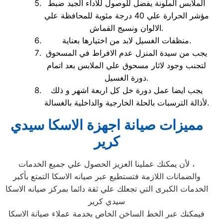
الملابس الملونة يفضل للوصول للاداء الجيد ضبط
مؤشر الحرارة علي 40 درجة مئوية للمحافظة علي
الالوان ونسيج القماش.
منظفات الغسيل لابد من اختيارها بعناية.
يجب من سيدة المنزل عدم الافراط في المسحوق
لتجنب وجود لاثار مسحوق علي الملابس بعد اتمام
دورة الغسيل.
يجب ايضا عمل دورة خل كل اربعة اشهر و ذلك
لأذالة الترسبات بالحلة الخارجية والداخلية بالغسالة.
مميزات صيانة اجهزة الاسكا سيدي
كرير
لأن يمكنك عملينا العزيز الحصول علي جميع الخدمات ،
والضمانات اللازمة فتستطيع عبر صيانه الاسكا التمتع بأكبر
الخدمات الكبرى التي تجعلك علي ثقة دائما بمركز صيانه الاسكا
سيدي كرير
فيمكنك عبر الخط الساخن الخاص بخدمة عملاء صيانة الاسكا