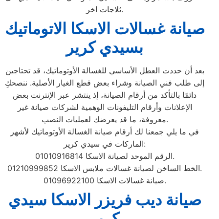
ثلاجات اخر.
صيانة غسالات الاسكا الاتوماتيك
بسيدي كرير
بعد أن حددت العطل الأساسي للغسالة الأوتوماتيك، قد تحتاجين
إلى طلب فني الصيانة وشراء بعض قطع الغيار الأصلية. ننصحكِ
دائمًا بالتأكد من أرقام الصيانة، إذ ينتشر عبر الإنترنت بعض
الإعلانات وأرقام التليفونات الوهمية لشركات صيانة غير
معروفة، ما قد يعرضك لعمليات النصب.
في ما يلي جمعنا لك أرقام صيانة الغسالة الأوتوماتيك لأشهر
الماركات في سيدي كرير:
الرقم الموحد لصيانة الاسكا 01010916814.
الخط الساخن لصيانة غسالات ملابس الاسكا 01210999852.
صيانة غسالات الاسكا 01096922100.
صيانة ديب فريزر الاسكا سيدي
كرير