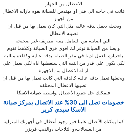
الاعطال من الجهاز
فانت في حاجه الي فني او مهندس للصيانة يقوم بازاله الاعطال
من الجهاز
ويجعله يعمل بدقه عاليه مثل التي كان يعمل بها من قبل ان
تصيبه الاعطال
التي اصابته من التعامل معه بطريقه غير صحيحه.
وايضا من الصيانة نوفر لك اقوي فرق الصيانة وكلاهما نقوم
باختياره للعمل لدينا في مقر الصيانة بدقه عاليه وكفاءة مثالية
لكي يكون علي قدر من الثقه التي سنعطيها اياه لكي يعمل علي
ازاله الاعطال من الاجهزة
ويجعلها تعمل بدقه عاليه كالدقه التي كانت تعمل بها من قبل ان
تصيبها الاعطال المختلفه.
فيمكنك حل جميع الأعطال بواسطة
صيانة
الاسكا
خصومات تصل الى 30% عند الاتصال بمركز صيانة
الاسكا سيدي كرير
كما يمكنك الأتصال علينا فور وجود أعطال في أجهزتك المنزلية
من الغسالات،و الثلاجات ،والديب فريزر