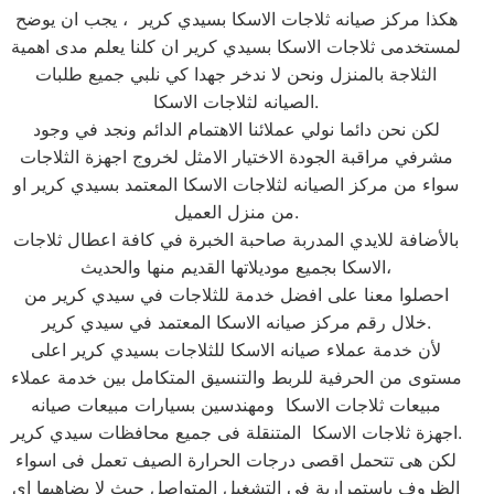
هكذا مركز صيانه ثلاجات الاسكا بسيدي كرير ، يجب ان يوضح
لمستخدمى ثلاجات الاسكا بسيدي كرير ان كلنا يعلم مدى اهمية
الثلاجة بالمنزل ونحن لا ندخر جهدا كي نلبي جميع طلبات
الصيانه لثلاجات الاسكا.
لكن نحن دائما نولي عملائنا الاهتمام الدائم ونجد في وجود
مشرفي مراقبة الجودة الاختيار الامثل لخروج اجهزة الثلاجات
سواء من مركز الصيانه لثلاجات الاسكا المعتمد بسيدي كرير او
من منزل العميل.
بالأضافة للايدي المدربة صاحبة الخبرة في كافة اعطال ثلاجات
الاسكا بجميع موديلاتها القديم منها والحديث،
احصلوا معنا على افضل خدمة للثلاجات في سيدي كرير من
خلال رقم مركز صيانه الاسكا المعتمد في سيدي كرير.
لأن خدمة عملاء صيانه الاسكا للثلاجات بسيدي كرير اعلى
مستوى من الحرفية للربط والتنسيق المتكامل بين خدمة عملاء
مبيعات ثلاجات الاسكا ومهندسين بسيارات مبيعات صيانه
اجهزة ثلاجات الاسكا المتنقلة فى جميع محافظات سيدي كرير.
لكن هى تتحمل اقصى درجات الحرارة الصيف تعمل فى اسواء
الظروف باستمرارية فى التشغيل المتواصل حيث لا يضاهيها اى