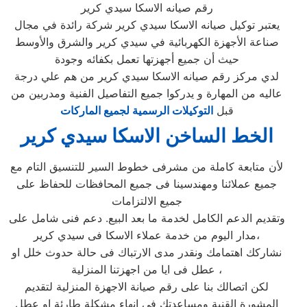
رقم صيانه الاسكا سيدي كرير
يعتبر توكيل صيانه الاسكا سيدي كرير شركة رائدة في مجال
صناعة الأجهزة الكهربائية في سيدي كرير والشرق والأوسط
حيث أن جميع أجهزتها تعمل بكفائه وجودة
لدي مركز رقم صيانه الاسكا سيدي كرير من هم علي درجة
عاليه من المهارة و يدركوا جميع التفاصيل الفنية ومدربين من
قبل
التوكيلات الرسمية لجميع الماركات
الخط الساخن الاسكا سيدي كرير
لأن متابعة كاملة من مشرفى خطوط السير للتنسيق التام مع
جميع عملائنا ومهندسينا فى جميع المحافظات للحفاظ على
جميع الالتزامات
وتقديم الدعم الكامل لخدمة ما بعد البيع. دعم فنى شامل على
مدار اليوم من خدمة عملاء الاسكا فى سيدي كرير،
نشاركك اهتمامك ونقدر مدى الارتباك فى حالة حدوث خلل او
عطل فى ايا من اجهزتنا المنزلية ،
لكن اتصالك بنا على رقم صيانة الاجهزة المنزلية لتقديم
المشورة القنية ومساعدتك فى انهاء مشكلة طارئة او عطل