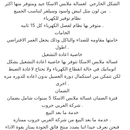
الشكل الخارجي لغسالة ملابس الاسكا جيد ومتوفر منها اكثر
من لون مثل ابيض واسود وسيلفر لتناسب الجميع .
نظام توفير للكهرباء
متوفر بها نظام لفصل الكهرباء كل 15 ثانيه .
الخامات
خامتها مقاومه للصداء والتاكل وذلك يجعل العمر الافتراضي
اطول .
خاصية اعادة التشغيل
غسالة ملابس الاسكا تتوفر بها خاصية اعادة التشغيل بشكل
اتوماتيك في حالة انقطاع الكهرباء ولا تحتاج لاعادة الضبط
لكن تتمكن من استكمال دورة الغسيل بدون اعاده للدوره مره
اخرى .
الضمان
فترة الضمان غسالة ملابس الاسكا 5 سنوات شامل بضمان
شركة العربي جروب .
خدمة ما بعد البيع
خدمة ما بعد البيع من شركة العربي جروب ممتازه .
فنحن نعرف جيدا اننا بصدد منتج فائق الجودة يمتاز بقوة الاداء