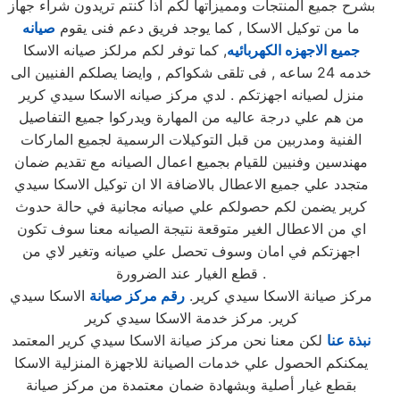
بشرح جميع المنتجات ومميزاتها لكم اذا كنتم تريدون شراء جهاز
ما من توكيل الاسكا , كما يوجد فريق دعم فنى يقوم
صيانه
جميع الاجهزه الكهربائيه
, كما توفر لكم مرلكز صيانه الاسكا
خدمه 24 ساعه , فى تلقى شكواكم , وايضا يصلكم الفنيين الى
منزل لصيانه اجهزتكم . لدي مركز صيانه الاسكا سيدي كرير
من هم علي درجة عاليه من المهارة ويدركوا جميع التفاصيل
الفنية ومدربين من قبل التوكيلات الرسمية لجميع الماركات
مهندسين وفنيين للقيام بجميع اعمال الصيانه مع تقديم ضمان
متجدد علي جميع الاعطال بالاضافة الا ان توكيل الاسكا سيدي
كرير يضمن لكم حصولكم علي صيانه مجانية في حالة حدوث
اي من الاعطال الغير متوقعة نتيجة الصيانه معنا سوف تكون
اجهزتكم في امان وسوف تحصل علي صيانه وتغير لاي من
قطع الغيار عند الضرورة .
مركز صيانة الاسكا سيدي كرير.
رقم مركز صيانة
الاسكا سيدي
كرير. مركز خدمة الاسكا سيدي كرير
نبذة عنا
لكن معنا نحن مركز صيانة الاسكا سيدي كرير المعتمد
يمكنكم الحصول علي خدمات الصيانة للاجهزة المنزلية الاسكا
بقطع غيار أصلية وبشهادة ضمان معتمدة من مركز صيانة