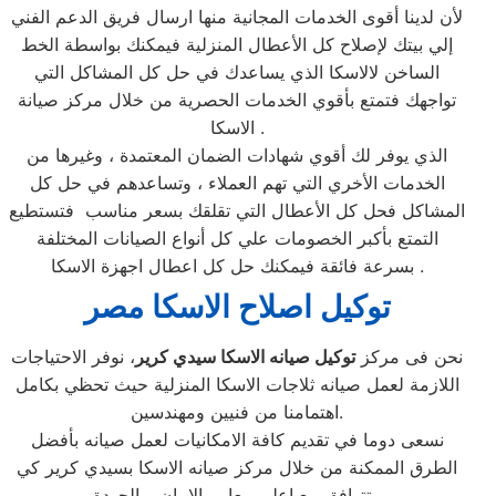
لأن لدينا أقوى الخدمات المجانية منها ارسال فريق الدعم الفني
إلي بيتك لإصلاح كل الأعطال المنزلية فيمكنك بواسطة الخط
الساخن لالاسكا الذي يساعدك في حل كل المشاكل التي
تواجهك فتمتع بأقوي الخدمات الحصرية من خلال مركز صيانة
الاسكا .
الذي يوفر لك أقوي شهادات الضمان المعتمدة ، وغيرها من
الخدمات الأخري التي تهم العملاء ، وتساعدهم في حل كل
المشاكل فحل كل الأعطال التي تقلقك بسعر مناسب فتستطيع
التمتع بأكبر الخصومات علي كل أنواع الصيانات المختلفة
بسرعة فائقة فيمكنك حل كل اعطال اجهزة الاسكا .
توكيل اصلاح الاسكا مصر
نحن فى مركز
توكيل صيانه الاسكا سيدي كرير
، نوفر الاحتياجات
اللازمة لعمل صيانه ثلاجات الاسكا المنزلية حيث تحظي بكامل
اهتمامنا من فنيين ومهندسين.
نسعى دوما في تقديم كافة الامكانيات لعمل صيانه بأفضل
الطرق الممكنة من خلال مركز صيانه الاسكا بسيدي كرير كي
تتوافق مع اعلي معايير الامان و الجودة .