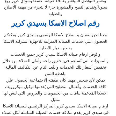
ونعتبر التواصل المباشر بعملاء صيانة الاسكا بسيدي كرير ربع
سنويا وتقديم النصح والمشورة جزء لا يتجزء من مهمة الاصلاح
والصيانة
رقم اصلاح الاسكا بسيدي كرير
معنا نحن ضمان و اصلاح الاسكا الرسمي بسيدي كرير يمكنكم
الحصول علي خدمات الصيانة المنزلية للاجهزة المنزلية الاسكا
بقطع الغيار الاصلية
و يُوفر ارقام صيانه الاسكا سيدي كرير جميع الخدمات
والمميزات التي تُساهم في تحقيق راحة وأمان العملاء من خلال
تخفيض أسعار تلك الخدمات والبُعد التام عن التكاليف المالية
باهظة الثمن.
يمكن لأي شخص مهما كان طبقته الاجتماعية الحصول علي
كافة الخدمات وأعمال التصليح التي يُقدمها توكيل ميكروويف
الاسكا المُدعمة بباقات من الخصومات والعروض التي ليس لها
مثيل.
ارقام صيانة الاسكا سيدي كرير المركز الرئيسي لـصيانة الاسكا
فى سيدي كرير يقدم مكافة خدمات الصيانة الشاملة لكل عملاء