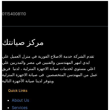
01154008110
مركز صيانتك
تقدم الشركة خدمة الاصلاح الفورية في منزل العميل علي
ايدي امهر المهندسين والفنيين في مصر والمدربين علي
اعلي مستوي لخدمات صيانة الاجهزة المنزلية ، لدنيا فريق
عمل من المهندسن المتخصصين فى صيانة الاجهزة المنزلية
ويتوفر لدينا صيانة الأجهزة التالية
Quick Links
About Us
Services