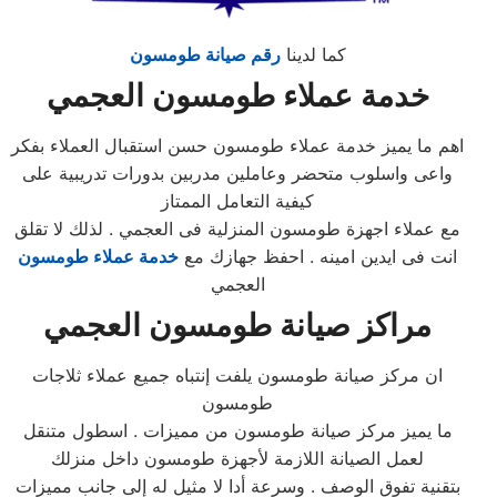
كما لدينا
رقم صيانة طومسون
خدمة عملاء طومسون العجمي
اهم ما يميز خدمة عملاء طومسون حسن استقبال العملاء بفكر
واعى واسلوب متحضر وعاملين مدربين بدورات تدريبية على
كيفية التعامل الممتاز
مع عملاء اجهزة طومسون المنزلية فى العجمي . لذلك لا تقلق
انت فى ايدين امينه . احفظ جهازك مع
خدمة عملاء طومسون
العجمي
مراكز صيانة
طومسون
العجمي
ان مركز صيانة طومسون يلفت إنتباه جميع عملاء ثلاجات
طومسون
ما يميز مركز صيانة طومسون من مميزات . اسطول متنقل
لعمل الصيانة اللازمة لأجهزة طومسون داخل منزلك
بتقنية تفوق الوصف . وسرعة أدا لا مثيل له إلى جانب مميزات