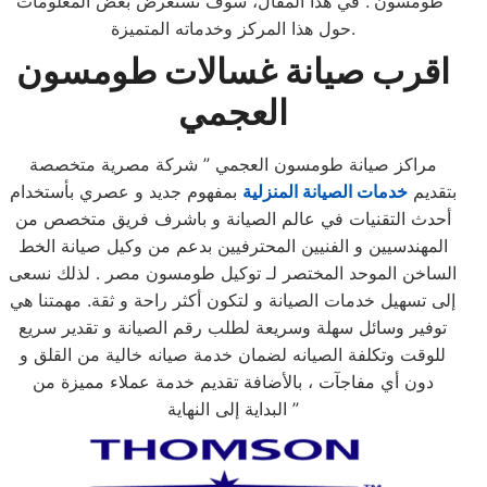
“طومسون”. في هذا المقال، سوف نستعرض بعض المعلومات
حول هذا المركز وخدماته المتميزة.
اقرب صيانة غسالات طومسون
العجمي
مراكز صيانة طومسون العجمي ” شركة مصرية متخصصة
بتقديم
خدمات الصيانة المنزلية
بمفهوم جديد و عصري بأستخدام
أحدث التقنيات في عالم الصيانة و باشرف فريق متخصص من
المهندسيين و الفنيين المحترفيين بدعم من وكيل صيانة الخط
الساخن الموحد المختصر لـ توكيل طومسون مصر . لذلك نسعى
إلى تسهيل خدمات الصيانة و لتكون أكثر راحة و ثقة. مهمتنا هي
توفير وسائل سهلة وسريعة لطلب رقم الصيانة و تقدير سريع
للوقت وتكلفة الصيانه لضمان خدمة صيانه خالية من القلق و
دون أي مفاجآت ، بالأضافة تقديم خدمة عملاء مميزة من
البداية إلى النهاية ”