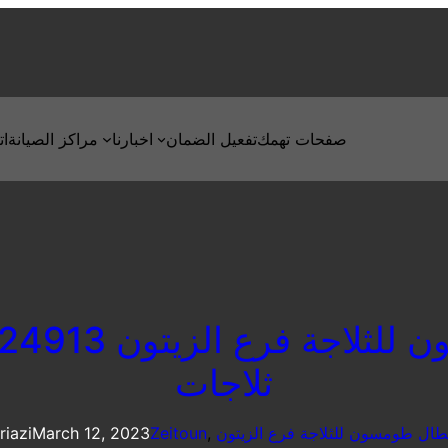
صفحات تهمك
تفعيل الضمان
اخبارنا
مراكز الصيانة
ات
ثلاجات
طال طومسون للثلاجة فرع الزيتون
, 
Zeitoun
March 12, 2023
riazi