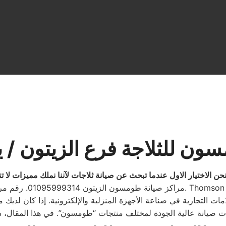
ون للثلاجة فرع الزيتون / 
حن الاختيار الاول عندما تبحث عن صيانة ثلاجات لآننا نملك مميزات لا ت
يانة طومسون الزيتون 01095999314. رقم مراكز صيانة طومسون الزيتون. Thomson
مات التجارية في صناعة الأجهزة المنزلية والإلكترونية. إذا كان لد