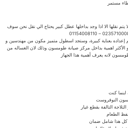
يتم نقلها الا اذا وجد بداخلها عطل كبير يحتاج الي نقل نحن سوف
م إعداده بعناية كبيرة، وستجد اسطول متميز مكون من مهندسين و
و الأكثر اهمية بداخل مركز صيانة طومسون وذلك لان الغساله من
مسون النوفروست
لاجة التالفة بقطع غيار
حفظ الطعام
ك كل هذا شامل ضمان