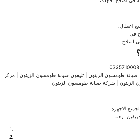
ة فى اصلاح ثلاجات
يع اعطال
ح فى
ى اصلاح
يانة طومسون الزيتون | تليفون صيانة طومسون الزيتون | مركز