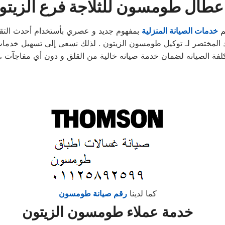
عطال طومسون للثلاجة فرع الزيتو
م
خدمات الصيانة المنزلية
بمفهوم جديد و عصري بأستخدام أحدث التق
 المختصر لـ توكيل طومسون الزيتون . لذلك نسعى إلى تسهيل خدمات ا
كما لدينا
رقم صيانة طومسون
خدمة عملاء طومسون الزيتون