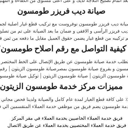
 اتمام تصليح الثلاجة لديك و على اعلى مستوى من الكفاءة و المهني
صيانة ديب فريزر
طومسون
يانة ديب فريزر طومسون نوفروست مع تركيب قطع غيار اصلية لجم
ديب فريزر الرأسى و الافقى و ضمان ما بعد الصيانة على تم من تصلي
م تركيبه من قطع غيار يضمن حقوق العميل مقابل ما دفعه من ثمن ف
كيفية التواصل مع رقم اصلاح
طومسون
؟
لب خدمة صيانة طومسون عن طريق الإتصال على الخط المختصر 0235710008
ومسون و بفروع صيانة طومسون بمصرصيانة طومسون الزيتون | رقم ص
مميزات مركز خدمة طومسون الزيتون
فريق خدمة العملاء الخاصيين بخدمة العملاء في مقر المركز
فريق خدمة العملاء المختصيين بخدمة العملاء عن طريق الاتصال