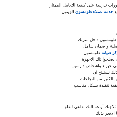
 تدريبية على كيفية التعامل الممتاز
مع
خدمة عملاء طومسون
الزيتون
ة طومسون داخل منزلك
اصلية و ضمان شامل
ز صيانة
طومسون
يصلحوا تلك الاجهزة
ج الى خبراء واشخاص دارسين
ذلك نستنتج ان
 الكثير من النجاحات
لاجتك أو غسالتك لداعى للقلق
الاقدر بذلك