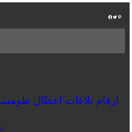
Facebook
Twitter
Pinterest
اع