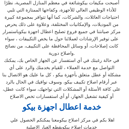
أصبحت مكيفات بيكوشائعة في معظم المنازل المصرية، نظرًا
للأداء الوظيفي العالي للأجهزة، وكفاءتها الممتازة التي تلبي
احتياجات العائلات، والشركات، كما أنها تتوافر بمجموعة كبيرة
من الموديلات، والإمكانيات المختلفة، وعلاوة على ذلك يحرص
مركز صيانتنا في جميع فروع تصليح اعطال اجهزة بيكوباستمرار
على توفير الإرشادات لعملائنا حول ما يخص التكييفات ، سواء
كانت إصلاحات، أو وسائل المحافظة على التكييف، من نصائح
واصلاح دورية.
في حالة رغبتك في أي استفسار عن الجهاز الخاص بك، يمكنك
التواصل مع خدمة العملاء ، للقيام بخدمتك والرد على أي
مشكلة أو عطل متعلق بأجهزة بيكو ، كل ما عليك هو الاتصال بنا
عبر أرقام اصلاح تكييف بيكو، وسوف نوافيك في الحال بالرد
على كافة الأسئلة أو المشكلات التي تواجهك، سواء كانت عطل،
أو كيفية تشغيل الجهاز، أو أي استفسارات تخص الاصلاح
خدمة اعطال اجهزة بيكو
اهلا بكم في مركز اصلاح بيكومعنا يمكنكم الحصول علي
خدمات اصلاح بيكوبقطع الغيار الاصلية