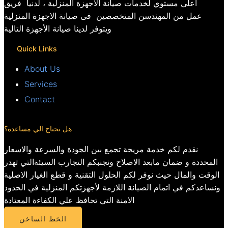
اعلي مستوي لخدمات صيانة الاجهزة المنزلية ، لدنيا فريق
عمل من المهندسن المتخصصين فى صيانة الاجهزة المنزلية
ويتوفر لدينا صيانة الأجهزة التالية
Quick Links
About Us
Services
Contact
هل تحتاج الي مساعدة؟
نقدم لكم خدمة مريحة تجمع بين الجودة والسرعة والاسعار
المحددة و ضمان مابعد الاصلاح ونجنبكم التجارب السيئةالتي تهدر
الوقت والمال حيث نوفر لكم الحلول التقنية و قطع الغيار الاصلية
ونساعدكم في اتمام الصيانة اللازمة لأجهزتكم المنزلية في الحدود
الامنة التي تحافظ علي الكفاءة المعتادة
الخط الساخن