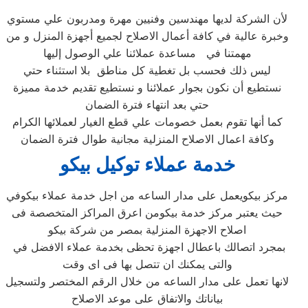
لأن الشركة لديها مهندسين وفنيين مهرة ومدربون علي مستوي
وخبرة عالية في كافة أعمال الاصلاح لجميع أجهزة المنزل و من
مهمتنا في مساعدة عملائنا علي الوصول إليها
ليس ذلك فحسب بل تغطية كل مناطق بلا استثناء حتي
نستطيع أن نكون بجوار عملائنا و نستطيع تقديم خدمة مميزة
حتي بعد انتهاء فترة الضمان
كما أنها تقوم بعمل خصومات علي قطع الغيار لعملائها الكرام
وكافة اعمال الاصلاح المنزلية مجانية طوال فترة الضمان
خدمة عملاء توكيل بيكو
مركز بيكويعمل على مدار الساعه من اجل خدمة عملاء بيكوفي
حيث يعتبر مركز خدمة بيكومن اعرق المراكز المتخصصة فى
اصلاح الاجهزة المنزلية بمصر من شركة بيكو
بمجرد اتصالك باعطال اجهزة تحظى بخدمة عملاء الافضل في
والتى يمكنك ان تتصل بها فى اى وقت
لانها تعمل على مدار الساعه من خلال الرقم المختصر ولتسجيل
بياناتك والاتفاق على موعد الاصلاح