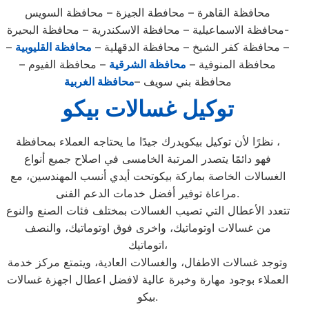
محافظة القاهرة – محافطة الجيزة – محافظة السويس
-محافظة الاسماعيلية – محافظة الاسكندرية – محافظة البحيرة
– محافظة كفر الشيخ – محافظة الدقهلية –
محافظة القليوبية
–
محافظة المنوفية –
محافظة الشرقية
– محافظة الفيوم –
محافظة بني سويف –
محافظة الغربية
توكيل غسالات بيكو
نظرًا لأن توكيل بيكويدرك جيدًا ما يحتاجه العملاء بمحافظة ،
فهو دائمًا يتصدر المرتبة الخامسى في اصلاح جميع أنواع
الغسالات الخاصة بماركة بيكوتحت أيدي أنسب المهندسين، مع
مراعاة توفير أفضل خدمات الدعم الفنى.
تتعدد الأعطال التي تصيب الغسالات بمختلف فئات الصنع والنوع
من غسالات اوتوماتيك، واخرى فوق اوتوماتيك، والنصف
اتوماتيك،
وتوجد غسالات الاطفال، والغسالات العادية، ويتمتع مركز خدمة
العملاء بوجود مهارة وخبرة عالية لافضل اعطال اجهزة غسالات
بيكو.