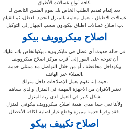
كافة أنواع غسالات الأطباق،
بعد إتمام تقديم الطلب الخاص بك يقوم الفنيين التابعين لـ
غسالات الاطباق ، بعمل معاينة بالمنزل لتحديد العطل، ثم القيام
ب اصلاح غسالات اطباق بيكودون سحب الجهاز إلى التوكيل.
اصلاح ميكروويف بيكو
في حالة حدوث أي عطل في مايكروويف بيكوالخاص بك، عليك
أن تتوجه على الفور إلى أقرب مركز اصلاح ميكروويف
بيكوداخل محافظة ، أو من خلال التواصل مع ممثلي خدمة
العملاء عبر الهاتف،
حيث إننا نقوم بعمل الإصلاحات داخل منزلك.
تعتبر الافران من الاجهزة المهمة في المنزل والذي يساهم
بشكل كبير في العمل لدى ربة المنزل
ولأننا نعي جيدا مدى اهمية اصلاح ميكروويف بيكوفي المنزل
فقد وفرنا خدمة مميزة وقطع غيار اصلية لكافة الأعطال.
اصلاح تكييف بيكو