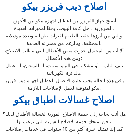
اصلاح ديب فريزر بيكو
أصبح جهاز الفريزر من اعطال اجهزة بيكو من الأجهزة
الضرورية داخل كافة البيوت، وفقًا لمميزاته العديدة،
والتي من أبرزها حفظ الطعام لفترات طويلة، وتعدد موديلاته
المختلفة، وبالرغم من مميزاته العديدة،
ألا أنه من المحتمل حدوث بعض الأعطال التي تتطلب الاصلاح،
ومن هذه الأعطال:
تلف التايمر، أو مشكلة في الترموستات، أو السخان، أو عطل
بالدائرة الكهربائية،
وفي هذه الحالة يجب عليك الاتصال باعطال اجهزة ديب فريزر
بيكوالمنوفية لعمل الإصلاحات اللازمة.
اصلاح غسالات اطباق بيكو
هل أنت بحاجة إلى خدمة الاصلاح الفورية لغسالة الأطباق لديك؟
نحن نمنحك خدمة الاصلاح الفورية التي ترغب بها،
كما إننا نمتلك خبرة أكثر من 10 سنوات في خدمات إصلاحات