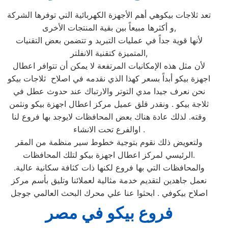
تعد ثلاجات بيكوهي أهم الأجهزة الكهربائية التي توفرها الشركة
و أكثرها مبيعاً بين بقية المنتجات الأخرى,
لأنها قوية جداً في عمليات التبريد و تتضمن بعض التقنيات
المتميزة كتقنية الانفلتر,
لأن مثل هذه الإمكانيات المرتفعة لا يمكن أن تتوافر اعطال
اجهزة بيكو أبداً بسعر كهذا الذي نقدمه في اصلاح ثلاجات بيكو
نحن نعرف جيدا مدي التوتر والارتباك عند حدوث عطل في
ثلاجة بيكو . ونقدر قلق عميل مركز اعطال اجهزة بيكو ونثمن
وقته. لذلك عادة هناك بعض المحافظات لايوجد بها فروع لنا
اوالفرع تحت الانشاء .
ولتعويض ذلك نقوم بتوجية خطوط سير منظمة من المقر
الرئيسي لمركز اعطال اجهزة بيكو لتلك المحافظات.
والمحافظات التي بها فروع لكنها ذات كثافة سكانية عالية.
نعمل جاهدين لتقديم خدمة مثالية لعملائنا وتليق بأسم مركز
اصلاح بيكوفي . ابحثوا عنا علي محرك البحث العالمي جوجل
فروع بيكو في مصر