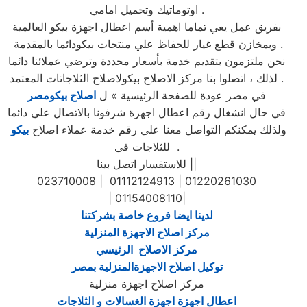
اوتوماتيك وتحميل امامي .
بفريق عمل يعي تماما اهمية أسم اعطال اجهزة بيكو العالمية
وبمخازن قطع غيار للحفاظ علي منتجات بيكودائما بالمقدمة .
نحن ملتزمون بتقديم خدمة بأسعار محددة وترضي عملائنا دائما
. لذلك ، اتصلوا بنا مركز الاصلاح بيكولاصلاح الثلاجاتات المعتمد
في مصر عودة للصفحة الرئيسية » ل
اصلاح بيكومصر
في حال انشغال رقم اعطال اجهزة شرفونا بالاتصال علي دائما
ولذلك يمكنكم التواصل معنا علي رقم خدمة عملاء اصلاح
بيكو
للثلاجات فى .
للاستفسار اتصل بينا ||
023710008 | 01112124913 | 01220261030
| 01154008110|
لدينا ايضا فروع خاصة بشركتنا
مركز اصلاح الاجهزة المنزلية
مركز الاصلاح الرئيسي
توكيل اصلاح الاجهزةالمنزلية بمصر
مركز اصلاح اجهزة منزلية
اعطال اجهزة اجهزة الغسالات و الثلاجات