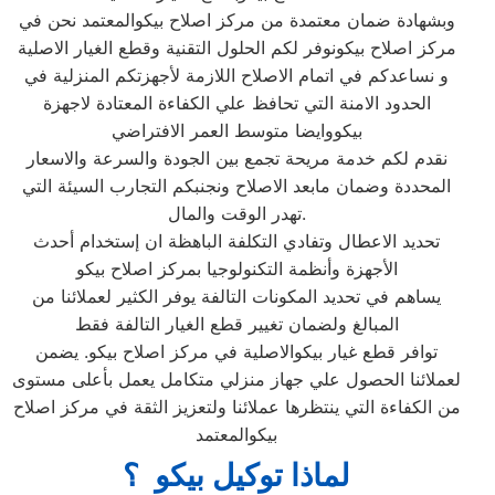
وبشهادة ضمان معتمدة من مركز اصلاح بيكوالمعتمد نحن في
مركز اصلاح بيكونوفر لكم الحلول التقنية وقطع الغيار الاصلية
و نساعدكم في اتمام الاصلاح اللازمة لأجهزتكم المنزلية في
الحدود الامنة التي تحافظ علي الكفاءة المعتادة لاجهزة
بيكووايضا متوسط العمر الافتراضي
نقدم لكم خدمة مريحة تجمع بين الجودة والسرعة والاسعار
المحددة وضمان مابعد الاصلاح ونجنبكم التجارب السيئة التي
تهدر الوقت والمال.
تحديد الاعطال وتفادي التكلفة الباهظة ان إستخدام أحدث
الأجهزة وأنظمة التكنولوجيا بمركز اصلاح بيكو
يساهم في تحديد المكونات التالفة يوفر الكثير لعملائنا من
المبالغ ولضمان تغيير قطع الغيار التالفة فقط
توافر قطع غيار بيكوالاصلية في مركز اصلاح بيكو. يضمن
لعملائنا الحصول علي جهاز منزلي متكامل يعمل بأعلى مستوى
من الكفاءة التي ينتظرها عملائنا ولتعزيز الثقة في مركز اصلاح
بيكوالمعتمد
لماذا توكيل بيكو ؟