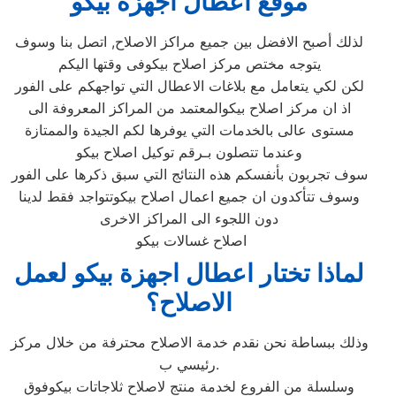
موقع اعطال اجهزة بيكو
لذلك أصبح الافضل بين جميع مراكز الاصلاح, اتصل بنا وسوف
يتوجه مختص مركز اصلاح بيكوفى وقتها اليكم
لكن لكي يتعامل مع بلاغات الاعطال التي تواجهكم على الفور
اذ ان مركز اصلاح بيكوالمعتمد من المراكز المعروفة الى
مستوى عالى بالخدمات التي يوفرها لكم الجيدة والممتازة
وعندما تتصلون بـرقم توكيل اصلاح بيكو
سوف تجربون بأنفسكم هذه النتائج التي سبق ذكرها على الفور
وسوف تتأكدون ان جميع اعمال اصلاح بيكوتتواجد فقط لدينا
دون اللجوء الى المراكز الاخرى
اصلاح غسالات بيكو
لماذا تختار اعطال اجهزة بيكو لعمل
الاصلاح؟
وذلك ببساطة نحن نقدم خدمة الاصلاح محترفة من خلال مركز
رئيسي ب.
وسلسلة من الفروع لخدمة منتج لاصلاح ثلاجاتات بيكوفوق