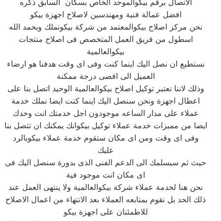
الاتصال برقم بيكوالموحد الخاص بسكان السابق ذكره
افضل عمالة فنية ومهندسين لاصلاح اجهزة بيكو
نحن مركز اصلاح بيكوالمعتمد من شركة بيكونملك وبحمد الله
اسطول من فريق العمل المتخصص فى اصلاح منتجات
بيكوالعالمية
نستطيع ان نصل اليك اينما كنت وفى اى وقت هدفنا هو ارضاء
العميل الى اقصى درجة ممكنة
وذلك لاننا نعتبر توكيل اصلاح بيكوالعالمية الوحيد اتصل بنا على
اعطال اجهزة ونحن سنصل اليك اينما كنت ايضا نملك خدمة
عملاء على مدار الساعه موجودون اجل خدمتك انت وحدك
ايضا من مميزات خدمة عملاء توكيل بيكوانك يمكنك ان تتصل بنا
وفى اى وقت ومن اى مكان ستقوم خدمة عملاء بيكوبالرد
عليك
حيث ثم سيسلمك الى الدعم الفنى الذى بدورة سنصل اليك فى
اى مكان انت موجود فية
نحن هنا لخدمة عملاء شركة بيكوالعالمية ولا ينتهى العمل عند
ذلك الحد بل نقوم بمتابعه العملاء بعد الانتهاء من اعمال الاصلاح
للاطمئنان على اجهزة بيكو